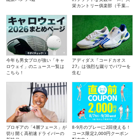
栄カントリー俱楽部（千葉
県）
今年も男女プロが強い「キャ
アディダス『コードカオス
ロウェイ」のニュース一覧は
27』は強烈な蹴りでパワーを
こちら！
生む
プロギアの「4層フェース」が
8-9月のプレーに2回使える！
切り開く高初速ドライバーの
コース限定2,000円クーポン