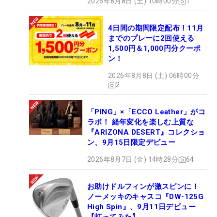
2026年8月8日 (土) 10時00分
1
4日間の期間限定配布！11月
までのプレーに2回使える
1,500円＆1,000円分クーポ
ン！
2026年8月8日 (土) 06時00分
2
「PING」×「ECCO Leather」がコ
ラボ！ 経年変化を楽しむ上質な
『ARIZONA DESERT』コレクショ
ン、9月15日限定デビュー
2026年8月7日 (金) 14時28分
64
お助けドルフィンが激スピンに！
ノーメッキのキャスコ『DW-125G
High Spin』、9月11日デビュー