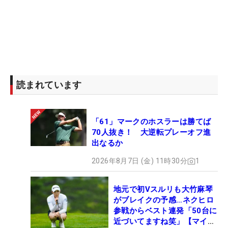
読まれています
「61」マークのホスラーは勝てば
70人抜き！ 大逆転プレーオフ進
出なるか
2026年8月7日 (金) 11時30分
1
地元で初Vスルリも大竹麻琴
がブレイクの予感…ネクヒロ
参戦からベスト連発「50台に
近づいてますね笑」【マイナ