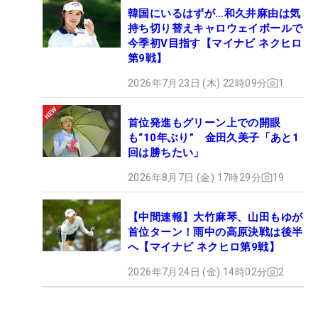
韓国にいるはずが…和久井麻由は気
持ち切り替えキャロウェイボールで
今季初V目指す【マイナビ ネクヒロ
第9戦】
2026年7月23日 (木) 22時09分
1
首位発進もグリーン上での開眼
も“10年ぶり” 金田久美子「あと1
回は勝ちたい」
2026年8月7日 (金) 17時29分
19
【中間速報】大竹麻琴、山田もゆが
首位ターン！雨中の高原決戦は後半
へ【マイナビ ネクヒロ第9戦】
2026年7月24日 (金) 14時02分
2