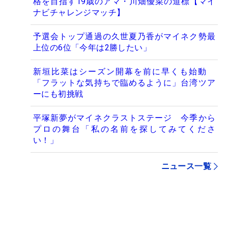
格を目指す19歳のアマ・川畑優菜の道標【マイ
ナビチャレンジマッチ】
予選会トップ通過の久世夏乃香がマイネク勢最
上位の6位「今年は2勝したい」
新垣比菜はシーズン開幕を前に早くも始動
「フラットな気持ちで臨めるように」台湾ツア
ーにも初挑戦
平塚新夢がマイネクラストステージ 今季から
プロの舞台「私の名前を探してみてくださ
い！」
ニュース一覧