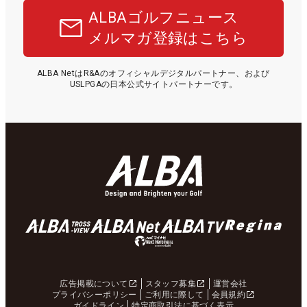
ALBAゴルフニュース
メルマガ登録はこちら
ALBA NetはR&Aのオフィシャルデジタルパートナー、および
USLPGAの日本公式サイトパートナーです。
広告掲載について
スタッフ募集
運営会社
プライバシーポリシー
ご利用に際して
会員規約
ガイドライン
特定商取引法に基づく表示