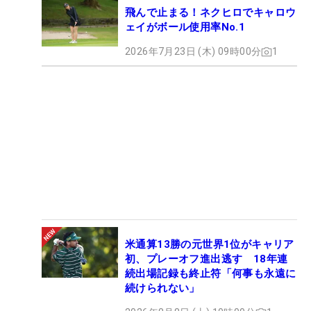
飛んで止まる！ネクヒロでキャロウ
ェイがボール使用率No.1
2026年7月23日 (木) 09時00分
1
米通算13勝の元世界1位がキャリア
初、プレーオフ進出逃す 18年連
続出場記録も終止符「何事も永遠に
続けられない」