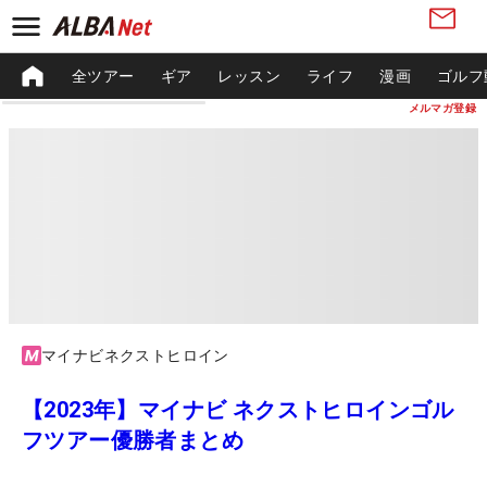
全ツアー
ギア
レッスン
ライフ
漫画
ゴルフ
メルマガ登録
マイナビネクストヒロイン
【2023年】マイナビ ネクストヒロインゴル
フツアー優勝者まとめ