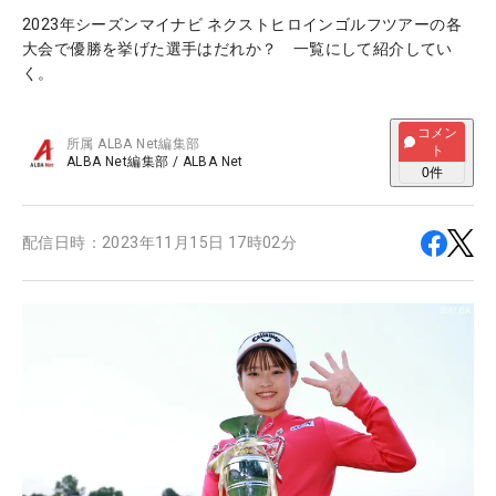
2023年シーズンマイナビ ネクストヒロインゴルフツアーの各
大会で優勝を挙げた選手はだれか？ 一覧にして紹介してい
く。
コメン
所属
ALBA Net編集部
ト
ALBA Net編集部
/
ALBA Net
0
件
配信日時：
2023年11月15日 17時02分