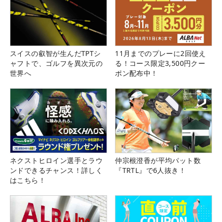
スイスの叡智が生んだTPTシ
11月までのプレーに2回使え
ャフトで、ゴルフを異次元の
る！コース限定3,500円クー
世界へ
ポン配布中！
ネクストヒロイン選手とラウ
仲宗根澄香が平均パット数
ンドできるチャンス！詳しく
『TRTL』で6人抜き！
はこちら！