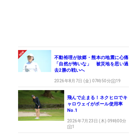
不動裕理が故郷・熊本の地震に心痛
「自然が怖いな」 被災地を思い過
去2勝の戦いへ
2026年8月7日 (金) 07時50分
19
飛んで止まる！ネクヒロでキ
ャロウェイがボール使用率
No.1
2026年7月23日 (木) 09時00分
1