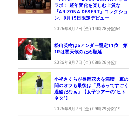
ラボ！ 経年変化を楽しむ上質な
『ARIZONA DESERT』コレクショ
ン、9月15日限定デビュー
2026年8月7日 (金) 14時28分
64
松山英樹は5アンダー暫定11位 第
1Rは悪天候のため順延
2026年8月7日 (金) 08時26分
1
小祝さくらが長岡花火を満喫 束の
間のオフも最後は「見るってすごく
過酷だなぁ」【女子ツアーの“ヒト
ネタ”】
2026年8月7日 (金) 09時29分
19