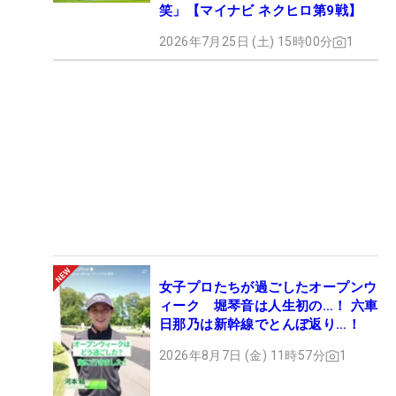
笑」【マイナビ ネクヒロ第9戦】
2026年7月25日 (土) 15時00分
1
女子プロたちが過ごしたオープンウ
ィーク 堀琴音は人生初の…！ 六車
日那乃は新幹線でとんぼ返り…！
2026年8月7日 (金) 11時57分
1