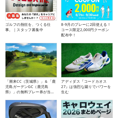
ゴルフの熱狂を、つくる仕
8-9月のプレーに2回使える！
事。｜スタッフ募集中
コース限定2,000円クーポン
配布中！
「潮来CC（茨城県）」＆「鹿
アディダス『コードカオス
児島ガーデンGC（鹿児島
27』は強烈な蹴りでパワーを
県）」の無料プレー券が当た
生む
る！！