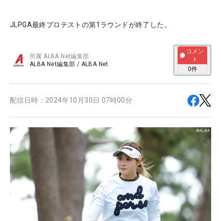
JLPGA最終プロテストの第1ラウンドが終了した。
コメン
所属
ALBA Net編集部
ト
ALBA Net編集部
/
ALBA Net
0
件
配信日時：
2024年10月30日 07時00分