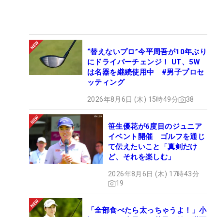
“替えないプロ”今平周吾が10年ぶり
にドライバーチェンジ！ UT、5W
は名器を継続使用中 #男子プロセ
ッティング
2026年8月6日 (木) 15時49分
38
笹生優花が6度目のジュニア
イベント開催 ゴルフを通じ
て伝えたいこと「真剣だけ
ど、それを楽しむ」
2026年8月6日 (木) 17時43分
19
「全部食べたら太っちゃうよ！」小