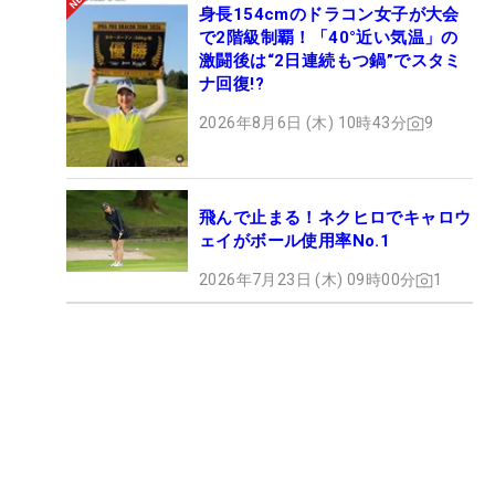
身長154cmのドラコン女子が大会
で2階級制覇！「40°近い気温」の
激闘後は“2日連続もつ鍋”でスタミ
ナ回復!?
2026年8月6日 (木) 10時43分
9
飛んで止まる！ネクヒロでキャロウ
ェイがボール使用率No.1
2026年7月23日 (木) 09時00分
1