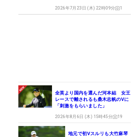
2026年7月23日 (木) 22時09分
1
全英より国内を選んだ河本結 女王
レースで離されるも桑木志帆のVに
「刺激をもらいました」
2026年8月6日 (木) 15時45分
19
地元で初Vスルリも大竹麻琴