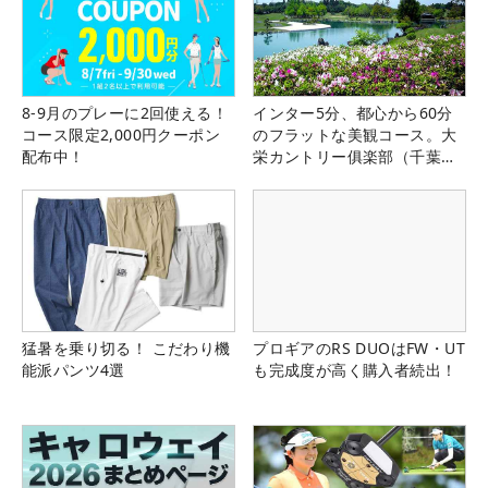
8-9月のプレーに2回使える！
インター5分、都心から60分
コース限定2,000円クーポン
のフラットな美観コース。大
配布中！
栄カントリー俱楽部（千葉
県）
猛暑を乗り切る！ こだわり機
プロギアのRS DUOはFW・UT
能派パンツ4選
も完成度が高く購入者続出！