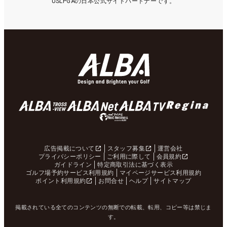
USLPGAの日本公式サイトパートナーです。
広告掲載について
スタッフ募集
運営会社
プライバシーポリシー
ご利用に際して
会員規約
ガイドライン
特定商取引法に基づく表示
ゴルフ場予約サービス利用規約
マイページサービス利用規約
ポイント利用規約
お問合せ
ヘルプ
サイトマップ
掲載されている全てのコンテンツの無断での転載、転用、コピー等は禁じま
す。