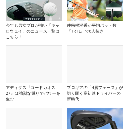
今年も男女プロが強い「キャ
仲宗根澄香が平均パット数
ロウェイ」のニュース一覧は
『TRTL』で6人抜き！
こちら！
アディダス『コードカオス
プロギアの「4層フェース」が
27』は強烈な蹴りでパワーを
切り開く高初速ドライバーの
生む
新時代