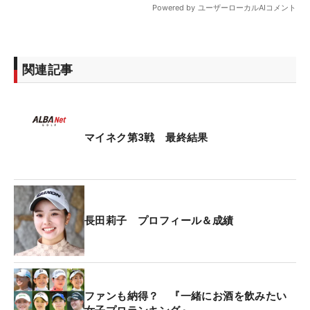
関連記事
マイネク第3戦 最終結果
長田莉子 プロフィール＆成績
ファンも納得？ 『一緒にお酒を飲みたい