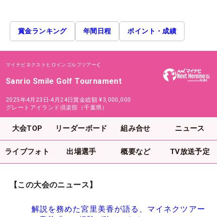
賞金ランキング
年間日程
ポイント・成績
マイナビネクストヒロインゴルフツアー
Sanrio Smile Golf Tournament
2025年4月23日-4月24日
賞金総額
¥3,000,000
グレートアイランド倶楽部（千葉県）
大会TOP
リーダーボード
組み合せ
ニュース
ライブフォト
出場選手
概要など
TV放送予定
【この大会のニュース】
解説を務めた宮里美香が語る、マイネクツアー