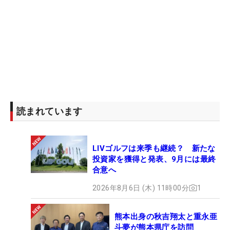
読まれています
LIVゴルフは来季も継続？ 新たな
投資家を獲得と発表、9月には最終
合意へ
2026年8月6日 (木) 11時00分
1
熊本出身の秋吉翔太と重永亜
斗夢が熊本県庁を訪問