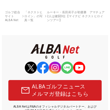
ゴルフ総合
「ネクストヒ
ルーキー・長田莉子が初優勝 アマチュア
サイト
ロイン」の写
2人は健闘3位【マイナビ ネクストヒロイ
ALBA Net
真一覧
ンツアー】
ALBAゴルフニュース
メルマガ登録はこちら
ALBA NetはR&Aのオフィシャルデジタルパートナー、および