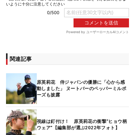
関連記事
原英莉花 侍ジャパンの優勝に「心から感
動しました」 ヌートバーのペッパーミルポ
ーズも披露
視線は釘付け！ 原英莉花の衝撃“ヒョウ柄
ウェア”【編集部が選ぶ2022年フォト】