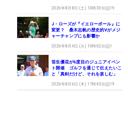
2026年8月8日 (土) 10時30分
19
J・ローズが『イエローボール』に
変更？ 桑木志帆の歴史的Vがメジ
ャーチャンプにも影響か
2026年8月4日 (火) 10時02分
1
笹生優花が6度目のジュニアイベン
ト開催 ゴルフを通じて伝えたいこ
と「真剣だけど、それを楽しむ」
2026年8月6日 (木) 17時43分
19