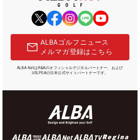
ALBAゴルフニュース
メルマガ登録はこちら
ALBA NetはR&Aのオフィシャルデジタルパートナー、および
USLPGAの日本公式サイトパートナーです。