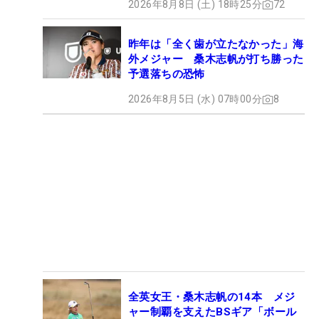
2026年8月8日 (土) 18時25分
72
昨年は「全く歯が立たなかった」海
外メジャー 桑木志帆が打ち勝った
予選落ちの恐怖
2026年8月5日 (水) 07時00分
8
全英女王・桑木志帆の14本 メジ
ャー制覇を支えたBSギア「ボール