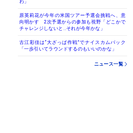
わ」
原英莉花が今年の米国ツアー予選会挑戦へ、意
向明かす 2次予選からの参加も視野「どこかで
チャレンジしないと…それが今年かな」
古江彩佳は“大ざっぱ作戦”でナイスカムバック
「一歩引いてラウンドするのもいいのかな」
ニュース一覧