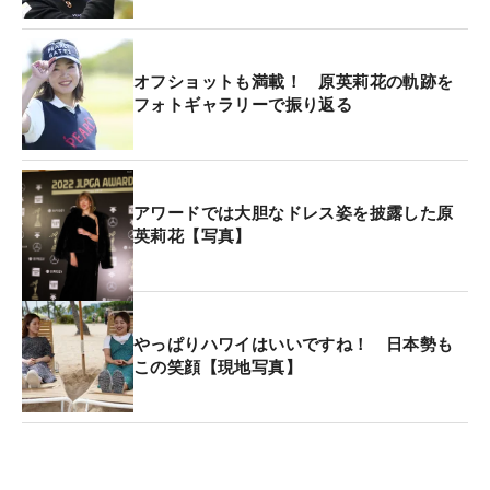
オフショットも満載！ 原英莉花の軌跡を
フォトギャラリーで振り返る
アワードでは大胆なドレス姿を披露した原
英莉花【写真】
やっぱりハワイはいいですね！ 日本勢も
この笑顔【現地写真】