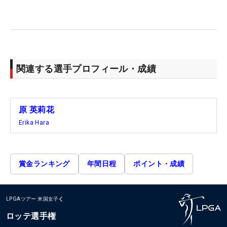
関連する選手プロフィール・成績
原 英莉花
Erika Hara
賞金ランキング
年間日程
ポイント・成績
LPGAツアー
米国女子
ロッテ選手権