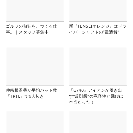
ゴルフの熱狂を、つくる仕
新『TENSEIオレンジ』はドラ
事。｜スタッフ募集中
イバーシャフトの“最適解”
仲宗根澄香が平均パット数
『G740』アイアンが引き出
『TRTL』で6人抜き！
す“反則級”の寛容性と飛びは
本当だった！