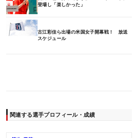
登場し「楽しかった」
古江彩佳ら出場の米国女子開幕戦！ 放送
スケジュール
関連する選手プロフィール・成績