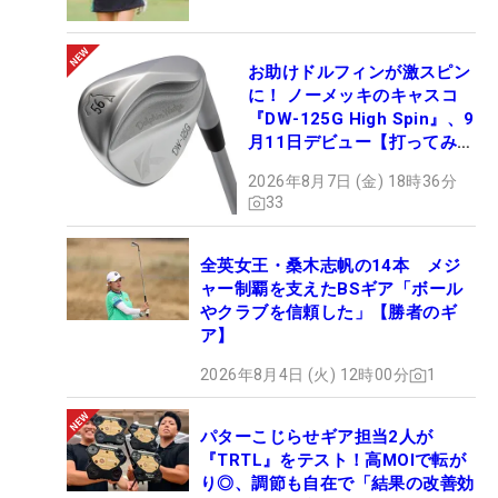
お助けドルフィンが激スピン
に！ ノーメッキのキャスコ
『DW-125G High Spin』、9
月11日デビュー【打ってみ
た】
2026年8月7日 (金) 18時36分
33
全英女王・桑木志帆の14本 メジ
ャー制覇を支えたBSギア「ボール
やクラブを信頼した」【勝者のギ
ア】
2026年8月4日 (火) 12時00分
1
パターこじらせギア担当2人が
『TRTL』をテスト！高MOIで転が
り◎、調節も自在で「結果の改善効