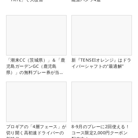
「潮来CC（茨城県）」＆「鹿
新『TENSEIオレンジ』はドラ
児島ガーデンGC（鹿児島
イバーシャフトの“最適解”
県）」の無料プレー券が当た
る！！
プロギアの「4層フェース」が
8-9月のプレーに2回使える！
切り開く高初速ドライバーの
コース限定2,000円クーポン