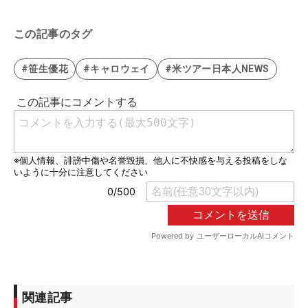
この記事のタグ
#笹生優花
#キャロウェイ
#米ツアー日本人NEWS
関連記事