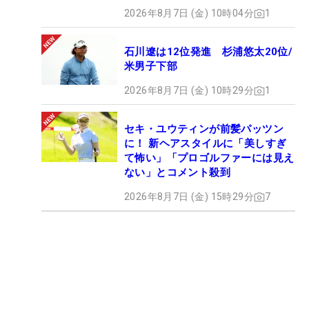
2026年8月7日 (金) 10時04分
1
石川遼は12位発進 杉浦悠太20位/
米男子下部
2026年8月7日 (金) 10時29分
1
セキ・ユウティンが前髪パッツン
に！ 新ヘアスタイルに「美しすぎ
て怖い」「プロゴルファーには見え
ない」とコメント殺到
2026年8月7日 (金) 15時29分
7