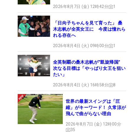
2026年8月7日 (金) 12時42分
1
「日向子ちゃんを見て育った」 桑
木志帆が全英女王に 今度は憧れら
れる存在へ
2026年8月4日 (火) 09時00分
1
全英制覇の桑木志帆が“凱旋帰国”
次なる目標は「やっぱり女王を狙い
たい」
2026年8月4日 (火) 16時58分
8
世界の最新スイングは「圧
縮」がキーワード！ 久常涼が
飛んで曲がらない理由
2026年8月7日 (金) 12時00分
35