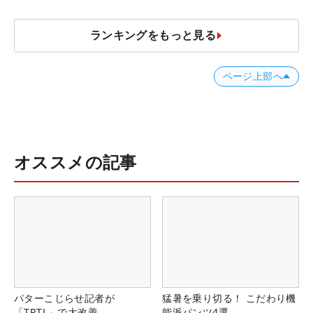
ランキングをもっと見る
ページ上部へ
オススメの記事
パターこじらせ記者が
猛暑を乗り切る！ こだわり機
「TRTL」で大改善
能派パンツ4選