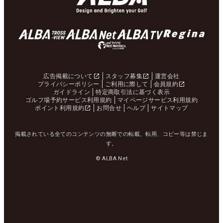
広告掲載について
スタッフ募集
運営会社
プライバシーポリシー
ご利用に際して
会員規約
ガイドライン
特定商取引法に基づく表示
ゴルフ場予約サービス利用規約
マイページサービス利用規約
ポイント利用規約
お問合せ
ヘルプ
サイトマップ
掲載されている全てのコンテンツの無断での転載、転用、コピー等は禁じま
す。
© ALBA Net