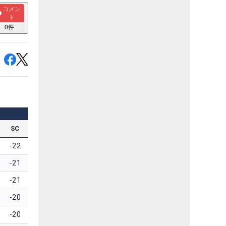
コメン
ト
0
件
SC
-22
-21
-21
-20
-20