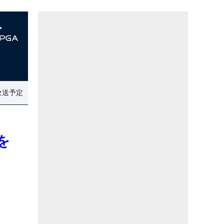
放送予定
を