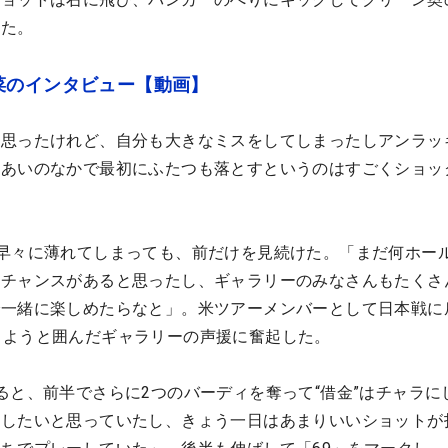
った。
菜のインタビュー【動画】
と思ったけれど、自分も大きなミスをしてしまったしアンラッ
しあいのなかで最初にふたつも落とすというのはすごくショッ
早々に薄れてしまっても、前だけを見続けた。「まだ何ホー
るチャンスがあると思ったし、ギャラリーのみなさんもたくさ
で一緒に楽しめたらなと」。米ツアーメンバーとして日本戦に
を応援しようと囲んだギャラリーの声援に奮起した。
ると、前半でさらに2つのバーディを奪って“借金”はチャラに
戻したいと思っていたし、きょう一日はあまりいいショットが