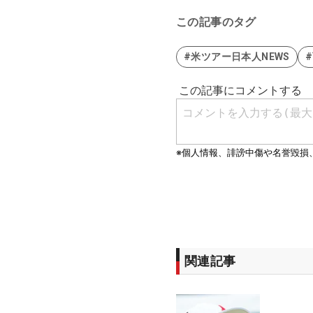
この記事のタグ
#米ツアー日本人NEWS
関連記事