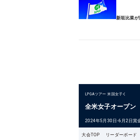
新垣比菜が
LPGAツアー
米国女子
全米女子オープン
2024年5月30日-6月2日
賞
大会TOP
リーダーボード