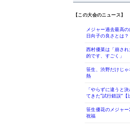
【この大会のニュース】
メジャー過去最高の
日向子の良さとは？
西村優菜は「崩され
的です、すごく」
笹生、渋野だけじゃ
熱
「やらずに違うと決
てきた“試行錯誤”【
笹生優花のメジャー2
祝福