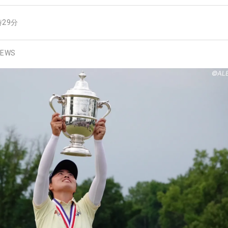
時29分
EWS