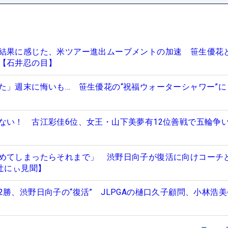
結果に感じた、米ツアー進出ムーブメントの加速 笹生優花
【石井忍の目】
た」週末に悔いも… 笹生優花の“祝福ウォーターシャワー”に
ない！ 古江彩佳6位、女王・山下美夢有12位善戦で五輪争
めてしまったらそれまで」 渋野日向子が復活に向けコーチ
辻にぃ見聞】
勝、渋野日向子の“復活” JLPGAの樋口久子顧問、小林浩