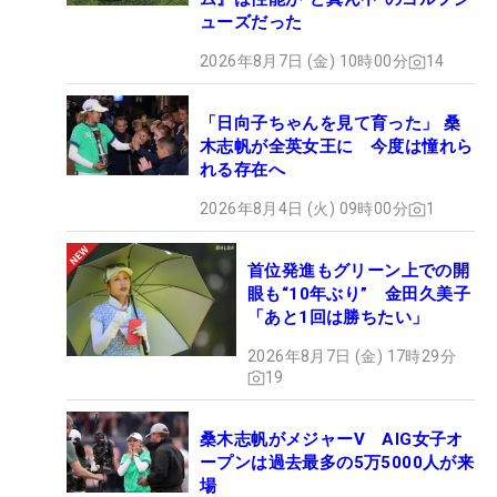
ューズだった
2026年8月7日 (金) 10時00分
14
「日向子ちゃんを見て育った」 桑
木志帆が全英女王に 今度は憧れら
れる存在へ
2026年8月4日 (火) 09時00分
1
首位発進もグリーン上での開
眼も“10年ぶり” 金田久美子
「あと1回は勝ちたい」
2026年8月7日 (金) 17時29分
19
桑木志帆がメジャーV AIG女子オ
ープンは過去最多の5万5000人が来
場