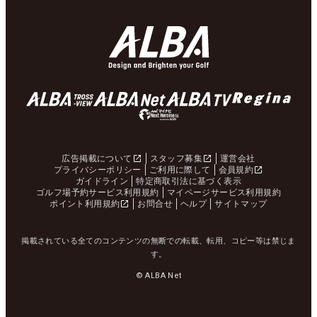
広告掲載について
スタッフ募集
運営会社
プライバシーポリシー
ご利用に際して
会員規約
ガイドライン
特定商取引法に基づく表示
ゴルフ場予約サービス利用規約
マイページサービス利用規約
ポイント利用規約
お問合せ
ヘルプ
サイトマップ
掲載されている全てのコンテンツの無断での転載、転用、コピー等は禁じま
す。
© ALBA Net