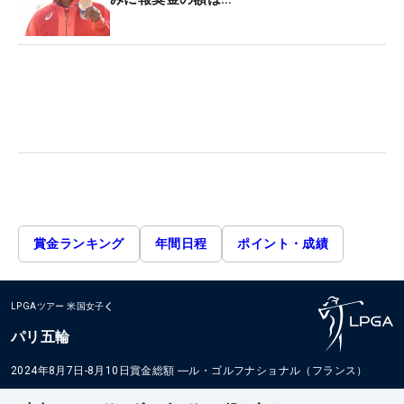
賞金ランキング
年間日程
ポイント・成績
LPGAツアー
米国女子
パリ五輪
2024年8月7日-8月10日
賞金総額
―
ル・ゴルフナショナル（フランス）