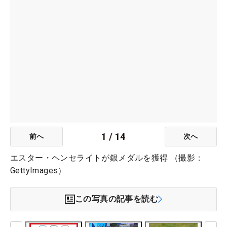
1
/
14
前へ
次へ
エスター・ヘンセライトが銀メダルを獲得 （撮影：
GettyImages）
この写真の記事を読む