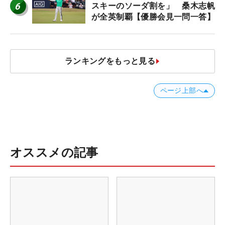
6
スキーのソーダ割を」 桑木志帆
が全英制覇【優勝会見一問一答】
ランキングをもっと見る
ページ上部へ
オススメの記事