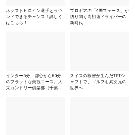
ネクストヒロイン選手とラウ
プロギアの「4層フェース」が
ンドできるチャンス！詳しく
切り開く高初速ドライバーの
はこちら！
新時代
インター5分、都心から60分
スイスの叡智が生んだTPTシ
のフラットな美観コース。大
ャフトで、ゴルフを異次元の
栄カントリー俱楽部（千葉
世界へ
県）