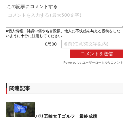
関連記事
パリ五輪女子ゴルフ 最終成績