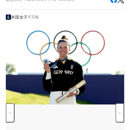
#
五輪
米国女子