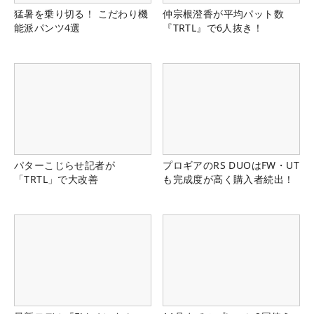
猛暑を乗り切る！ こだわり機
仲宗根澄香が平均パット数
能派パンツ4選
『TRTL』で6人抜き！
パターこじらせ記者が
プロギアのRS DUOはFW・UT
「TRTL」で大改善
も完成度が高く購入者続出！