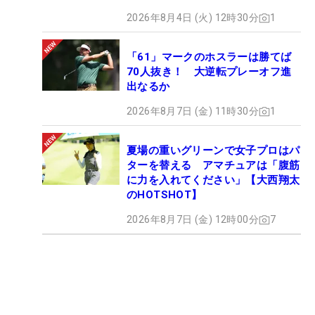
2026年8月4日 (火) 12時30分
1
「61」マークのホスラーは勝てば
70人抜き！ 大逆転プレーオフ進
出なるか
2026年8月7日 (金) 11時30分
1
夏場の重いグリーンで女子プロはパ
ターを替える アマチュアは「腹筋
に力を入れてください」【大西翔太
のHOTSHOT】
2026年8月7日 (金) 12時00分
7