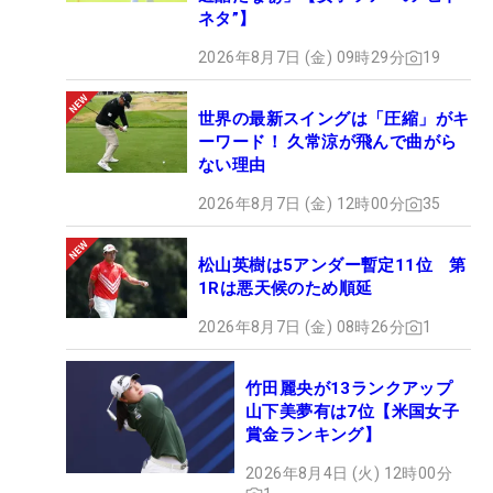
ネタ”】
2026年8月7日 (金) 09時29分
19
世界の最新スイングは「圧縮」がキ
ーワード！ 久常涼が飛んで曲がら
ない理由
2026年8月7日 (金) 12時00分
35
松山英樹は5アンダー暫定11位 第
1Rは悪天候のため順延
2026年8月7日 (金) 08時26分
1
竹田麗央が13ランクアップ
山下美夢有は7位【米国女子
賞金ランキング】
2026年8月4日 (火) 12時00分