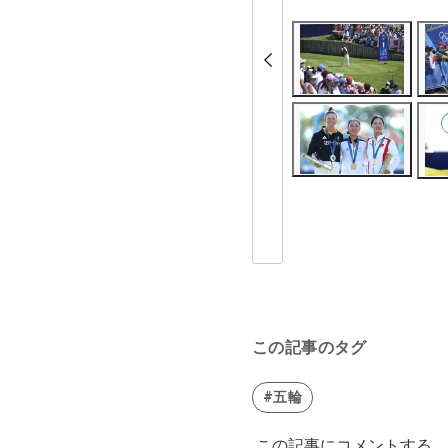
この記事のタグ
#五輪