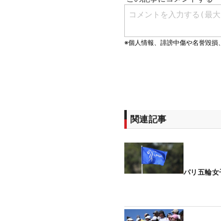
関連記事
パリ五輪女