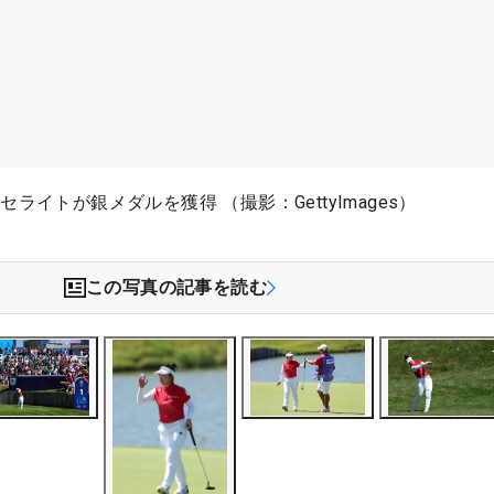
ライトが銀メダルを獲得 （撮影：GettyImages）
この写真の記事を読む