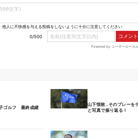
山下惜敗…そのプレーを
子ゴルフ 最終成績
と写真で振り返る！