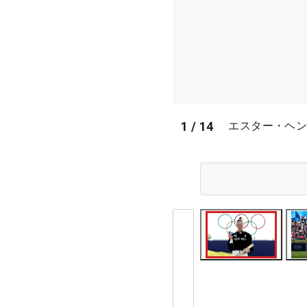
1
/
14
エスター・ヘンセ