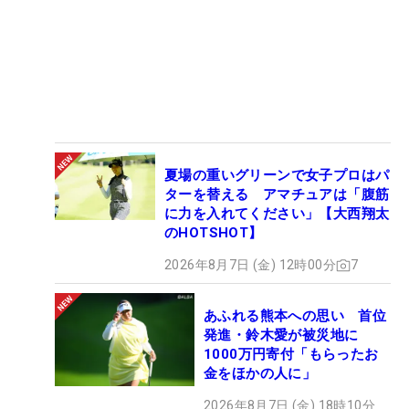
夏場の重いグリーンで女子プロはパ
ターを替える アマチュアは「腹筋
に力を入れてください」【大西翔太
のHOTSHOT】
2026年8月7日 (金) 12時00分
7
あふれる熊本への思い 首位
発進・鈴木愛が被災地に
1000万円寄付「もらったお
金をほかの人に」
2026年8月7日 (金) 18時10分