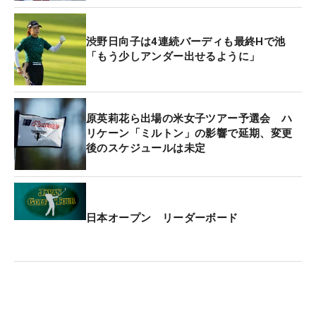
渋野日向子は4連続バーディも最終Hで池
「もう少しアンダー出せるように」
原英莉花ら出場の米女子ツアー予選会 ハ
リケーン「ミルトン」の影響で延期、変更
後のスケジュールは未定
日本オープン リーダーボード