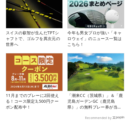
スイスの叡智が生んだTPTシ
今年も男女プロが強い「キャ
ャフトで、ゴルフを異次元の
ロウェイ」のニュース一覧は
世界へ
こちら！
11月までのプレーに2回使え
「潮来CC（茨城県）」＆「鹿
る！コース限定3,500円クー
児島ガーデンGC（鹿児島
ポン配布中！
県）」の無料プレー券が当た
る！！
Recommended by