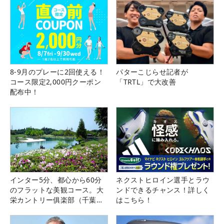
8-9月のプレーに2回使える！
パターこじらせ記者が
コース限定2,000円クーポン
「TRTL」で大改善
配布中！
インター5分、都心から60分
ネクストヒロイン選手とラウ
のフラットな美観コース。大
ンドできるチャンス！詳しく
栄カントリー俱楽部（千葉
はこちら！
県）