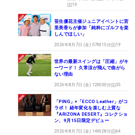
19
笹生優花主催ジュニアイベントに宮
里美香らが参加「純粋にゴルフを楽
しんでほしい」
2026年8月7日 (金) 07時15分
19
世界の最新スイングは「圧縮」がキ
ーワード！ 久常涼が飛んで曲がら
ない理由
2026年8月7日 (金) 12時00分
35
「PING」×「ECCO Leather」がコ
ラボ！ 経年変化を楽しむ上質な
『ARIZONA DESERT』コレクショ
ン、9月15日限定デビュー
2026年8月7日 (金) 14時28分
64