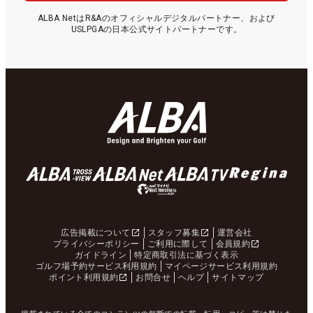
ALBA NetはR&Aのオフィシャルデジタルパートナー、および
USLPGAの日本公式サイトパートナーです。
広告掲載について
スタッフ募集
運営会社
プライバシーポリシー
ご利用に際して
会員規約
ガイドライン
特定商取引法に基づく表示
ゴルフ場予約サービス利用規約
マイページサービス利用規約
ポイント利用規約
お問合せ
ヘルプ
サイトマップ