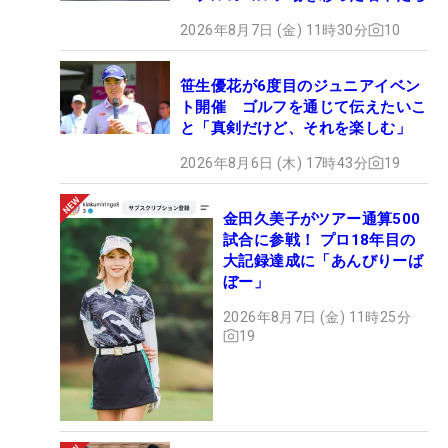
2026年8月7日 (金) 11時30分
10
笹生優花が6度目のジュニアイベン
ト開催 ゴルフを通じて伝えたいこ
と「真剣だけど、それを楽しむ」
2026年8月6日 (木) 17時43分
19
金田久美子がツアー通算500
試合に参戦！ プロ18年目の
大記録達成に「あんびりーば
ぼー」
2026年8月7日 (金) 11時25分
19