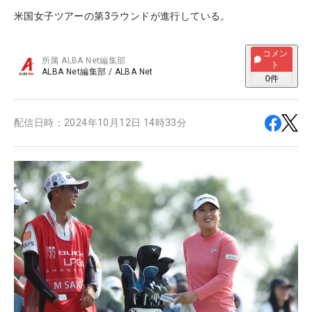
米国女子ツアーの第3ラウンドが進行している。
コメン
所属
ALBA Net編集部
ト
ALBA Net編集部
/
ALBA Net
0
件
配信日時：
2024年10月12日 14時33分