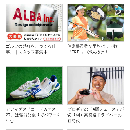
ゴルフの熱狂を、つくる仕
仲宗根澄香が平均パット数
事。｜スタッフ募集中
『TRTL』で6人抜き！
アディダス『コードカオス
プロギアの「4層フェース」が
27』は強烈な蹴りでパワーを
切り開く高初速ドライバーの
生む
新時代