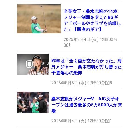
全英女王・桑木志帆の14本
メジャー制覇を支えたBSギ
ア「ボールやクラブを信頼し
た」【勝者のギア】
2026年8月4日 (火) 12時00分
1
昨年は「全く歯が立たなかった」海
外メジャー 桑木志帆が打ち勝った
予選落ちの恐怖
2026年8月5日 (水) 07時00分
8
桑木志帆がメジャーV AIG女子オ
ープンは過去最多の5万5000人が来
場
2026年8月4日 (火) 12時30分
1