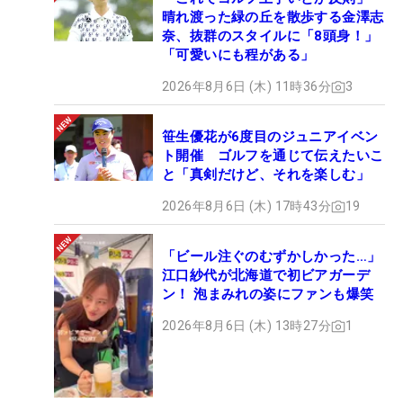
晴れ渡った緑の丘を散歩する金澤志
奈、抜群のスタイルに「8頭身！」
「可愛いにも程がある」
2026年8月6日 (木) 11時36分
3
笹生優花が6度目のジュニアイベン
ト開催 ゴルフを通じて伝えたいこ
と「真剣だけど、それを楽しむ」
2026年8月6日 (木) 17時43分
19
「ビール注ぐのむずかしかった…」
江口紗代が北海道で初ビアガーデ
ン！ 泡まみれの姿にファンも爆笑
2026年8月6日 (木) 13時27分
1