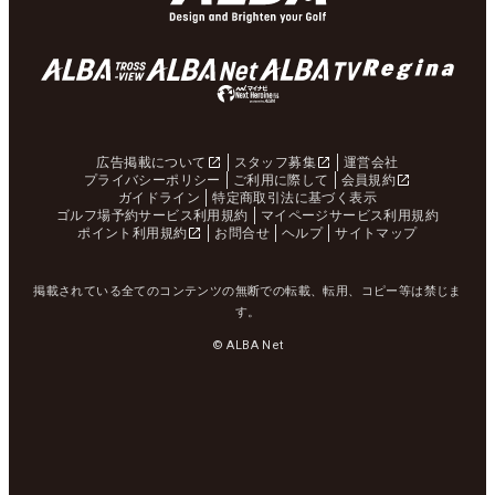
広告掲載について
スタッフ募集
運営会社
プライバシーポリシー
ご利用に際して
会員規約
ガイドライン
特定商取引法に基づく表示
ゴルフ場予約サービス利用規約
マイページサービス利用規約
ポイント利用規約
お問合せ
ヘルプ
サイトマップ
掲載されている全てのコンテンツの無断での転載、転用、コピー等は禁じま
す。
© ALBA Net