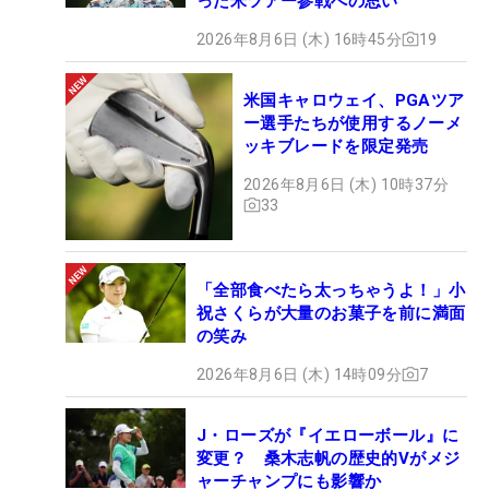
った米ツアー参戦への思い
2026年8月6日 (木) 16時45分
19
米国キャロウェイ、PGAツア
ー選手たちが使用するノーメ
ッキブレードを限定発売
2026年8月6日 (木) 10時37分
33
「全部食べたら太っちゃうよ！」小
祝さくらが大量のお菓子を前に満面
の笑み
2026年8月6日 (木) 14時09分
7
J・ローズが『イエローボール』に
変更？ 桑木志帆の歴史的Vがメジ
ャーチャンプにも影響か