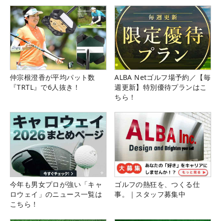
仲宗根澄香が平均パット数
ALBA Netゴルフ場予約／【毎
『TRTL』で6人抜き！
週更新】特別優待プランはこ
ちら！
今年も男女プロが強い「キャ
ゴルフの熱狂を、つくる仕
ロウェイ」のニュース一覧は
事。｜スタッフ募集中
こちら！