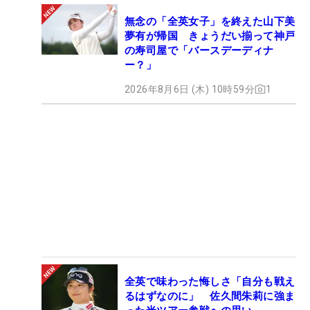
無念の「全英女子」を終えた山下美
夢有が帰国 きょうだい揃って神戸
の寿司屋で「バースデーディナ
ー？」
2026年8月6日 (木) 10時59分
1
全英で味わった悔しさ「自分も戦え
るはずなのに」 佐久間朱莉に強ま