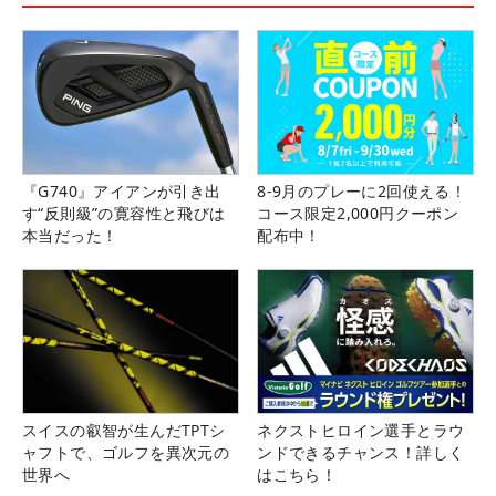
『G740』アイアンが引き出
8-9月のプレーに2回使える！
す“反則級”の寛容性と飛びは
コース限定2,000円クーポン
本当だった！
配布中！
スイスの叡智が生んだTPTシ
ネクストヒロイン選手とラウ
ャフトで、ゴルフを異次元の
ンドできるチャンス！詳しく
世界へ
はこちら！