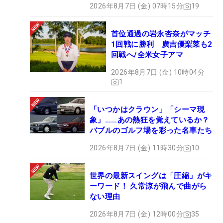
2026年8月7日 (金) 07時15分
19
首位通過の岩永杏奈がマッチ
1回戦に勝利 廣吉優梨菜も2
回戦へ/全米女子アマ
2026年8月7日 (金) 10時04分
1
「いつかはクラウン」「シーマ現
象」……あの熱狂を覚えているか？
バブルのゴルフ場を彩った名車たち
2026年8月7日 (金) 11時30分
10
世界の最新スイングは「圧縮」がキ
ーワード！ 久常涼が飛んで曲がら
ない理由
2026年8月7日 (金) 12時00分
35