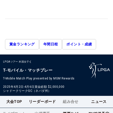
賞金ランキング
年間日程
ポイント・成績
LPGAツアー
米国女子
T-モバイル・マッチプレー
T-Mobile Match Play presented by MGM Rewards
2025年4月2日-4月6日
賞金総額
$2,000,000
シャドークリークGC（ネバダ州）
大会TOP
リーダーボード
組み合せ
ニュース