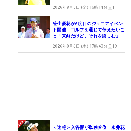
2026年8月7日 (金) 16時14分
1
笹生優花が6度目のジュニアイベン
ト開催 ゴルフを通じて伝えたいこ
と「真剣だけど、それを楽しむ」
2026年8月6日 (木) 17時43分
19
＜速報＞入谷響が単独首位 永井花