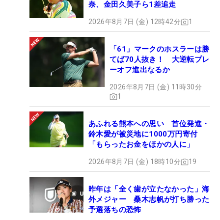
奈、金田久美子ら1差追走
2026年8月7日 (金) 12時42分
1
「61」マークのホスラーは勝
てば70人抜き！ 大逆転プレ
ーオフ進出なるか
2026年8月7日 (金) 11時30分
1
あふれる熊本への思い 首位発進・
鈴木愛が被災地に1000万円寄付
「もらったお金をほかの人に」
2026年8月7日 (金) 18時10分
19
昨年は「全く歯が立たなかった」海
外メジャー 桑木志帆が打ち勝った
予選落ちの恐怖