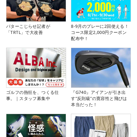
パターこじらせ記者が
8-9月のプレーに2回使える！
「TRTL」で大改善
コース限定2,000円クーポン
配布中！
ゴルフの熱狂を、つくる仕
『G740』アイアンが引き出
事。｜スタッフ募集中
す“反則級”の寛容性と飛びは
本当だった！