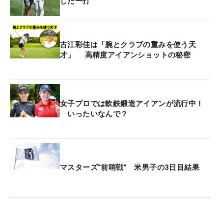
した一打
古江彩佳は「腕とクラブの重みを使う天
才」 高精度アイアンショットの秘密
女子プロでは軟鉄鍛造アイアンが流行中！
いったいなんで？
マスターズ“前哨戦” 米男子の3日目結果