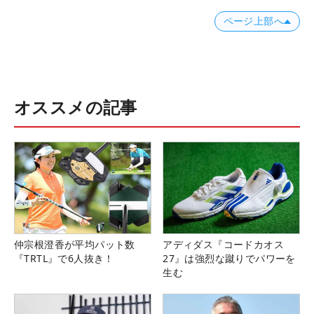
ページ上部へ
オススメの記事
仲宗根澄香が平均パット数
アディダス『コードカオス
『TRTL』で6人抜き！
27』は強烈な蹴りでパワーを
生む