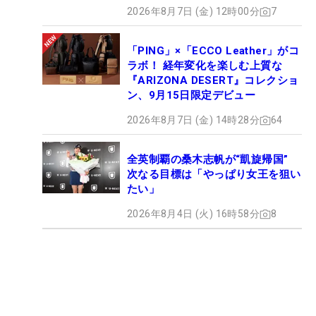
2026年8月7日 (金) 12時00分
7
「PING」×「ECCO Leather」がコ
ラボ！ 経年変化を楽しむ上質な
『ARIZONA DESERT』コレクショ
ン、9月15日限定デビュー
2026年8月7日 (金) 14時28分
64
全英制覇の桑木志帆が“凱旋帰国”
次なる目標は「やっぱり女王を狙い
たい」
2026年8月4日 (火) 16時58分
8