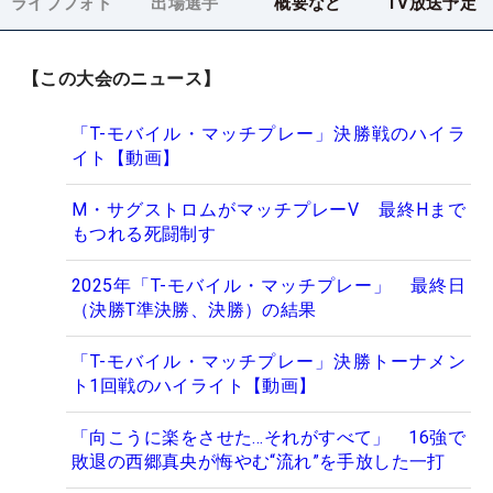
ライブフォト
出場選手
概要など
TV放送予定
【この大会のニュース】
「T-モバイル・マッチプレー」決勝戦のハイラ
イト【動画】
M・サグストロムがマッチプレーV 最終Hまで
もつれる死闘制す
2025年「T-モバイル・マッチプレー」 最終日
（決勝T準決勝、決勝）の結果
「T-モバイル・マッチプレー」決勝トーナメン
ト1回戦のハイライト【動画】
「向こうに楽をさせた…それがすべて」 16強で
敗退の西郷真央が悔やむ“流れ”を手放した一打