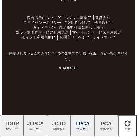
広告掲載について
スタッフ募集
運営会社
プライバシーポリシー
ご利用に際して
会員規約
ガイドライン
特定商取引法に基づく表示
ゴルフ場予約サービス利用規約
マイページサービス利用規約
ポイント利用規約
お問合せ
ヘルプ
サイトマップ
掲載されている全てのコンテンツの無断での転載、転用、コピー等は禁じま
す。
© ALBA Net
TOUR
JLPGA
JGTO
LPGA
PGA
閉じる
全ツアー
国内女子
国内男子
米国女子
米国男子
更新