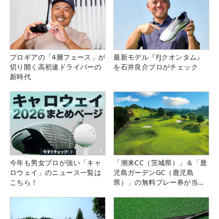
プロギアの「4層フェース」が
最新モデル『FJクオンタム』
切り開く高初速ドライバーの
を石井良介プロがチェック
新時代
今年も男女プロが強い「キャ
「潮来CC（茨城県）」＆「鹿
ロウェイ」のニュース一覧は
児島ガーデンGC（鹿児島
こちら！
県）」の無料プレー券が当た
る！！