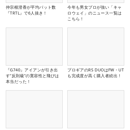
仲宗根澄香が平均パット数
今年も男女プロが強い「キャ
『TRTL』で6人抜き！
ロウェイ」のニュース一覧は
こちら！
『G740』アイアンが引き出
プロギアのRS DUOはFW・UT
す“反則級”の寛容性と飛びは
も完成度が高く購入者続出！
本当だった！