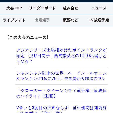
大会TOP
リーダーボード
組み合せ
ニュース
ライブフォト
出場選手
概要など
TV放送予定
【この大会のニュース】
アジアシリーズ出場権かけたポイントランクが
確定 渋野日向子、西村優菜らのTOTO出場はど
うなる？
シャンシャン以来の世界一へ イン・ルオニン
がランキング1位に浮上、中国勢が大躍進のワケ
「クローガー・クイーンシティ選手権」最終日
のハイライト【動画】
V争いも3度目の正直ならず 笹生優花は連前終