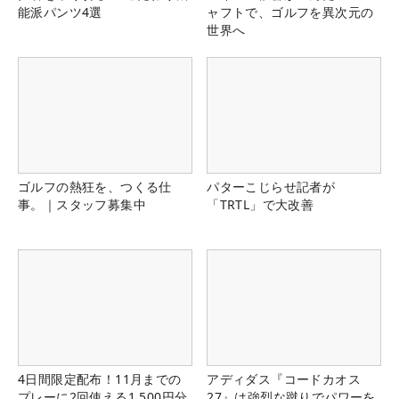
能派パンツ4選
ャフトで、ゴルフを異次元の
世界へ
ゴルフの熱狂を、つくる仕
パターこじらせ記者が
事。｜スタッフ募集中
「TRTL」で大改善
4日間限定配布！11月までの
アディダス『コードカオス
プレーに2回使える1,500円分
27』は強烈な蹴りでパワーを