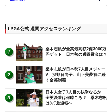
LPGA公式 週間アクセスランキング
桑木志帆が全英最高額2億3000万
1
円ゲット 日本勢の獲得賞金は？
桑木志帆が日本勢7人目メジャー
2
V 渋野日向子、山下美夢有に続
く全英制覇
日本人女子7人目の快挙なるか
3
全英決着は何時ごろ？ 桑木志帆
は3打差逆転へ