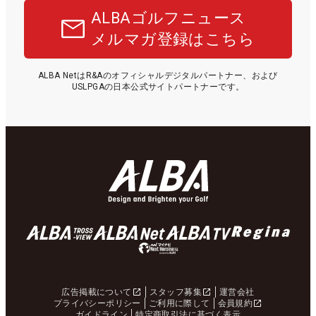
ALBAゴルフニュース
メルマガ登録はこちら
ALBA NetはR&Aのオフィシャルデジタルパートナー、および
USLPGAの日本公式サイトパートナーです。
広告掲載について
スタッフ募集
運営会社
プライバシーポリシー
ご利用に際して
会員規約
ガイドライン
特定商取引法に基づく表示