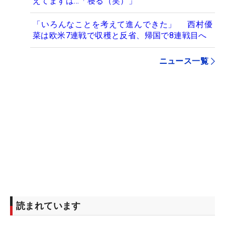
えてまずは…「寝る（笑）」
「いろんなことを考えて進んできた」 西村優
菜は欧米7連戦で収穫と反省、帰国で8連戦目へ
ニュース一覧
読まれています