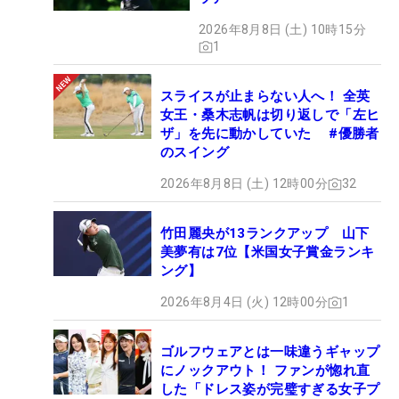
2026年8月8日 (土) 10時15分
1
スライスが止まらない人へ！ 全英
女王・桑木志帆は切り返しで「左ヒ
ザ」を先に動かしていた #優勝者
のスイング
2026年8月8日 (土) 12時00分
32
竹田麗央が13ランクアップ 山下
美夢有は7位【米国女子賞金ランキ
ング】
2026年8月4日 (火) 12時00分
1
ゴルフウェアとは一味違うギャップ
にノックアウト！ ファンが惚れ直
した「ドレス姿が完璧すぎる女子プ