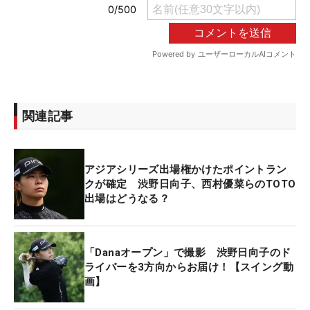
関連記事
アジアシリーズ出場権かけたポイントラン
クが確定 渋野日向子、西村優菜らのTOTO
出場はどうなる？
「Danaオープン」で撮影 渋野日向子のド
ライバーを3方向からお届け！【スイング動
画】