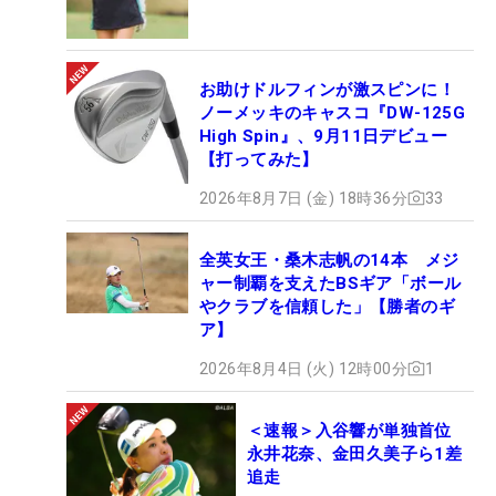
お助けドルフィンが激スピンに！
ノーメッキのキャスコ『DW-125G
High Spin』、9月11日デビュー
【打ってみた】
2026年8月7日 (金) 18時36分
33
全英女王・桑木志帆の14本 メジ
ャー制覇を支えたBSギア「ボール
やクラブを信頼した」【勝者のギ
ア】
2026年8月4日 (火) 12時00分
1
＜速報＞入谷響が単独首位
永井花奈、金田久美子ら1差
追走