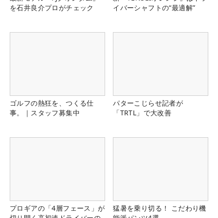
を石井良介プロがチェック
イバーシャフトの“最適解”
ゴルフの熱狂を、つくる仕
パターこじらせ記者が
事。｜スタッフ募集中
「TRTL」で大改善
プロギアの「4層フェース」が
猛暑を乗り切る！ こだわり機
切り開く高初速ドライバーの
能派パンツ4選