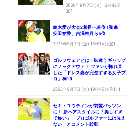
2026年8月7日 (金) 12時42分
1
鈴木愛が大会2勝目へ首位T発進
安田祐香、吉澤柚月ら5位
2026年8月7日 (金) 16時14分
1
ゴルフウェアとは一味違うギャップ
にノックアウト！ ファンが惚れ直
した「ドレス姿が完璧すぎる女子プ
ロ」神10
2026年8月7日 (金) 19時45分
111
セキ・ユウティンが前髪パッツン
に！ 新ヘアスタイルに「美しすぎ
て怖い」「プロゴルファーには見え
ない」とコメント殺到