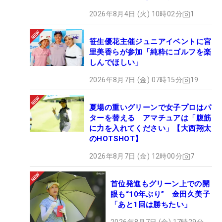
2026年8月4日 (火) 10時02分
1
笹生優花主催ジュニアイベントに宮
里美香らが参加「純粋にゴルフを楽
しんでほしい」
2026年8月7日 (金) 07時15分
19
夏場の重いグリーンで女子プロはパ
ターを替える アマチュアは「腹筋
に力を入れてください」【大西翔太
のHOTSHOT】
2026年8月7日 (金) 12時00分
7
首位発進もグリーン上での開
眼も“10年ぶり” 金田久美子
「あと1回は勝ちたい」