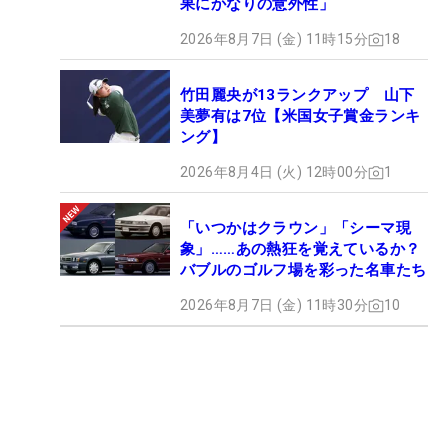
果にかなりの意外性」
2026年8月7日 (金) 11時15分
18
竹田麗央が13ランクアップ 山下
美夢有は7位【米国女子賞金ランキ
ング】
2026年8月4日 (火) 12時00分
1
「いつかはクラウン」「シーマ現
象」……あの熱狂を覚えているか？
バブルのゴルフ場を彩った名車たち
2026年8月7日 (金) 11時30分
10