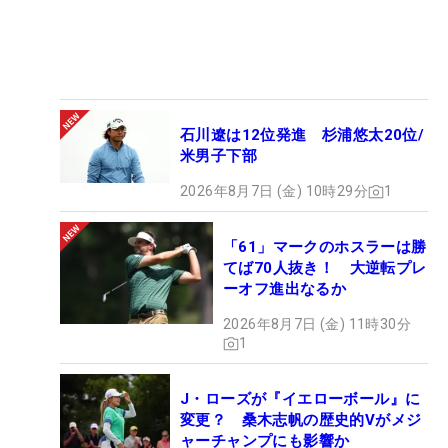
石川遼は12位発進 杉浦悠太20位/
米男子下部
2026年8月7日 (金) 10時29分
1
「61」マークのホスラーは勝
てば70人抜き！ 大逆転プレ
ーオフ進出なるか
2026年8月7日 (金) 11時30分
1
J・ローズが『イエローボール』に
変更？ 桑木志帆の歴史的Vがメジ
ャーチャンプにも影響か