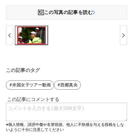
この写真の記事を読む
この記事のタグ
#米国女子ツアー動画
#西郷真央