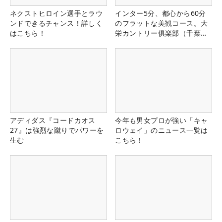
ネクストヒロイン選手とラウ
インター5分、都心から60分
ンドできるチャンス！詳しく
のフラットな美観コース。大
はこちら！
栄カントリー俱楽部（千葉
県）
アディダス『コードカオス
今年も男女プロが強い「キャ
27』は強烈な蹴りでパワーを
ロウェイ」のニュース一覧は
生む
こちら！