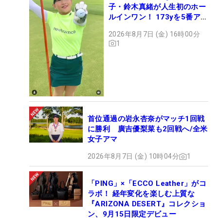
子・鈴木真緒が人生初のホー
ルインワン！ 173yを5番アイ
アンで会心のショット
2026年8月7日 (金) 16時00分
1
首位通過の岩永杏奈がマッチ1回戦
に勝利 廣吉優梨菜も2回戦へ/全米
女子アマ
2026年8月7日 (金) 10時04分
1
「PING」×「ECCO Leather」がコ
ラボ！ 経年変化を楽しむ上質な
『ARIZONA DESERT』コレクショ
ン、9月15日限定デビュー