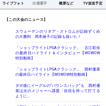
ライブフォト
出場選手
概要など
TV放送予定
【この大会のニュース】
スウェーデンのリネア・ストロムが記録ずくめ
の大勝利 岡本綾子の記録も抜いた！
「ショップライトLPGAクラシック」 古江彩佳
の最終日ハイライト＆インタビュー【WOWOW
特別動画】
「ショップライトLPGAクラシック」 西村優菜
の最終日ハイライト【WOWOW特別動画】
ダボ後にイーグルの“バウンスバック”も 西村優
菜は次のメジャーへ課題「自信を持って打てる
ように」