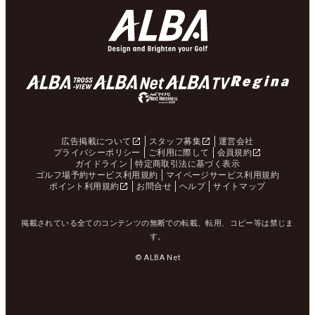
広告掲載について
スタッフ募集
運営会社
プライバシーポリシー
ご利用に際して
会員規約
ガイドライン
特定商取引法に基づく表示
ゴルフ場予約サービス利用規約
マイページサービス利用規約
ポイント利用規約
お問合せ
ヘルプ
サイトマップ
掲載されている全てのコンテンツの無断での転載、転用、コピー等は禁じま
す。
© ALBA Net