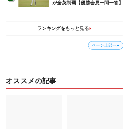
が全英制覇【優勝会見一問一答】
ランキングをもっと見る
ページ上部へ
オススメの記事