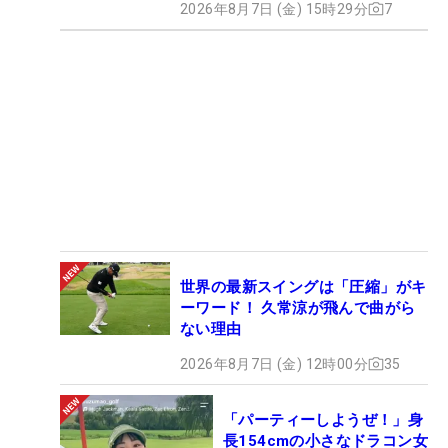
2026年8月7日 (金) 15時29分
7
世界の最新スイングは「圧縮」がキ
ーワード！ 久常涼が飛んで曲がら
ない理由
2026年8月7日 (金) 12時00分
35
「パーティーしようぜ！」身
長154cmの小さなドラコン女