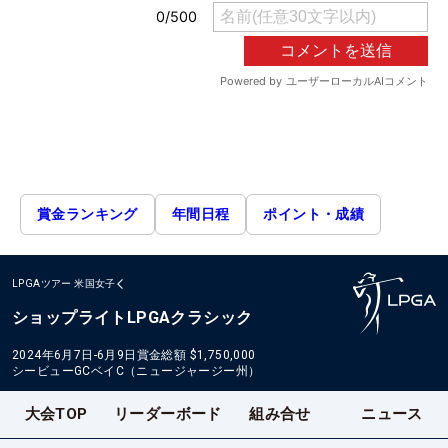
賞金ランキング
年間日程
ポイント・成績
LPGAツアー
米国女子
ショップライトLPGAクラシック
2024年6月7日-6月9日
賞金総額
$1,750,000
シービューGCベイC（ニュージャージー州）
大会TOP
リーダーボード
組み合せ
ニュース