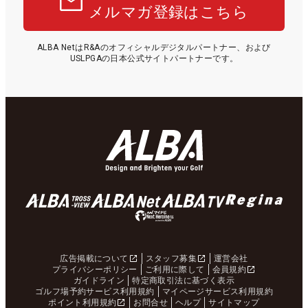
メルマガ登録はこちら
ALBA NetはR&Aのオフィシャルデジタルパートナー、および
USLPGAの日本公式サイトパートナーです。
広告掲載について
スタッフ募集
運営会社
プライバシーポリシー
ご利用に際して
会員規約
ガイドライン
特定商取引法に基づく表示
ゴルフ場予約サービス利用規約
マイページサービス利用規約
ポイント利用規約
お問合せ
ヘルプ
サイトマップ