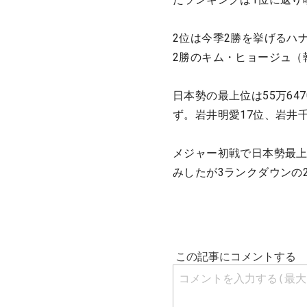
2位は今季2勝を挙げるハナ
2勝のキム・ヒョージュ（韓
日本勢の最上位は55万64
ず。岩井明愛17位、岩井千
メジャー初戦で日本勢最上位
みしたが3ランクダウンの