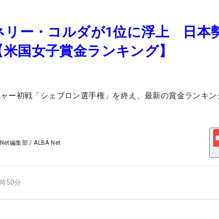
ネリー・コルダが1位に浮上 日本
【米国女子賞金ランキング】
ジャー初戦「シェブロン選手権」を終え、最新の賞金ランキン
 Net編集部
/
ALBA Net
3時50分