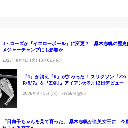
J・ローズが『イエローボール』に変更？ 桑木志帆の歴史
メジャーチャンプにも影響か
2026年8月4日 (火) 10時02分
1
『4』が消え『R』が加わった！ スリクソン『ZXi
R/5/7』＆『ZXiU』アイアンが9月12日デビュー
2026年8月5日 (水) 17時56分
62
「日向子ちゃんを見て育った」 桑木志帆が全英女王に 今
れられる存在へ