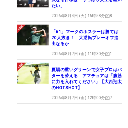
たい」
2026年8月4日 (火) 16時58分
8
「61」マークのホスラーは勝てば
70人抜き！ 大逆転プレーオフ進
出なるか
2026年8月7日 (金) 11時30分
1
夏場の重いグリーンで女子プロはパ
ターを替える アマチュアは「腹筋
に力を入れてください」【大西翔太
のHOTSHOT】
2026年8月7日 (金) 12時00分
7