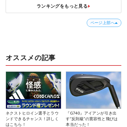
ランキングをもっと見る
ページ上部へ
オススメの記事
ネクストヒロイン選手とラウ
『G740』アイアンが引き出
ンドできるチャンス！詳しく
す“反則級”の寛容性と飛びは
はこちら！
本当だった！