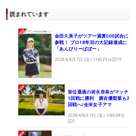
読まれています
金田久美子がツアー通算500試合に
参戦！ プロ18年目の大記録達成に
「あんびりーばぼー」
2026年8月7日 (金) 11時25分
19
首位通過の岩永杏奈がマッチ
1回戦に勝利 廣吉優梨菜も2
回戦へ/全米女子アマ
2026年8月7日 (金) 10時04分
1