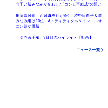
向子と勝みなみが交わした“コンビ再結成”の誓い
畑岡奈紗組、西郷真央組が8位、渋野日向子＆勝
みなみ組は20位 A・ティティクル＆イン・ルオ
ニン組が優勝
「ダウ選手権」3日目のハイライト【動画】
ニュース一覧