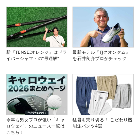
新『TENSEIオレンジ』はドラ
最新モデル『FJクオンタム』
イバーシャフトの“最適解”
を石井良介プロがチェック
今年も男女プロが強い「キャ
猛暑を乗り切る！ こだわり機
ロウェイ」のニュース一覧は
能派パンツ4選
こちら！