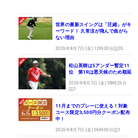
世界の最新スイングは「圧縮」がキ
ーワード！ 久常涼が飛んで曲がら
ない理由
2026年8月7日 (金) 12時00分
35
松山英樹は5アンダー暫定11
位 第1Rは悪天候のため順延
2026年8月7日 (金) 08時26分
1
11月までのプレーに使える！対象
コース限定3,500円分クーポン配布
中！
2026年8月7日 (金) 06時00分
1