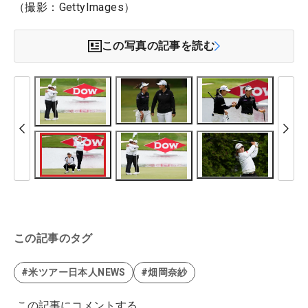
（撮影：GettyImages）
この写真の記事を読む
この記事のタグ
#米ツアー日本人NEWS
#畑岡奈紗