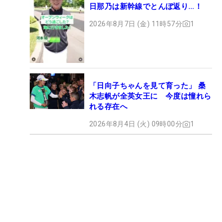
日那乃は新幹線でとんぼ返り…！
2026年8月7日 (金) 11時57分
1
「日向子ちゃんを見て育った」 桑
木志帆が全英女王に 今度は憧れら
れる存在へ
2026年8月4日 (火) 09時00分
1