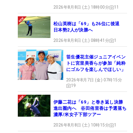
2026年8月8日 (土) 18時00分
11
松山英樹は「69」も26位に後退
日本勢2人が決勝へ
2026年8月8日 (土) 08時41分
1
笹生優花主催ジュニアイベン
トに宮里美香らが参加「純粋
にゴルフを楽しんでほしい」
2026年8月7日 (金) 07時15分
19
伊藤二花は「69」と巻き返し決勝
進出圏内へ 谷田侑里香は予選落ち
濃厚/米女子下部ツアー
2026年8月8日 (土) 10時15分
1