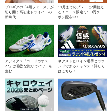
プロギアの「4層フェース」が
11月までのプレーに2回使え
切り開く高初速ドライバーの
る！コース限定3,500円クー
新時代
ポン配布中！
アディダス『コードカオス
ネクストヒロイン選手とラウ
27』は強烈な蹴りでパワーを
ンドできるチャンス！詳しく
生む
はこちら！