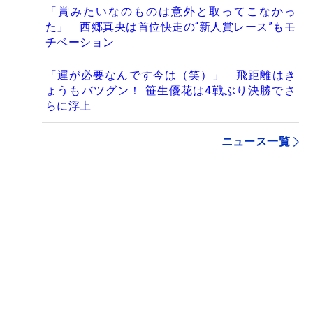
「賞みたいなのものは意外と取ってこなかっ
た」 西郷真央は首位快走の“新人賞レース”もモ
チベーション
「運が必要なんです今は（笑）」 飛距離はき
ょうもバツグン！ 笹生優花は4戦ぶり決勝でさ
らに浮上
ニュース一覧