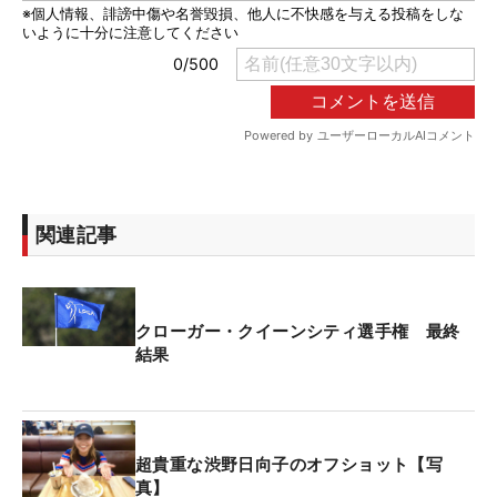
関連記事
クローガー・クイーンシティ選手権 最終
結果
超貴重な渋野日向子のオフショット【写
真】