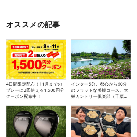
オススメの記事
4日間限定配布！11月までの
インター5分、都心から60分
プレーに2回使える1,500円分
のフラットな美観コース。大
クーポン配布中！
栄カントリー俱楽部（千葉
県）