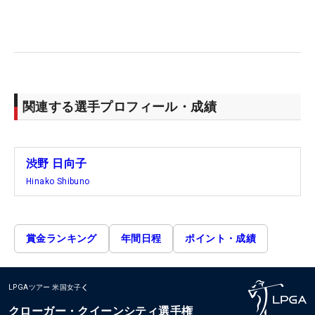
関連する選手プロフィール・成績
渋野 日向子
Hinako Shibuno
賞金ランキング
年間日程
ポイント・成績
LPGAツアー
米国女子
クローガー・クイーンシティ選手権