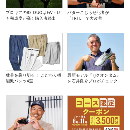
プロギアのRS DUOはFW・UT
パターこじらせ記者が
も完成度が高く購入者続出！
「TRTL」で大改善
猛暑を乗り切る！ こだわり機
最新モデル『FJクオンタム』
能派パンツ4選
を石井良介プロがチェック