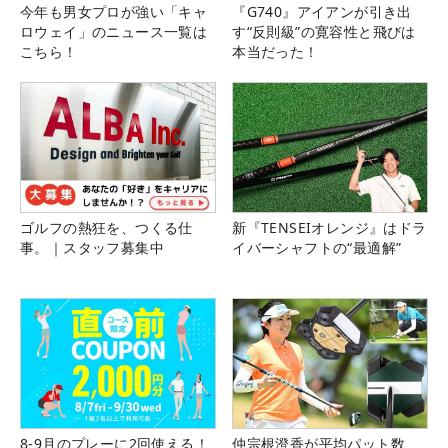
今年も男女プロが強い「キャ
『G740』アイアンが引き出
ロウェイ」のニュース一覧は
す“反則級”の寛容性と飛びは
こちら！
本当だった！
ゴルフの熱狂を、つくる仕
新『TENSEIオレンジ』はドラ
事。｜スタッフ募集中
イバーシャフトの“最適解”
8-9月のプレーに2回使える！
仲宗根澄香が平均パット数