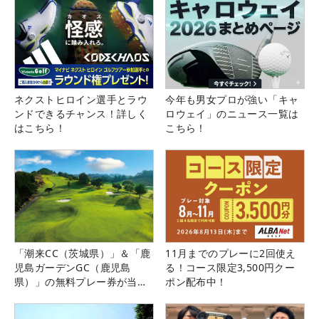
ネクストヒロイン選手とラウ
今年も男女プロが強い「キャ
ンドできるチャンス！詳しく
ロウェイ」のニュース一覧は
はこちら！
こちら！
「潮来CC（茨城県）」＆「鹿
11月までのプレーに2回使え
児島ガーデンGC（鹿児島
る！コース限定3,500円クー
県）」の無料プレー券が当た
ポン配布中！
る！！