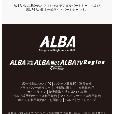
ALBA NetはR&Aのオフィシャルデジタルパートナー、および
USLPGAの日本公式サイトパートナーです。
広告掲載について
スタッフ募集
運営会社
プライバシーポリシー
ご利用に際して
会員規約
ガイドライン
特定商取引法に基づく表示
ゴルフ場予約サービス利用規約
マイページサービス利用規約
ポイント利用規約
お問合せ
ヘルプ
サイトマップ
掲載されている全てのコンテンツの無断での転載、転用、コピー等は禁じま