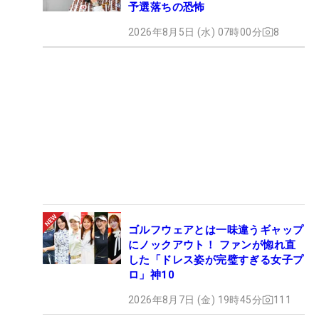
予選落ちの恐怖
2026年8月5日 (水) 07時00分
8
ゴルフウェアとは一味違うギャップ
にノックアウト！ ファンが惚れ直
した「ドレス姿が完璧すぎる女子プ
ロ」神10
2026年8月7日 (金) 19時45分
111