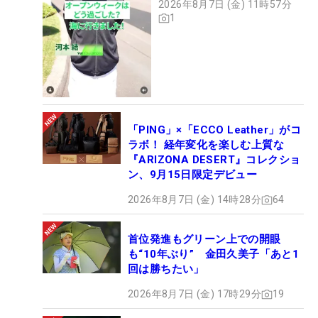
2026年8月7日 (金) 11時57分
1
「PING」×「ECCO Leather」がコ
ラボ！ 経年変化を楽しむ上質な
『ARIZONA DESERT』コレクショ
ン、9月15日限定デビュー
2026年8月7日 (金) 14時28分
64
首位発進もグリーン上での開眼
も“10年ぶり” 金田久美子「あと1
回は勝ちたい」
2026年8月7日 (金) 17時29分
19