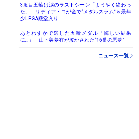
3度目五輪は涙のラストシーン「ようやく終わっ
た」 リディア・コが金で“メダルスラム”＆最年
少LPGA殿堂入り
あとわずかで逃した五輪メダル「悔しい結果
に…」 山下美夢有が泣かされた“16番の悪夢”
ニュース一覧