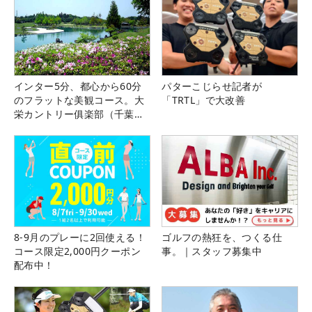
インター5分、都心から60分
パターこじらせ記者が
のフラットな美観コース。大
「TRTL」で大改善
栄カントリー俱楽部（千葉
県）
8-9月のプレーに2回使える！
ゴルフの熱狂を、つくる仕
コース限定2,000円クーポン
事。｜スタッフ募集中
配布中！