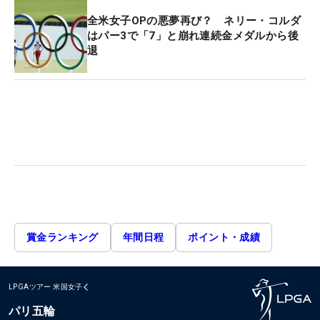
全米女子OPの悪夢再び？ ネリー・コルダ
はパー3で「7」と崩れ連続金メダルから後
退
賞金ランキング
年間日程
ポイント・成績
LPGAツアー
米国女子
パリ五輪