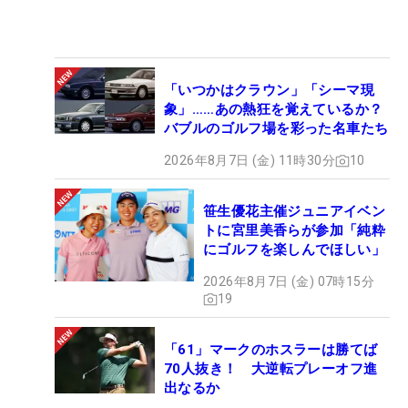
「いつかはクラウン」「シーマ現
象」……あの熱狂を覚えているか？
バブルのゴルフ場を彩った名車たち
2026年8月7日 (金) 11時30分
10
笹生優花主催ジュニアイベン
トに宮里美香らが参加「純粋
にゴルフを楽しんでほしい」
2026年8月7日 (金) 07時15分
19
「61」マークのホスラーは勝てば
70人抜き！ 大逆転プレーオフ進
出なるか