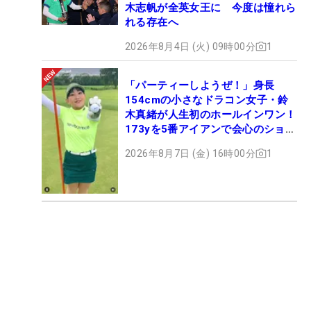
木志帆が全英女王に 今度は憧れら
れる存在へ
2026年8月4日 (火) 09時00分
1
「パーティーしようぜ！」身長
154cmの小さなドラコン女子・鈴
木真緒が人生初のホールインワン！
173yを5番アイアンで会心のショッ
ト
2026年8月7日 (金) 16時00分
1