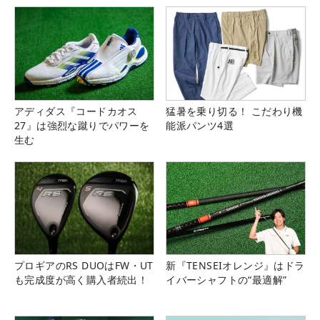
アディダス『コードカオス
猛暑を乗り切る！ こだわり機
27』は強烈な蹴りでパワーを
能派パンツ4選
生む
プロギアのRS DUOはFW・UT
新『TENSEIオレンジ』はドラ
も完成度が高く購入者続出！
イバーシャフトの“最適解”