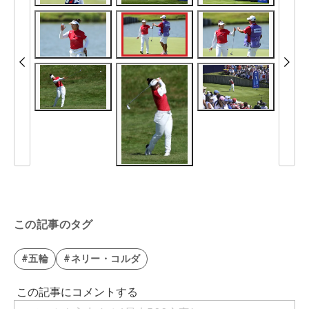
この記事のタグ
#五輪
#ネリー・コルダ