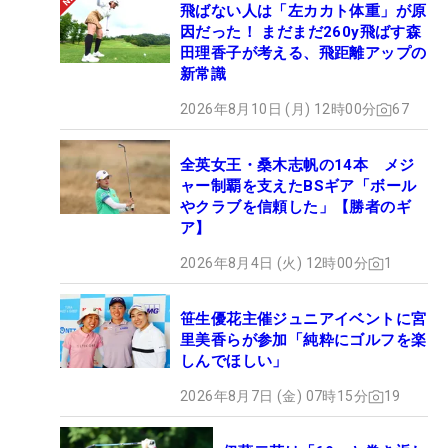
飛ばない人は「左カカト体重」が原
因だった！ まだまだ260y飛ばす森
田理香子が考える、飛距離アップの
新常識
2026年8月10日 (月) 12時00分
67
全英女王・桑木志帆の14本 メジ
ャー制覇を支えたBSギア「ボール
やクラブを信頼した」【勝者のギ
ア】
2026年8月4日 (火) 12時00分
1
笹生優花主催ジュニアイベントに宮
里美香らが参加「純粋にゴルフを楽
しんでほしい」
2026年8月7日 (金) 07時15分
19