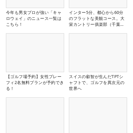
今年も男女プロが強い「キャ
インター5分、都心から60分
ロウェイ」のニュース一覧は
のフラットな美観コース。大
こちら！
栄カントリー俱楽部（千葉
県）
【ゴルフ場予約】女性プレー
スイスの叡智が生んだTPTシ
フィ2名無料プランが予約でき
ャフトで、ゴルフを異次元の
る！
世界へ