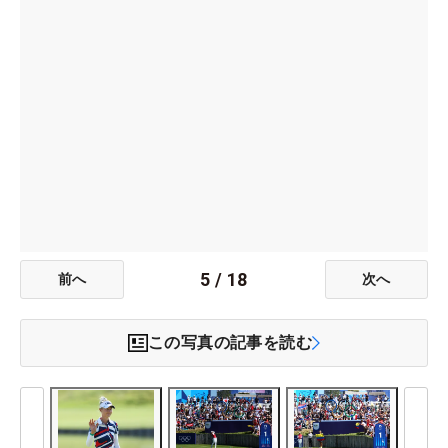
5
/
18
前へ
次へ
この写真の記事を読む