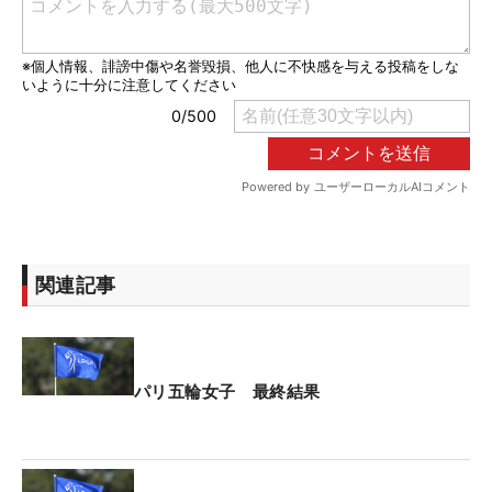
関連記事
パリ五輪女子 最終結果