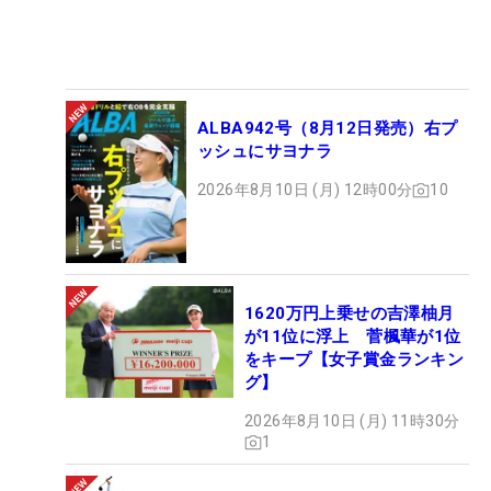
ALBA942号（8月12日発売）右プ
ッシュにサヨナラ
2026年8月10日 (月) 12時00分
10
1620万円上乗せの吉澤柚月
が11位に浮上 菅楓華が1位
をキープ【女子賞金ランキン
グ】
2026年8月10日 (月) 11時30分
1