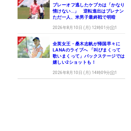
プレーオフ逃したケプカは「かなり
情けない…」 逆転進出はブレナン
ただ一人、米男子最終戦で明暗
2026年8月10日 (月) 12時01分
1
全英女王・桑木志帆が帰国早々に
LANAのライブへ 「叫びまくって
歌いまくって」バックステージでは
嬉しい2ショットも！
2026年8月10日 (月) 14時09分
1