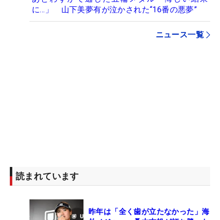
に…」 山下美夢有が泣かされた“16番の悪夢”
ニュース一覧
読まれています
昨年は「全く歯が立たなかった」海