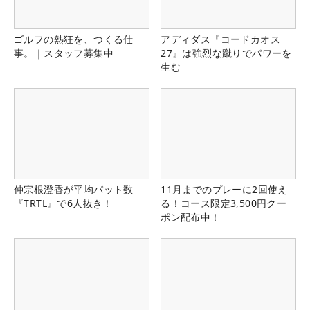
ゴルフの熱狂を、つくる仕
アディダス『コードカオス
事。｜スタッフ募集中
27』は強烈な蹴りでパワーを
生む
仲宗根澄香が平均パット数
11月までのプレーに2回使え
『TRTL』で6人抜き！
る！コース限定3,500円クー
ポン配布中！