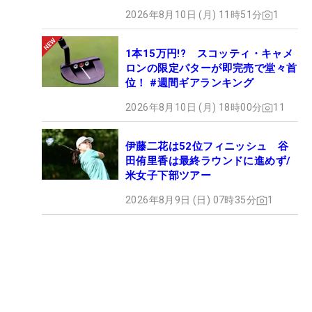
2026年8月10日 (月) 11時51分
1
1本15万円!? スコッティ・キャメ
ロンの限定パターが即完売で堂々首
位！ #週間ギアランキング
2026年8月10日 (月) 18時00分
11
伊藤二花は52位フィニッシュ 谷
田侑里香は最終ラウンドに進めず/
米女子下部ツアー
2026年8月9日 (日) 07時35分
1