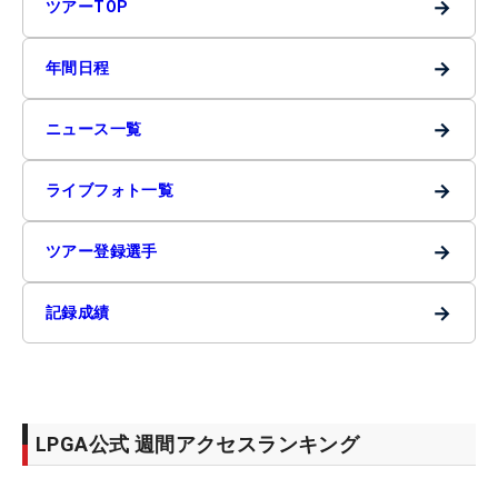
→
ツアーTOP
→
年間日程
→
ニュース一覧
→
ライブフォト一覧
→
ツアー登録選手
→
記録成績
LPGA公式 週間アクセスランキング