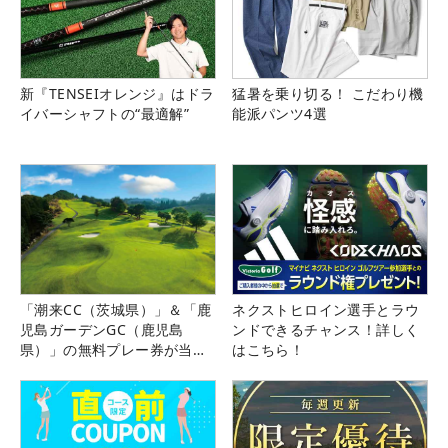
新『TENSEIオレンジ』はドラ
猛暑を乗り切る！ こだわり機
イバーシャフトの“最適解”
能派パンツ4選
「潮来CC（茨城県）」＆「鹿
ネクストヒロイン選手とラウ
児島ガーデンGC（鹿児島
ンドできるチャンス！詳しく
県）」の無料プレー券が当た
はこちら！
る！！