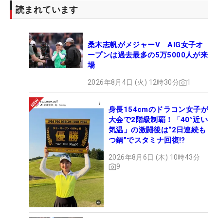
読まれています
桑木志帆がメジャーV AIG女子オ
ープンは過去最多の5万5000人が来
場
2026年8月4日 (火) 12時30分
1
身長154cmのドラコン女子が
大会で2階級制覇！「40°近い
気温」の激闘後は“2日連続も
つ鍋”でスタミナ回復!?
2026年8月6日 (木) 10時43分
9