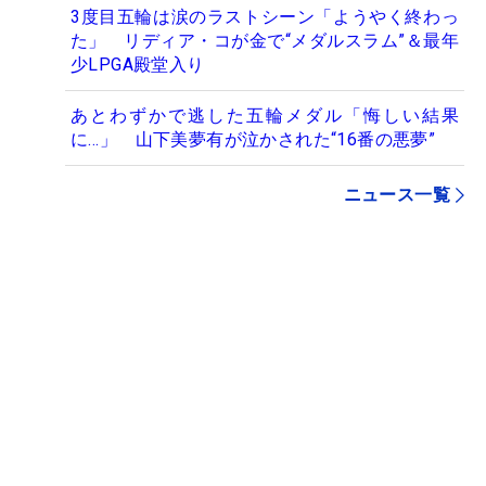
3度目五輪は涙のラストシーン「ようやく終わっ
た」 リディア・コが金で“メダルスラム”＆最年
少LPGA殿堂入り
あとわずかで逃した五輪メダル「悔しい結果
に…」 山下美夢有が泣かされた“16番の悪夢”
ニュース一覧