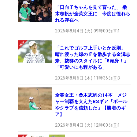
「日向子ちゃんを見て育った」 桑
木志帆が全英女王に 今度は憧れら
れる存在へ
2026年8月4日 (火) 09時00分
1
「これでゴルフ上手いとか反則」
晴れ渡った緑の丘を散歩する金澤志
奈、抜群のスタイルに「8頭身！」
「可愛いにも程がある」
2026年8月6日 (木) 11時36分
3
全英女王・桑木志帆の14本 メジ
ャー制覇を支えたBSギア「ボール
やクラブを信頼した」【勝者のギ
ア】
2026年8月4日 (火) 12時00分
1