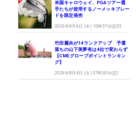
米国キャロウェイ、PGAツアー選
手たちが使用するノーメッキブレー
ドを限定発売
2026年8月6日 (木) 10時37分
33
竹田麗央が14ランクアップ 予選
落ちの山下美夢有は4位で変わらず
【CMEグローブポイントランキン
グ】
2026年8月4日 (火) 07時30分
1