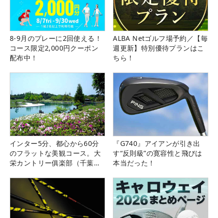
8-9月のプレーに2回使える！
ALBA Netゴルフ場予約／【毎
コース限定2,000円クーポン
週更新】特別優待プランはこ
配布中！
ちら！
インター5分、都心から60分
『G740』アイアンが引き出
のフラットな美観コース。大
す“反則級”の寛容性と飛びは
栄カントリー俱楽部（千葉
本当だった！
県）