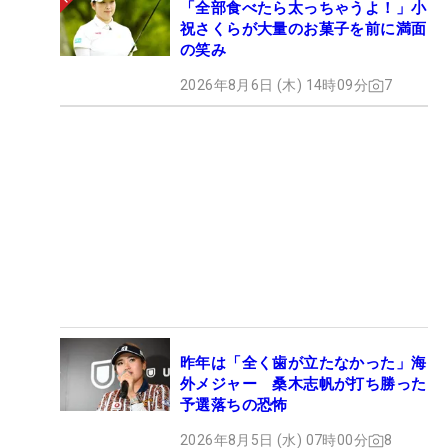
「全部食べたら太っちゃうよ！」小
祝さくらが大量のお菓子を前に満面
の笑み
2026年8月6日 (木) 14時09分
7
昨年は「全く歯が立たなかった」海
外メジャー 桑木志帆が打ち勝った
予選落ちの恐怖
2026年8月5日 (水) 07時00分
8