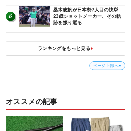
桑木志帆が日本勢7人目の快挙
6
23歳ショットメーカー、その軌
跡を振り返る
ランキングをもっと見る
ページ上部へ
オススメの記事