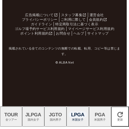
広告掲載について
スタッフ募集
運営会社
プライバシーポリシー
ご利用に際して
会員規約
ガイドライン
特定商取引法に基づく表示
ゴルフ場予約サービス利用規約
マイページサービス利用規約
ポイント利用規約
お問合せ
ヘルプ
サイトマップ
掲載されている全てのコンテンツの無断での転載、転用、コピー等は禁じま
す。
© ALBA Net
TOUR
JLPGA
JGTO
LPGA
PGA
閉じる
全ツアー
国内女子
国内男子
米国女子
米国男子
更新