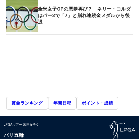
全米女子OPの悪夢再び？ ネリー・コルダ
はパー3で「7」と崩れ連続金メダルから後
退
賞金ランキング
年間日程
ポイント・成績
LPGAツアー
米国女子
パリ五輪