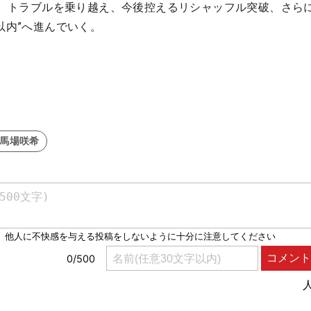
いる。トラブルを乗り越え、今後控えるリシャッフル突破、さら
以内”へ進んでいく。
#馬場咲希