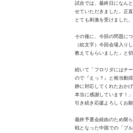
試合では、最終日になん
せていただきました。正
とても刺激を受けました
その後に、今回の問題に
（絵文字）今回会場入りし
教えてもらいました」と
続いて「フロリダにはチ
ので『えっ？』と相当動
静に対応してくれたおか
本当に感謝しています！
引き続き応援よろしくお
最終予選会経由のため限
戦となった中国での「ブル