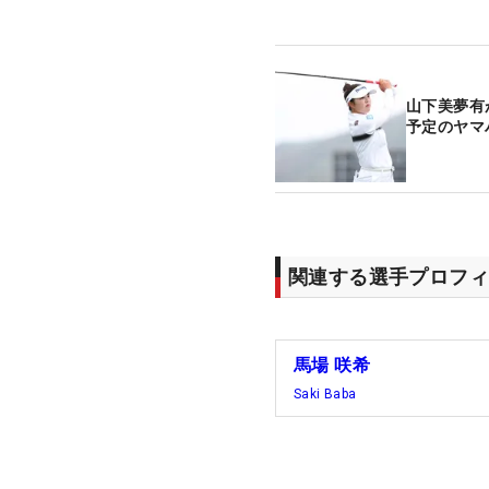
山下美夢有
予定のヤマ
関連する選手プロフィ
馬場 咲希
Saki Baba