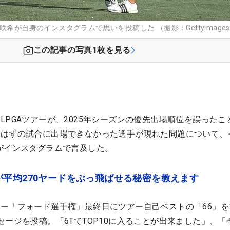
咲希が自身のインスタグラムで思いを投稿した （撮影：GettyImage
この記事の写真
1
枚を見る
LPGAツアーが、2025年シーズンの優先出場順位を誤ったこ
はずの試合に出場できなかった選手が現れた問題について、
がインスタグラムで言及した。
平均270ヤードをぶっ飛ばせる秘密を教えます
ー「フォード選手権」最終日にツアー自己ベストの「66」を
セージを投稿。「6TでTOP10に入ることが出来ました」、「