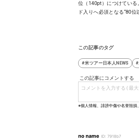
位（140pt）につけて
ド入りへ必須となる“80位
この記事のタグ
#米ツアー日本人NEWS