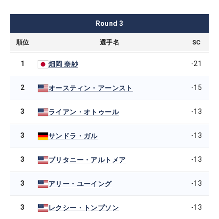
Round
3
順位
選手名
SC
1
-21
畑岡 奈紗
2
-15
オースティン・アーンスト
3
-13
ライアン・オトゥール
3
-13
サンドラ・ガル
3
-13
ブリタニー・アルトメア
3
-13
アリー・ユーイング
3
-13
レクシー・トンプソン