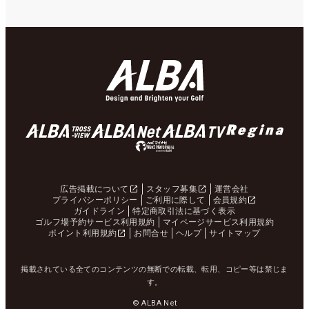
広告掲載について
スタッフ募集
運営会社
プライバシーポリシー
ご利用に際して
会員規約
ガイドライン
特定商取引法に基づく表示
ゴルフ場予約サービス利用規約
マイページサービス利用規約
ポイント利用規約
お問合せ
ヘルプ
サイトマップ
掲載されている全てのコンテンツの無断での転載、転用、コピー等は禁じま
す。
© ALBA Net