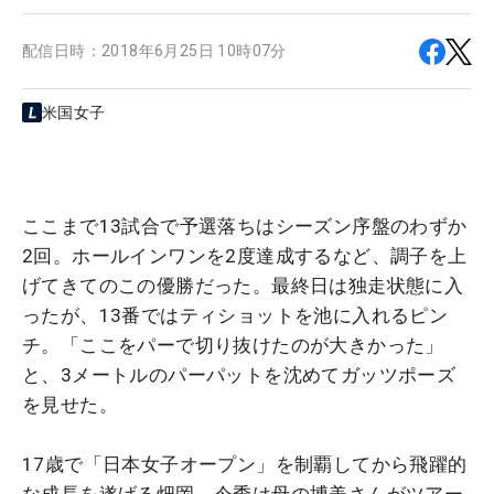
配信日時：
2018年6月25日 10時07分
米国女子
ここまで13試合で予選落ちはシーズン序盤のわずか
2回。ホールインワンを2度達成するなど、調子を上
げてきてのこの優勝だった。最終日は独走状態に入
ったが、13番ではティショットを池に入れるピン
チ。「ここをパーで切り抜けたのが大きかった」
と、3メートルのパーパットを沈めてガッツポーズ
を見せた。
17歳で「日本女子オープン」を制覇してから飛躍的