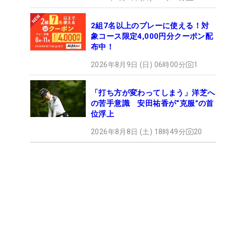
2組7名以上のプレーに使える！対
象コース限定4,000円分クーポン配
布中！
2026年8月9日 (日) 06時00分
1
「打ち方が変わってしまう」洋芝へ
の苦手意識 安田祐香が“克服”の首
位浮上
2026年8月8日 (土) 18時49分
20