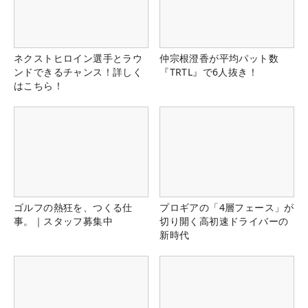
ネクストヒロイン選手とラウ
仲宗根澄香が平均パット数
ンドできるチャンス！詳しく
『TRTL』で6人抜き！
はこちら！
ゴルフの熱狂を、つくる仕
プロギアの「4層フェース」が
事。｜スタッフ募集中
切り開く高初速ドライバーの
新時代