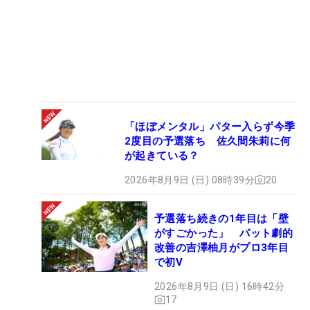
「ほぼメンタル」パター入らず今季
2度目の予選落ち 佐久間朱莉に何
が起きている？
2026年8月9日 (日) 08時39分
20
予選落ち続きの1年目は「壁
がすごかった」 パット劇的
改善の吉澤柚月がプロ3年目
で初V
2026年8月9日 (日) 16時42分
17