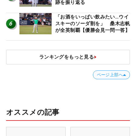
跡を振り返る
「お酒をいっぱい飲みたい…ウイ
6
スキーのソーダ割を」 桑木志帆
が全英制覇【優勝会見一問一答】
ランキングをもっと見る
ページ上部へ
オススメの記事