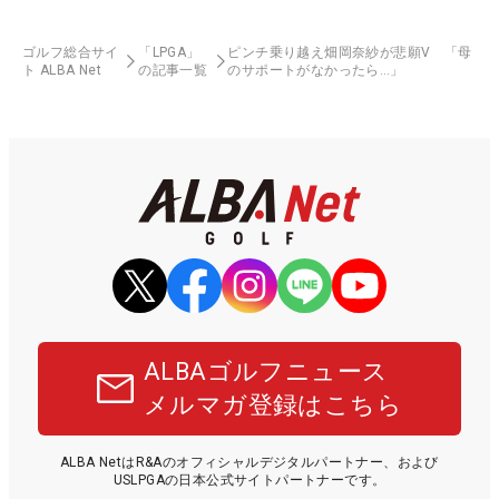
ゴルフ総合サイ
「LPGA」
ピンチ乗り越え畑岡奈紗が悲願V 「母
ト ALBA Net
の記事一覧
のサポートがなかったら…」
ALBAゴルフニュース
メルマガ登録はこちら
ALBA NetはR&Aのオフィシャルデジタルパートナー、および
USLPGAの日本公式サイトパートナーです。