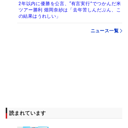
2年以内に優勝を公言、“有言実行”でつかんだ米
ツアー勝利 畑岡奈紗は「去年苦しんだぶん、こ
の結果はうれしい」
ニュース一覧
読まれています