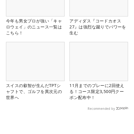
今年も男女プロが強い「キャ
アディダス『コードカオス
ロウェイ」のニュース一覧は
27』は強烈な蹴りでパワーを
こちら！
生む
スイスの叡智が生んだTPTシ
11月までのプレーに2回使え
ャフトで、ゴルフを異次元の
る！コース限定3,500円クー
世界へ
ポン配布中！
Recommended by