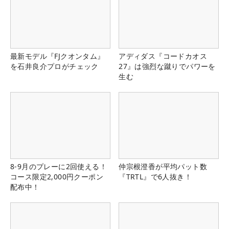
最新モデル『FJクオンタム』
アディダス『コードカオス
を石井良介プロがチェック
27』は強烈な蹴りでパワーを
生む
8-9月のプレーに2回使える！
仲宗根澄香が平均パット数
コース限定2,000円クーポン
『TRTL』で6人抜き！
配布中！