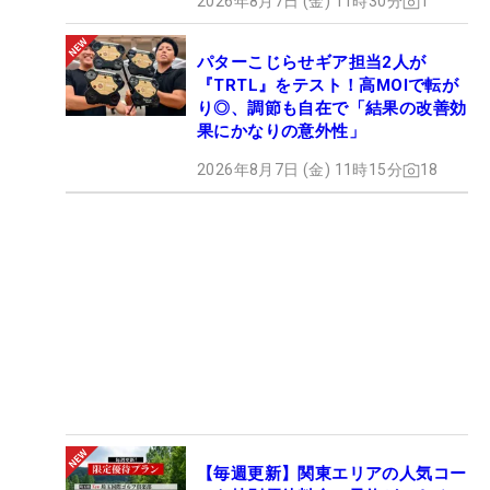
2026年8月7日 (金) 11時30分
1
パターこじらせギア担当2人が
『TRTL』をテスト！高MOIで転が
り◎、調節も自在で「結果の改善効
果にかなりの意外性」
2026年8月7日 (金) 11時15分
18
【毎週更新】関東エリアの人気コー