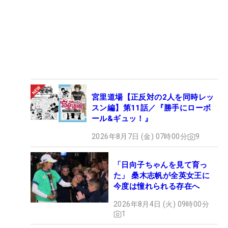
宮里道場【正反対の2人を同時レッ
スン編】第11話／『勝手にローボ
ール&ギュッ！』
2026年8月7日 (金) 07時00分
9
「日向子ちゃんを見て育っ
た」 桑木志帆が全英女王に
今度は憧れられる存在へ
2026年8月4日 (火) 09時00分
1