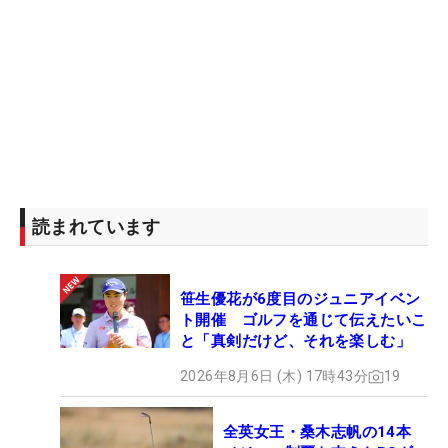
読まれています
笹生優花が6度目のジュニアイベン
ト開催 ゴルフを通じて伝えたいこ
と「真剣だけど、それを楽しむ」
2026年8月6日 (木) 17時43分
19
全英女王・桑木志帆の14本