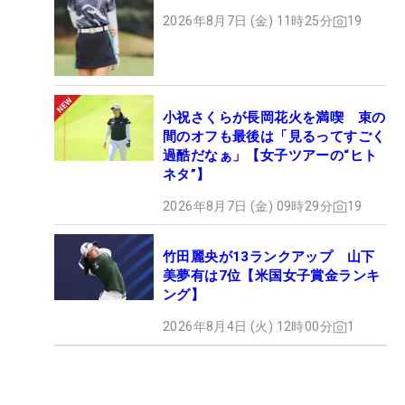
2026年8月7日 (金) 11時25分
19
小祝さくらが長岡花火を満喫 束の
間のオフも最後は「見るってすごく
過酷だなぁ」【女子ツアーの“ヒト
ネタ”】
2026年8月7日 (金) 09時29分
19
竹田麗央が13ランクアップ 山下
美夢有は7位【米国女子賞金ランキ
ング】
2026年8月4日 (火) 12時00分
1