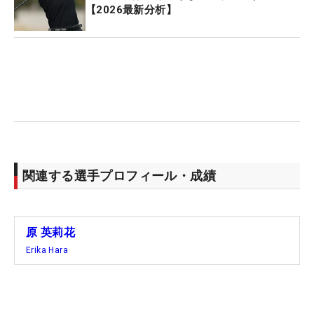
【2026最新分析】
関連する選手プロフィール・成績
原 英莉花
Erika Hara