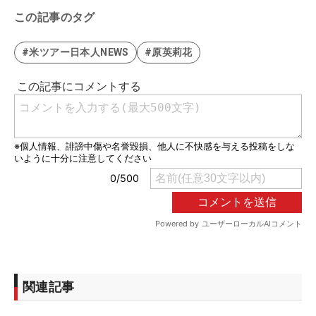
この記事のタグ
#米ツアー日本人NEWS
#原英莉花
関連記事