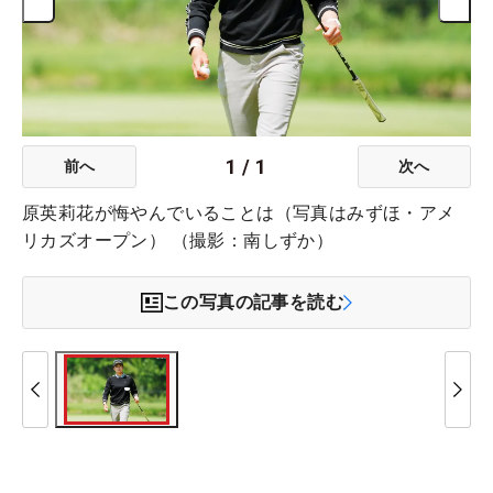
1
/
1
前へ
次へ
原英莉花が悔やんでいることは（写真はみずほ・アメ
リカズオープン） （撮影：南しずか）
この写真の記事を読む