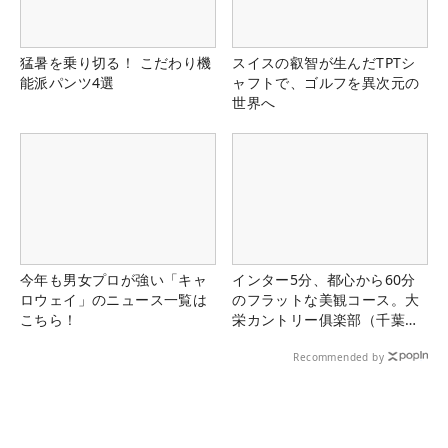
猛暑を乗り切る！ こだわり機
スイスの叡智が生んだTPTシ
能派パンツ4選
ャフトで、ゴルフを異次元の
世界へ
今年も男女プロが強い「キャ
インター5分、都心から60分
ロウェイ」のニュース一覧は
のフラットな美観コース。大
こちら！
栄カントリー俱楽部（千葉
県）
Recommended by