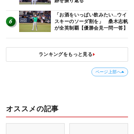
跡を振り返る
「お酒をいっぱい飲みたい…ウイ
6
スキーのソーダ割を」 桑木志帆
が全英制覇【優勝会見一問一答】
ランキングをもっと見る
ページ上部へ
オススメの記事