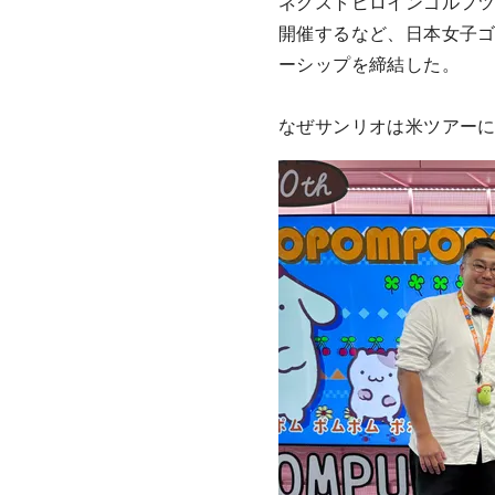
ネクストヒロインゴルフ
開催するなど、日本女子
ーシップを締結した。
なぜサンリオは米ツアー