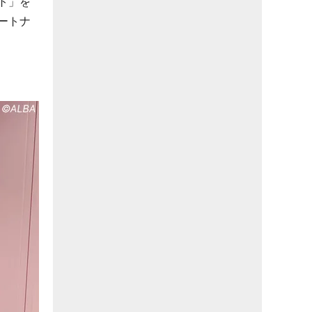
ト」を
ートナ