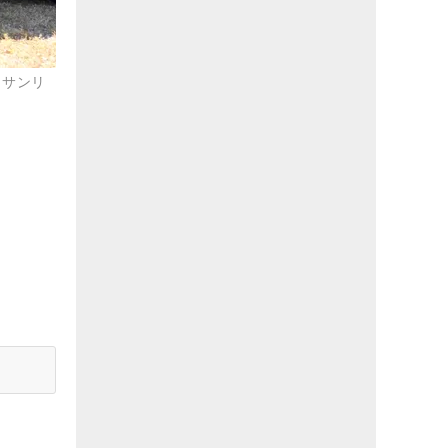
株）サンリ