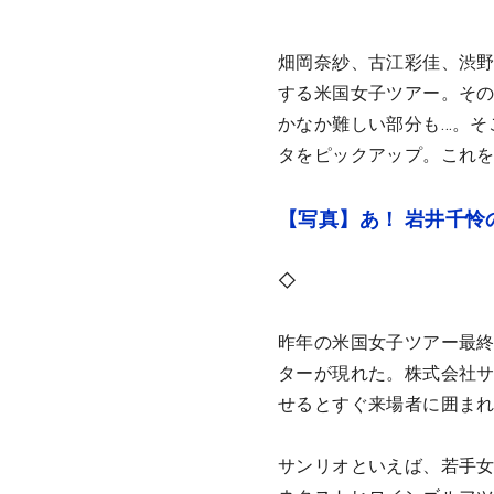
畑岡奈紗、古江彩佳、渋野
する米国女子ツアー。そ
かなか難しい部分も…。そ
タをピックアップ。これを
【写真】あ！ 岩井千怜
◇
昨年の米国女子ツアー最終
ターが現れた。株式会社
せるとすぐ来場者に囲ま
サンリオといえば、若手