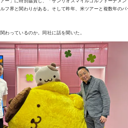
ツアー」に特別協賛し、「サンリオスマイルゴルフトーナメン
ゴルフ界と関わりがある。そして昨年、米ツアーと複数年のパ
に関わっているのか。同社に話を聞いた。