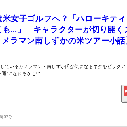
は米女子ゴルフへ？「ハローキティ
ても…」 キャラクターが切り開く
カメラマン南しずかの米ツアー小話
材しているカメラマン・南しずか氏が気になるネタをピックア
通”になれるかも!?
4時02分