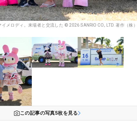
ディ。来場者と交流した ©︎ 2026 SANRIO CO., LTD. 著作（
この記事の写真
5
枚を見る