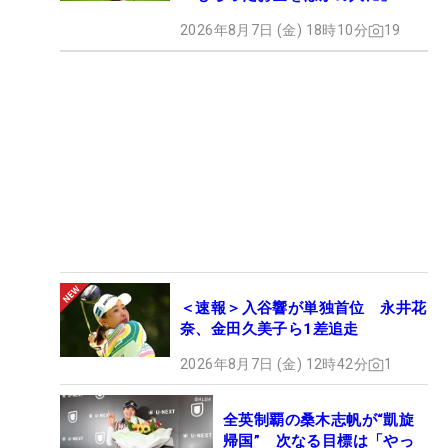
2026年8月7日 (金) 18時10分
19
＜速報＞入谷響が単独首位 永井花
奈、金田久美子ら1差追走
2026年8月7日 (金) 12時42分
1
全英制覇の桑木志帆が“凱旋
帰国” 次なる目標は「やっ