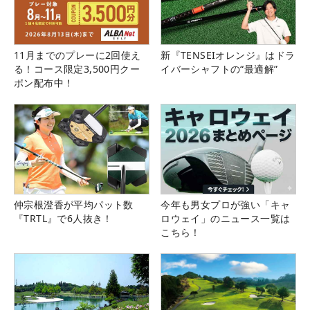
11月までのプレーに2回使え
新『TENSEIオレンジ』はドラ
る！コース限定3,500円クー
イバーシャフトの“最適解”
ポン配布中！
仲宗根澄香が平均パット数
今年も男女プロが強い「キャ
『TRTL』で6人抜き！
ロウェイ」のニュース一覧は
こちら！