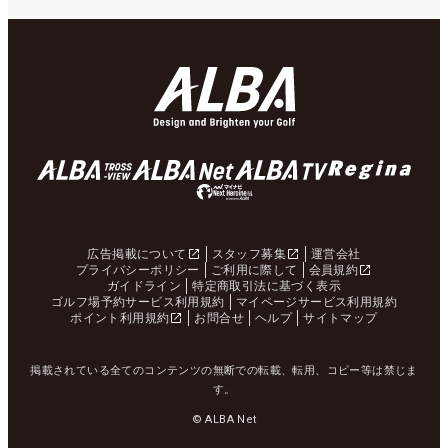
広告掲載について
スタッフ募集
運営会社
プライバシーポリシー
ご利用に際して
会員規約
ガイドライン
特定商取引法に基づく表示
ゴルフ場予約サービス利用規約
マイページサービス利用規約
ポイント利用規約
お問合せ
ヘルプ
サイトマップ
掲載されている全てのコンテンツの無断での転載、転用、コピー等は禁じま
す。
© ALBA Net