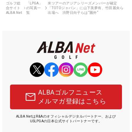
ゴルフ総
「LPGA」
米ツアーのアジアシリーズメンバーが確定
合サイト
の写真一
「TOTOジャパン」に山下美夢有、竹田麗央ら
ALBA Net
覧
出場へ 渋野日向子らは“圏外”
ALBAゴルフニュース
メルマガ登録はこちら
ALBA NetはR&Aのオフィシャルデジタルパートナー、および
USLPGAの日本公式サイトパートナーです。