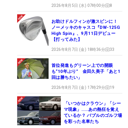
2026年8月5日 (水) 07時00分
8
お助けドルフィンが激スピンに！
ノーメッキのキャスコ『DW-125G
High Spin』、9月11日デビュー
【打ってみた】
2026年8月7日 (金) 18時36分
33
首位発進もグリーン上での開眼
も“10年ぶり” 金田久美子「あと1
回は勝ちたい」
2026年8月7日 (金) 17時29分
19
「いつかはクラウン」「シー
マ現象」……あの熱狂を覚え
ているか？ バブルのゴルフ場
を彩った名車たち