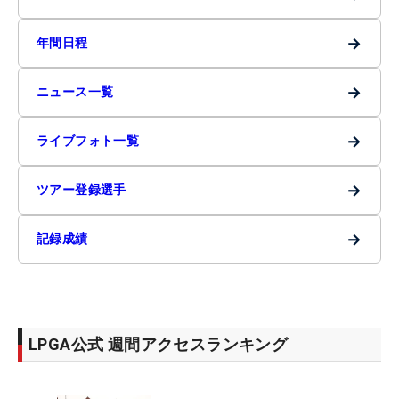
→
年間日程
→
ニュース一覧
→
ライブフォト一覧
→
ツアー登録選手
→
記録成績
LPGA公式 週間アクセスランキング