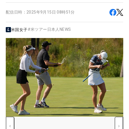
配信日時：
2025年9月15日 08時51分
#
米ツアー日本人NEWS
米国女子