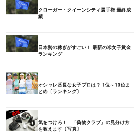
クローガー・クイーンシティ選手権 最終成
績
日本勢の稼ぎがすごい！ 最新の米女子賞金
ランキング
オシャレ番長な女子プロは？ 1位～10位ま
とめ〔ランキング〕
気をつけろ！ 「偽物クラブ」の見分け方
を教えます〔写真〕