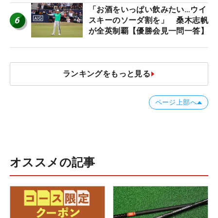
「お酒をいっぱい飲みたい…ウイ
6
スキーのソーダ割を」 桑木志帆
が全英制覇【優勝会見一問一答】
ランキングをもっと見る
ページ上部へ
オススメの記事