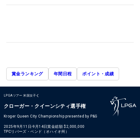
賞金ランキング
年間日程
ポイント・成績
LPGAツアー
米国女子
クローガー・クイーンシティ選手権
Kroger Queen City Championship presented by P&G
2025年9月11日-9月14日
賞金総額
$2,000,000
TPCリバーズ・ベンド（オハイオ州）