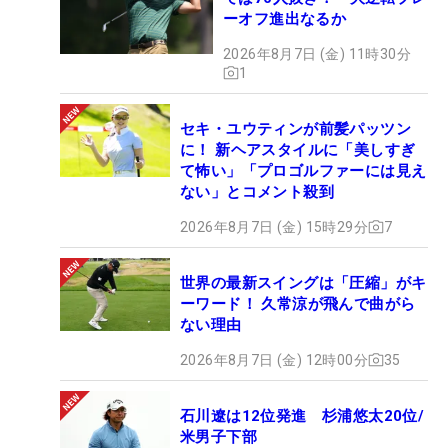
ーオフ進出なるか
2026年8月7日 (金) 11時30分
1
セキ・ユウティンが前髪パッツン
に！ 新ヘアスタイルに「美しすぎ
て怖い」「プロゴルファーには見え
ない」とコメント殺到
2026年8月7日 (金) 15時29分
7
世界の最新スイングは「圧縮」がキ
ーワード！ 久常涼が飛んで曲がら
ない理由
2026年8月7日 (金) 12時00分
35
石川遼は12位発進 杉浦悠太20位/
米男子下部