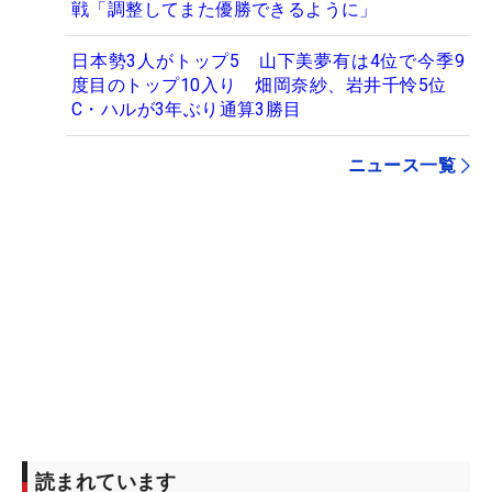
戦「調整してまた優勝できるように」
日本勢3人がトップ5 山下美夢有は4位で今季9
度目のトップ10入り 畑岡奈紗、岩井千怜5位
C・ハルが3年ぶり通算3勝目
ニュース一覧
読まれています