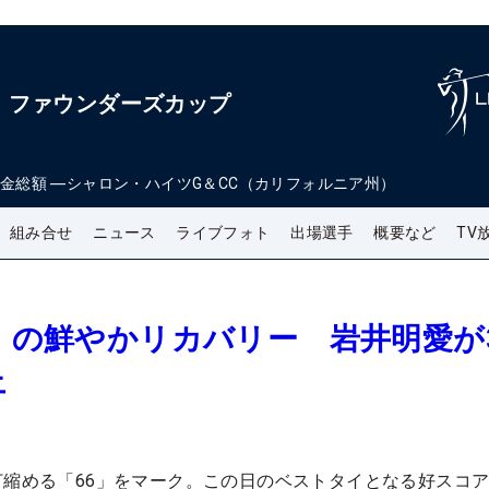
・ファウンダーズカップ
金総額
―
シャロン・ハイツG＆CC（カリフォルニア州）
組み合せ
ニュース
ライブフォト
出場選手
概要など
TV
6」の鮮やかリカバリー 岩井明愛が
上
打縮める「66」をマーク。この日のベストタイとなる好スコ