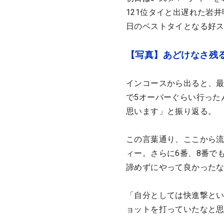
121位タイと出遅れた岩
日のベストタイとなる好ス
【写真】あどけなさ残
インコースから出ると、最
で5オーバーぐらい行った
思います」と振り返る。
この言葉通り、ここから流
ィー。さらに6番、8番で
諦めずにやって良かった
「自分としては快進撃とい
ョットを打っていたなと