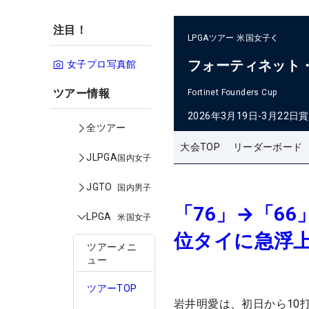
注目！
LPGAツアー
米国女子
フォーティネット
女子プロ写真館
ツアー情報
Fortinet Founders Cup
2026年3月19日-3月22日
賞
全ツアー
大会TOP
リーダーボード
JLPGA
国内女子
JGTO
国内男子
「76」→「6
LPGA
米国女子
位タイに急浮
ツアーメニ
ュー
ツアーTOP
岩井明愛は、初日から10