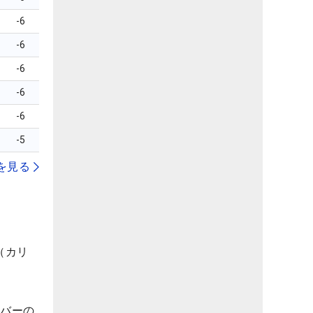
-6
-6
-6
-6
-6
-5
を見る
（カリ
ーバーの