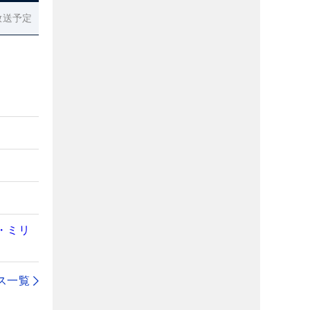
放送予定
・ミリ
ス一覧