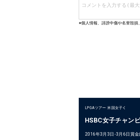
LPGAツアー
米国女子
HSBC女子チャン
2016年3月3日-3月6日
賞金