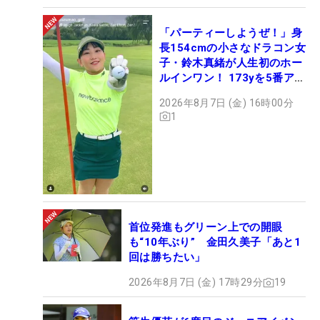
「パーティーしようぜ！」身
長154cmの小さなドラコン女
子・鈴木真緒が人生初のホー
ルインワン！ 173yを5番アイ
アンで会心のショット
2026年8月7日 (金) 16時00分
1
首位発進もグリーン上での開眼
も“10年ぶり” 金田久美子「あと1
回は勝ちたい」
2026年8月7日 (金) 17時29分
19