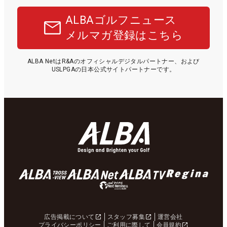
ALBAゴルフニュース
メルマガ登録はこちら
ALBA NetはR&Aのオフィシャルデジタルパートナー、および
USLPGAの日本公式サイトパートナーです。
広告掲載について
スタッフ募集
運営会社
プライバシーポリシー
ご利用に際して
会員規約