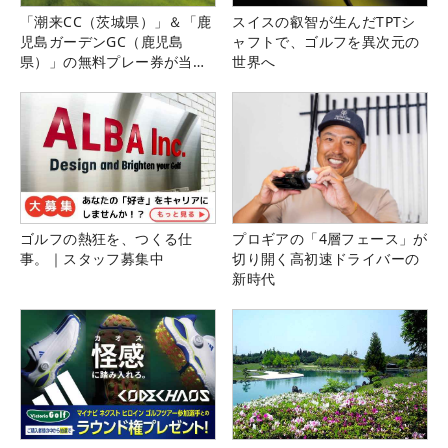
「潮来CC（茨城県）」＆「鹿
スイスの叡智が生んだTPTシ
児島ガーデンGC（鹿児島
ャフトで、ゴルフを異次元の
県）」の無料プレー券が当た
世界へ
る！！
ゴルフの熱狂を、つくる仕
プロギアの「4層フェース」が
事。｜スタッフ募集中
切り開く高初速ドライバーの
新時代