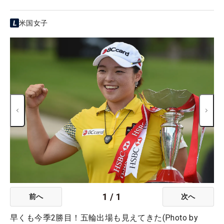
米国女子
1
/
1
前へ
次へ
早くも今季2勝目！五輪出場も見えてきた(Photo by