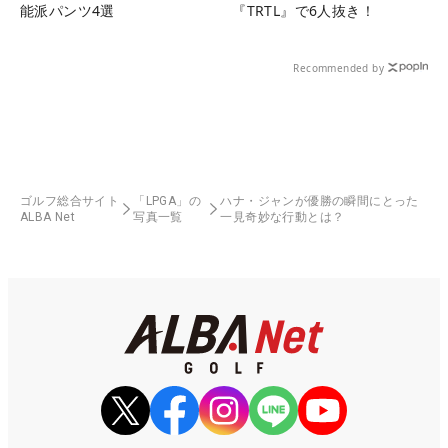
能派パンツ4選
『TRTL』で6人抜き！
Recommended by
ゴルフ総合サイト
「LPGA」の
ハナ・ジャンが優勝の瞬間にとった
ALBA Net
写真一覧
一見奇妙な行動とは？