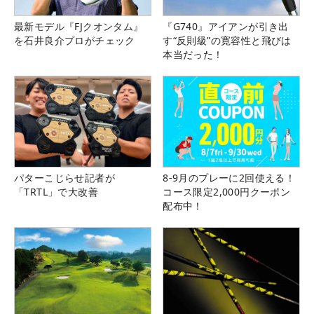
最新モデル『FJクオンタム』
『G740』アイアンが引き出
を石井良介プロがチェック
す“反則級”の寛容性と飛びは
本当だった！
パターこじらせ記者が
8-9月のプレーに2回使える！
「TRTL」で大改善
コース限定2,000円クーポン
配布中！