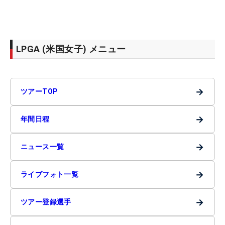
LPGA (米国女子) メニュー
→
ツアーTOP
→
年間日程
→
ニュース一覧
→
ライブフォト一覧
→
ツアー登録選手