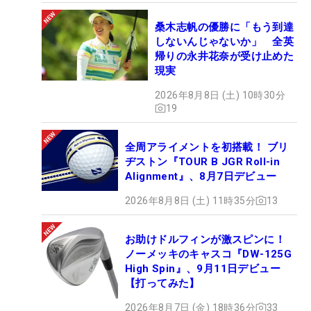
桑木志帆の優勝に「もう到達
しないんじゃないか」 全英
帰りの永井花奈が受け止めた
現実
2026年8月8日 (土) 10時30分
19
全周アライメントを初搭載！ ブリ
ヂストン『TOUR B JGR Roll-in
Alignment』、8月7日デビュー
2026年8月8日 (土) 11時35分
13
お助けドルフィンが激スピンに！
ノーメッキのキャスコ『DW-125G
High Spin』、9月11日デビュー
【打ってみた】
2026年8月7日 (金) 18時36分
33