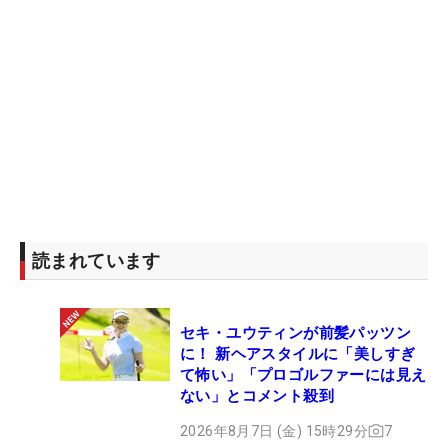
読まれています
セキ・ユウティンが前髪パッツン
に！ 新ヘアスタイルに「美しすぎ
て怖い」「プロゴルファーには見え
ない」とコメント殺到
2026年8月7日 (金) 15時29分
7