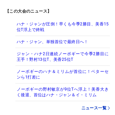
【この大会のニュース】
ハナ・ジャンが圧倒！早くも今季2勝目、美香15
位T浮上で終戦
ハナ・ジャン、単独首位で最終日へ！
ジャン・ハナ2日連続ノーボギーで今季2勝目に
王手！野村13位T、美香25位T
ノーボギーのハナ＆ミリムが首位に！ペターセ
ンら1打差に
ノーボギーの野村敏京が9位Tへ浮上！美香大き
く後退、首位はハナ・ジャン＆イ・ミリム
ニュース一覧