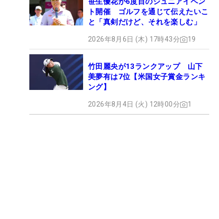
笹生優花が6度目のジュニアイベン
ト開催 ゴルフを通じて伝えたいこ
と「真剣だけど、それを楽しむ」
2026年8月6日 (木) 17時43分
19
竹田麗央が13ランクアップ 山下
美夢有は7位【米国女子賞金ランキ
ング】
2026年8月4日 (火) 12時00分
1