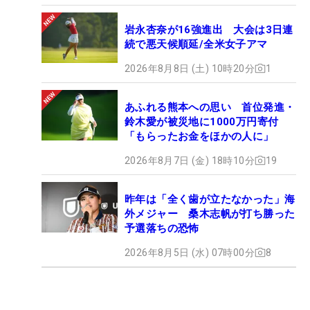
岩永杏奈が16強進出 大会は3日連
続で悪天候順延/全米女子アマ
2026年8月8日 (土) 10時20分
1
あふれる熊本への思い 首位発進・
鈴木愛が被災地に1000万円寄付
「もらったお金をほかの人に」
2026年8月7日 (金) 18時10分
19
昨年は「全く歯が立たなかった」海
外メジャー 桑木志帆が打ち勝った
予選落ちの恐怖
2026年8月5日 (水) 07時00分
8