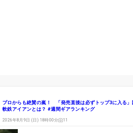
プロからも絶賛の嵐！ 「発売直後は必ずトップ3に入る」
軟鉄アイアンとは？ #週間ギアランキング
2026年8月9日 (日) 18時00分
11