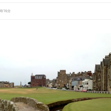
1時16分