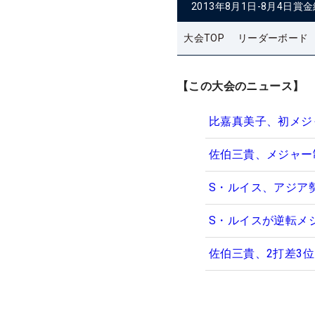
2013年8月1日-8月4日
賞金
大会TOP
リーダーボード
【この大会のニュース】
比嘉真美子、初メジ
佐伯三貴、メジャー
S・ルイス、アジア
S・ルイスが逆転メ
佐伯三貴、2打差3