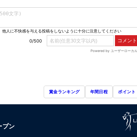
賞金ランキング
年間日程
ポイント
ープン