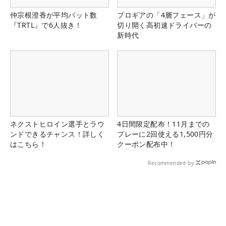
仲宗根澄香が平均パット数
プロギアの「4層フェース」が
『TRTL』で6人抜き！
切り開く高初速ドライバーの
新時代
ネクストヒロイン選手とラウ
4日間限定配布！11月までの
ンドできるチャンス！詳しく
プレーに2回使える1,500円分
はこちら！
クーポン配布中！
Recommended by