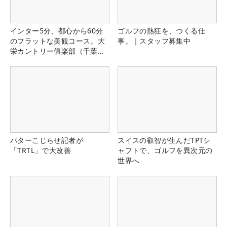
インター5分、都心から60分
ゴルフの熱狂を、つくる仕
のフラットな美観コース。大
事。｜スタッフ募集中
栄カントリー俱楽部（千葉
県）
パターこじらせ記者が
スイスの叡智が生んだTPTシ
「TRTL」で大改善
ャフトで、ゴルフを異次元の
世界へ