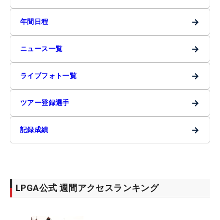
→
年間日程
→
ニュース一覧
→
ライブフォト一覧
→
ツアー登録選手
→
記録成績
LPGA公式 週間アクセスランキング