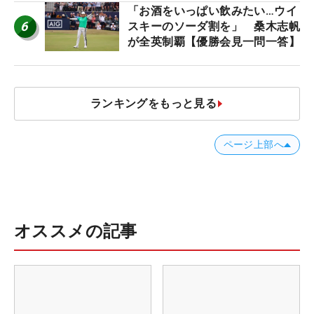
「お酒をいっぱい飲みたい…ウイ
6
スキーのソーダ割を」 桑木志帆
が全英制覇【優勝会見一問一答】
ランキングをもっと見る
ページ上部へ
オススメの記事