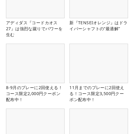
アディダス『コードカオス
新『TENSEIオレンジ』はドラ
27』は強烈な蹴りでパワーを
イバーシャフトの“最適解”
生む
8-9月のプレーに2回使える！
11月までのプレーに2回使え
コース限定2,000円クーポン
る！コース限定3,500円クー
配布中！
ポン配布中！