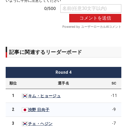
記事に関連するリーダーボード
Round
4
順位
選手名
SC
1
-11
キム・ヒョージュ
2
-9
渋野 日向子
3
-7
チェ・ヘジン