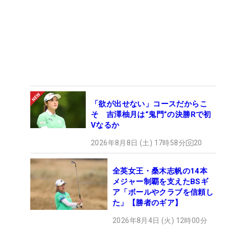
「欲が出せない」コースだからこ
そ 吉澤柚月は“鬼門”の決勝Rで初
Vなるか
2026年8月8日 (土) 17時58分
20
全英女王・桑木志帆の14本
メジャー制覇を支えたBSギ
ア「ボールやクラブを信頼し
た」【勝者のギア】
2026年8月4日 (火) 12時00分