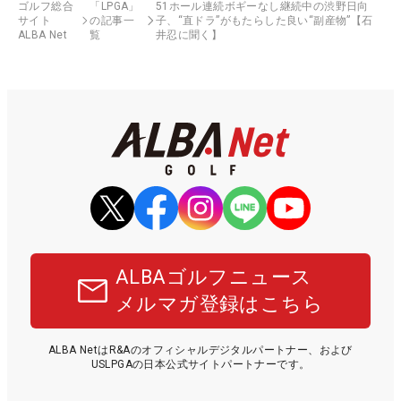
ゴルフ総合
「LPGA」
51ホール連続ボギーなし継続中の渋野日向
サイト
の記事一
子、“直ドラ”がもたらした良い“副産物”【石
ALBA Net
覧
井忍に聞く】
ALBAゴルフニュース
メルマガ登録はこちら
ALBA NetはR&Aのオフィシャルデジタルパートナー、および
USLPGAの日本公式サイトパートナーです。