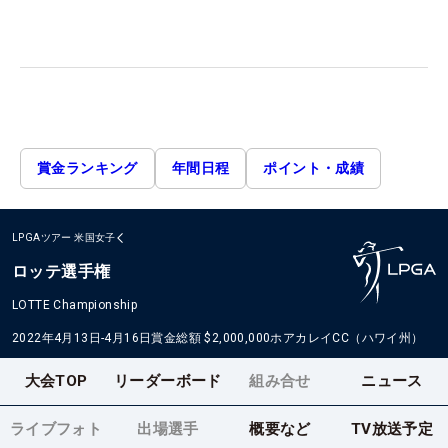
賞金ランキング
年間日程
ポイント・成績
LPGAツアー
米国女子
ロッテ選手権
LOTTE Championship
2022年4月13日-4月16日
賞金総額
$2,000,000
ホアカレイCC（ハワイ州）
大会TOP
リーダーボード
組み合せ
ニュース
ライブフォト
出場選手
概要など
TV放送予定