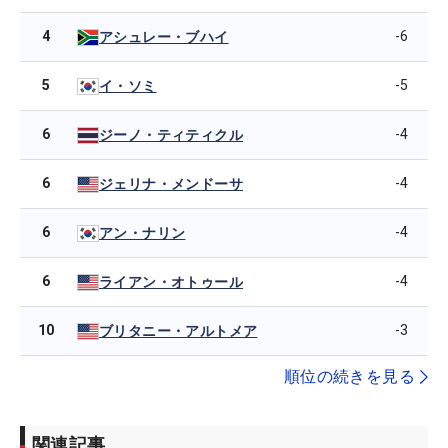
4
-6
アシュレー・ブハイ
5
-5
イ・ソミ
6
-4
ジーノ・ティティクル
6
-4
ジェリナ・メンドーサ
6
-4
アン・ナリン
6
-4
ライアン・オトゥール
10
-3
ブリタニー・アルトメア
順位の続きを見る
関連記事