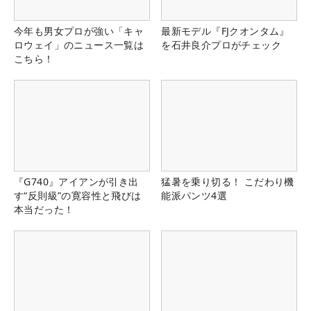
今年も男女プロが強い「キャ
最新モデル『FJクオンタム』
ロウェイ」のニュース一覧は
を石井良介プロがチェック
こちら！
『G740』アイアンが引き出
猛暑を乗り切る！ こだわり機
す“反則級”の寛容性と飛びは
能派パンツ4選
本当だった！