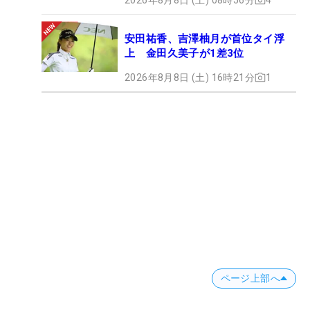
安田祐香、吉澤柚月が首位タイ浮
上 金田久美子が1差3位
2026年8月8日 (土) 16時21分
1
ページ上部へ