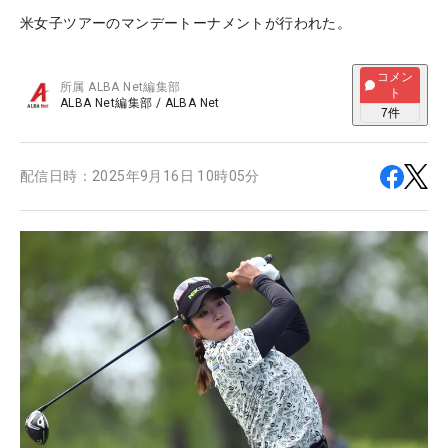
米女子ツアーのマンデートーナメントが行われた。
コメン
所属
ALBA Net編集部
ト
ALBA Net編集部
/
ALBA Net
7
件
配信日時：
2025年9月16日 10時05分