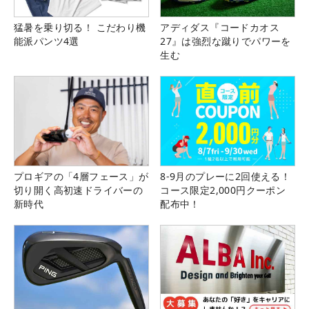
猛暑を乗り切る！ こだわり機
アディダス『コードカオス
能派パンツ4選
27』は強烈な蹴りでパワーを
生む
プロギアの「4層フェース」が
8-9月のプレーに2回使える！
切り開く高初速ドライバーの
コース限定2,000円クーポン
新時代
配布中！