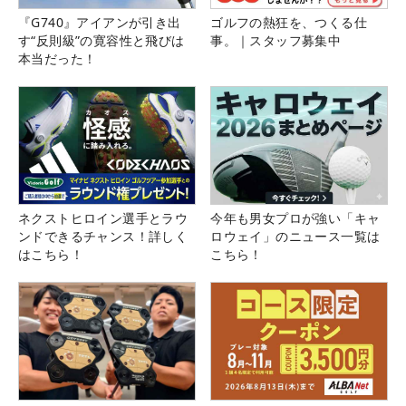
『G740』アイアンが引き出
ゴルフの熱狂を、つくる仕
す“反則級”の寛容性と飛びは
事。｜スタッフ募集中
本当だった！
ネクストヒロイン選手とラウ
今年も男女プロが強い「キャ
ンドできるチャンス！詳しく
ロウェイ」のニュース一覧は
はこちら！
こちら！