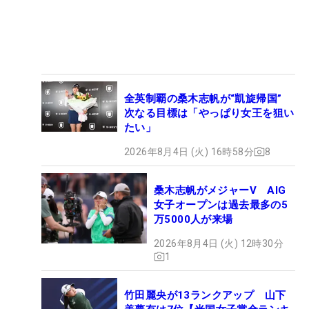
全英制覇の桑木志帆が“凱旋帰国”
次なる目標は「やっぱり女王を狙い
たい」
2026年8月4日 (火) 16時58分
8
桑木志帆がメジャーV AIG
女子オープンは過去最多の5
万5000人が来場
2026年8月4日 (火) 12時30分
1
竹田麗央が13ランクアップ 山下