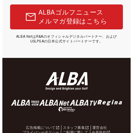
ALBAゴルフニュース
メルマガ登録はこちら
ALBA NetはR&Aのオフィシャルデジタルパートナー、および
USLPGAの日本公式サイトパートナーです。
広告掲載について
スタッフ募集
運営会社
プライバシーポリシー
ご利用に際して
会員規約