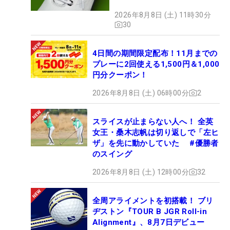
MAGICLACE』、8月8日デビ
2026年8月8日 (土) 11時30分
ュー
30
4日間の期間限定配布！11月までの
プレーに2回使える1,500円＆1,000
円分クーポン！
2026年8月8日 (土) 06時00分
2
スライスが止まらない人へ！ 全英
女王・桑木志帆は切り返しで「左ヒ
ザ」を先に動かしていた #優勝者
のスイング
2026年8月8日 (土) 12時00分
32
全周アライメントを初搭載！ ブリ
ヂストン『TOUR B JGR Roll-in
Alignment』、8月7日デビュー