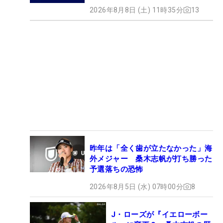
2026年8月8日 (土) 11時35分
13
昨年は「全く歯が立たなかった」海
外メジャー 桑木志帆が打ち勝った
予選落ちの恐怖
2026年8月5日 (水) 07時00分
8
J・ローズが『イエローボー