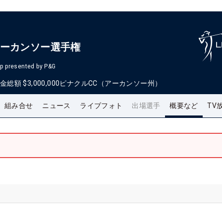
アーカンソー選手権
p presented by P&G
金総額
$3,000,000
ピナクルCC（アーカンソー州）
組み合せ
ニュース
ライブフォト
出場選手
概要など
TV