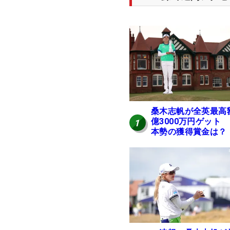
桑木志帆が全英最高
億3000万円ゲット
1
本勢の獲得賞金は？