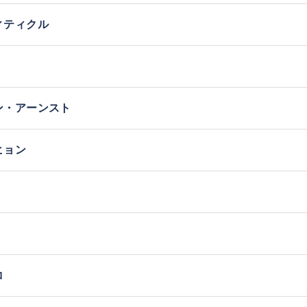
ィティクル
ン・アーンスト
ヒョン
コ