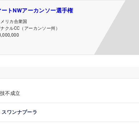
マートNWアーカンソー選手権
アメリカ合衆国
ピナクルCC（アーカンソー州）
3,000,000
技不成立
・スワンナプーラ