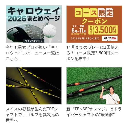
県）
今年も男女プロが強い「キャ
11月までのプレーに2回使え
ロウェイ」のニュース一覧は
る！コース限定3,500円クー
こちら！
ポン配布中！
スイスの叡智が生んだTPTシ
新『TENSEIオレンジ』はドラ
ャフトで、ゴルフを異次元の
イバーシャフトの“最適解”
世界へ