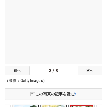
3
/
8
前へ
次へ
（撮影：GettyImages）
この写真の記事を読む