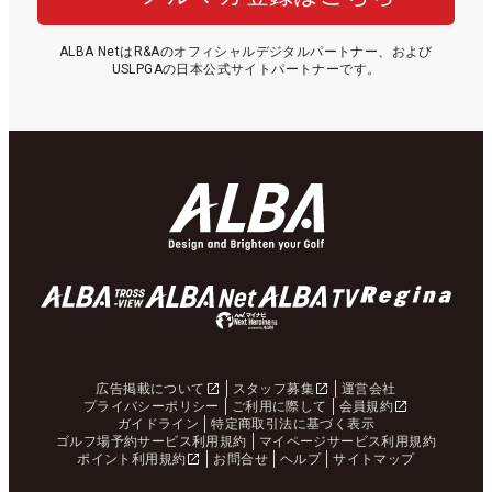
ALBA NetはR&Aのオフィシャルデジタルパートナー、および
USLPGAの日本公式サイトパートナーです。
広告掲載について
スタッフ募集
運営会社
プライバシーポリシー
ご利用に際して
会員規約
ガイドライン
特定商取引法に基づく表示
ゴルフ場予約サービス利用規約
マイページサービス利用規約
ポイント利用規約
お問合せ
ヘルプ
サイトマップ