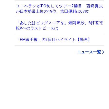
ユ・ヘランがPO制してツアー2勝目 西郷真央
が日本勢最上位の19位、吉田優利は67位
「あしたはビッグスコアを」畑岡奈紗、6打差逆
転Vへのラストピースは
「FM選手権」の3日目ハイライト【動画】
ニュース一覧