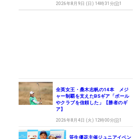
2026年8月9日 (日) 14時31分
1
全英女王・桑木志帆の14本 メジ
ャー制覇を支えたBSギア「ボール
やクラブを信頼した」【勝者のギ
ア】
2026年8月4日 (火) 12時00分
1
笹生優花主催ジュニアイベン