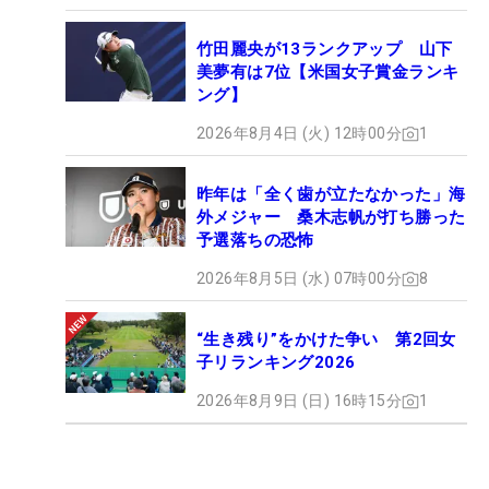
竹田麗央が13ランクアップ 山下
美夢有は7位【米国女子賞金ランキ
ング】
2026年8月4日 (火) 12時00分
1
昨年は「全く歯が立たなかった」海
外メジャー 桑木志帆が打ち勝った
予選落ちの恐怖
2026年8月5日 (水) 07時00分
8
“生き残り”をかけた争い 第2回女
子リランキング2026
2026年8月9日 (日) 16時15分
1