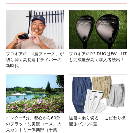
プロギアの「4層フェース」が
プロギアのRS DUOはFW・UT
切り開く高初速ドライバーの
も完成度が高く購入者続出！
新時代
インター5分、都心から60分
猛暑を乗り切る！ こだわり機
のフラットな美観コース。大
能派パンツ4選
栄カントリー俱楽部（千葉