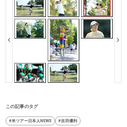
この記事のタグ
#米ツアー日本人NEWS
#吉田優利