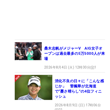
桑木志帆がメジャーV AIG女子オ
ープンは過去最多の5万5000人が来
場
2026年8月4日 (火) 12時30分
1
消化不良の日々に「こんな感
じか」 菅楓華が北海道
で“憂さ晴らし”の4位フィニ
ッシュ
2026年8月9日 (日) 17時06分
21