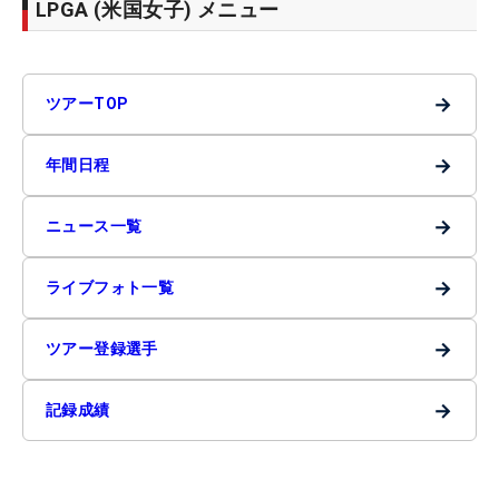
LPGA (米国女子) メニュー
→
ツアーTOP
→
年間日程
→
ニュース一覧
→
ライブフォト一覧
→
ツアー登録選手
→
記録成績