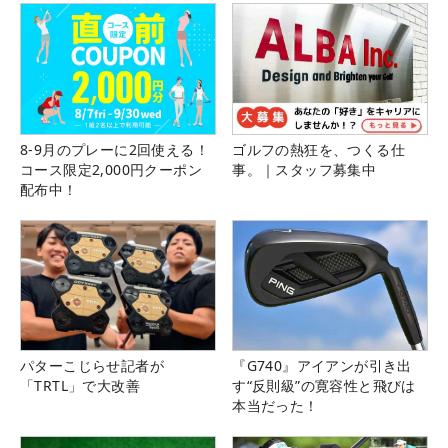
8-9月のプレーに2回使える！
ゴルフの熱狂を、つくる仕
コース限定2,000円クーポン
事。｜スタッフ募集中
配布中！
パターこじらせ記者が
『G740』アイアンが引き出
「TRTL」で大改善
す“反則級”の寛容性と飛びは
本当だった！