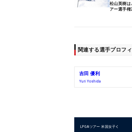
松山英樹は
アー選手権
関連する選手プロフィ
吉田 優利
Yuri Yoshida
LPGAツアー
米国女子