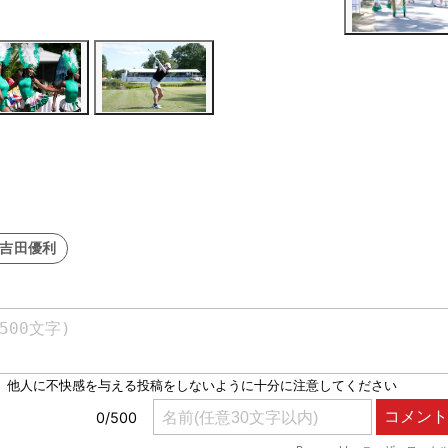
#吉田優利