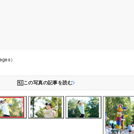
ages）
この写真の記事を読む