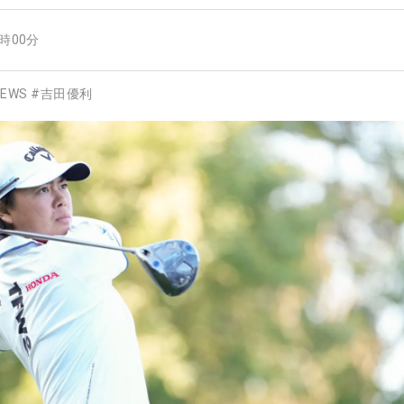
9時00分
EWS
#
吉田優利