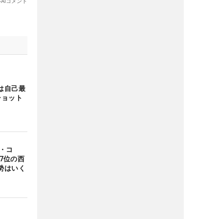
は自己最
ショット
・コ
7位の西
勢はいく