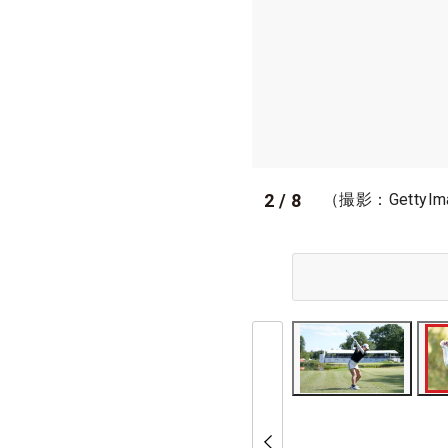
2
/
8
（撮影：GettyIm