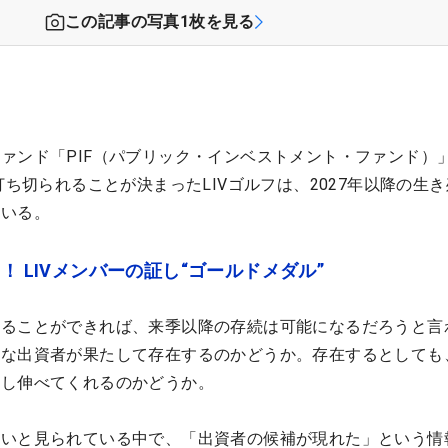
この記事の写真
1
枚を見る
ァンド「PIF（パブリック・インベストメント・ファンド）
打ち切られることが決まったLIVゴルフは、2027年以降の生
ている。
！ LIVメンバーの証し“ゴールドメダル”
得ることができれば、来季以降の存続は可能になるだろうと言
特な出資者が果たして存在するのかどうか。存在するとしても
差し伸べてくれるのかどうか。
低いと見られている中で、「出資者の候補が現れた」という情