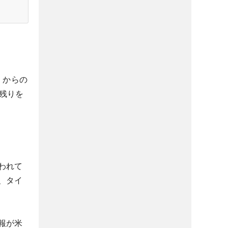
」からの
き残りを
われて
、タイ
報が米