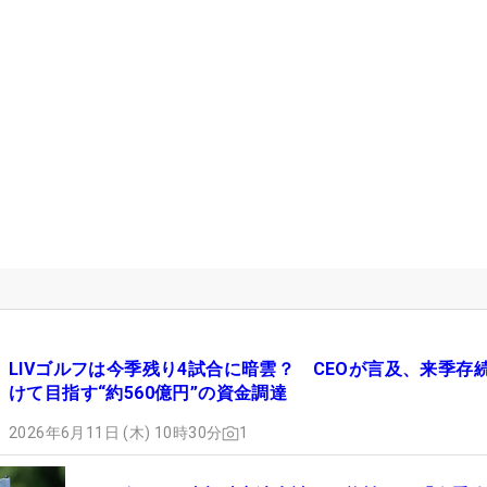
LIVゴルフは今季残り4試合に暗雲？ CEOが言及、来季存
けて目指す“約560億円”の資金調達
2026年6月11日 (木) 10時30分
1