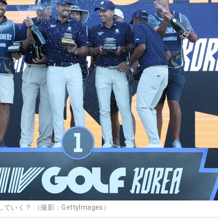
ていく？ （撮影：GettyImages）