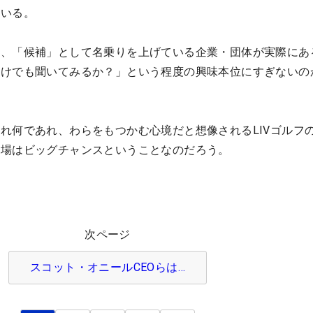
ている。
く、「候補」として名乗りを上げている企業・団体が実際にあ
だけでも聞いてみるか？」という程度の興味本位にすぎないの
。
れ何であれ、わらをもつかむ心境だと想像されるLIVゴルフ
登場はビッグチャンスということなのだろう。
次ページ
スコット・オニールCEOらは…