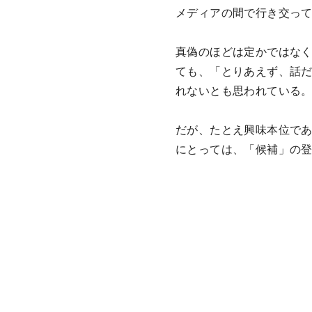
メディアの間で行き交っ
真偽のほどは定かではな
ても、「とりあえず、話
れないとも思われている
だが、たとえ興味本位であ
にとっては、「候補」の