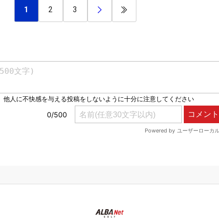
1
2
3