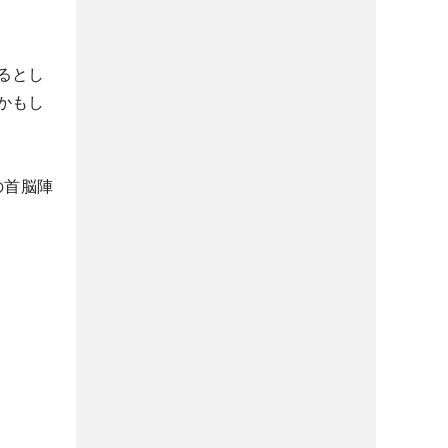
るとし
かもし
の首脳陣