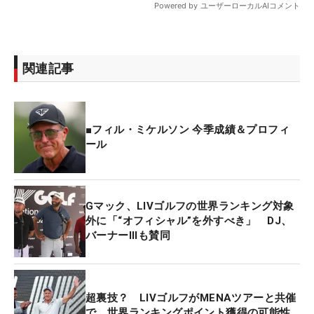
関連記事
■フィル・ミケルソン 今季成績＆プロフィ
ール
Gマック、LIVゴルフの世界ランキング対象
外に「“オフィシャル”を外すべき」 DJ、
バーナーIIIも賛同
超裏技？ LIVゴルフがMENAツアーと共催
で、世界ランキングポイント獲得の可能性