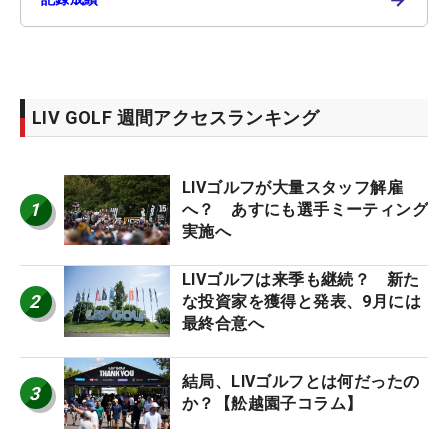
LIV GOLF 週間アクセスランキング
LIVゴルフが大量スタッフ解雇
1
へ？ あすにも選手ミーティング
実施へ
LIVゴルフは来季も継続？ 新た
2
な投資家を獲得と発表、9月には
最終合意へ
結局、LIVゴルフとは何だったの
3
か？【舩越園子コラム】