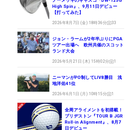
ノーメッキのキャスコ『DW-125G
High Spin』、9月11日デビュー
【打ってみた】
2026年8月7日 (金) 18時36分
33
ジョン・ラームが2年半ぶりにPGA
ツアー出場へ 欧州共催のスコット
ランド大会
2026年5月21日 (木) 15時02分
1
ニーマンがPO制してLIV8勝目 浅
地洋佑41位
2026年6月1日 (月) 10時15分
1
全周アライメントを初搭載！
ブリヂストン『TOUR B JGR
Roll-in Alignment』、8月7
日デビュー