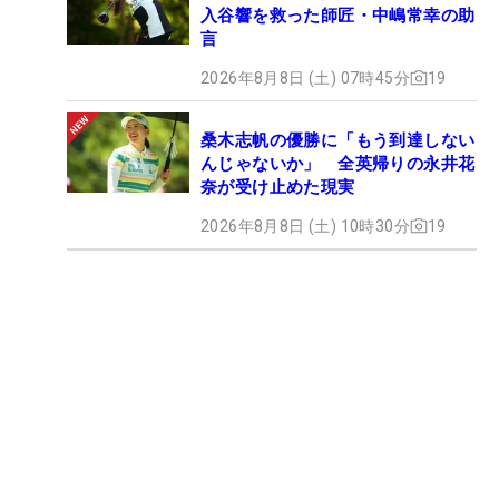
入谷響を救った師匠・中嶋常幸の助
言
2026年8月8日 (土) 07時45分
19
桑木志帆の優勝に「もう到達しない
んじゃないか」 全英帰りの永井花
奈が受け止めた現実
2026年8月8日 (土) 10時30分
19