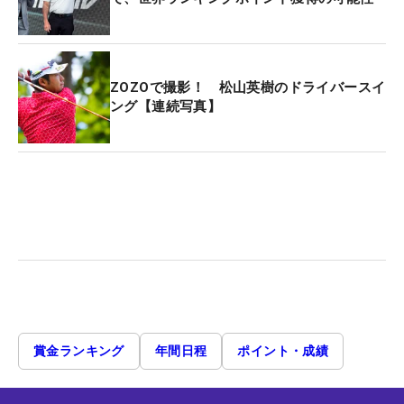
ZOZOで撮影！ 松山英樹のドライバースイ
ング【連続写真】
賞金ランキング
年間日程
ポイント・成績