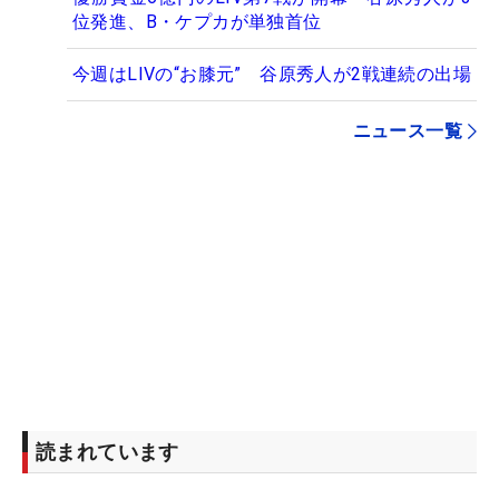
位発進、B・ケプカが単独首位
今週はLIVの“お膝元” 谷原秀人が2戦連続の出場
ニュース一覧
読まれています