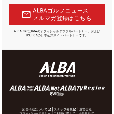
ALBAゴルフニュース
メルマガ登録はこちら
ALBA NetはR&Aのオフィシャルデジタルパートナー、および
USLPGAの日本公式サイトパートナーです。
広告掲載について
スタッフ募集
運営会社
プライバシーポリシー
ご利用に際して
会員規約