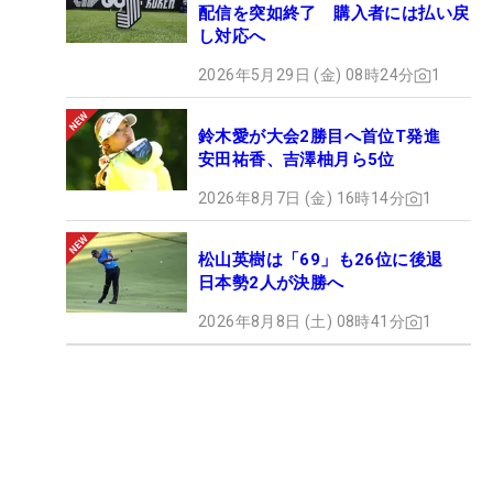
配信を突如終了 購入者には払い戻
し対応へ
2026年5月29日 (金) 08時24分
1
鈴木愛が大会2勝目へ首位T発進
安田祐香、吉澤柚月ら5位
2026年8月7日 (金) 16時14分
1
松山英樹は「69」も26位に後退
日本勢2人が決勝へ
2026年8月8日 (土) 08時41分
1