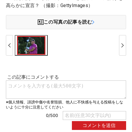
高らかに宣言？ （撮影：GettyImages）
この写真の記事を読む