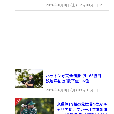
2026年8月8日 (土) 12時00分
32
ハットンが完全優勝でLIV2勝目
浅地洋佑は“最下位”56位
2026年6月8日 (月) 09時31分
3
米通算13勝の元世界1位がキ
ャリア初、プレーオフ進出逃