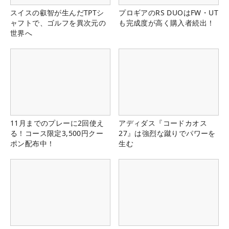
スイスの叡智が生んだTPTシ
プロギアのRS DUOはFW・UT
ャフトで、ゴルフを異次元の
も完成度が高く購入者続出！
世界へ
11月までのプレーに2回使え
アディダス『コードカオス
る！コース限定3,500円クー
27』は強烈な蹴りでパワーを
ポン配布中！
生む