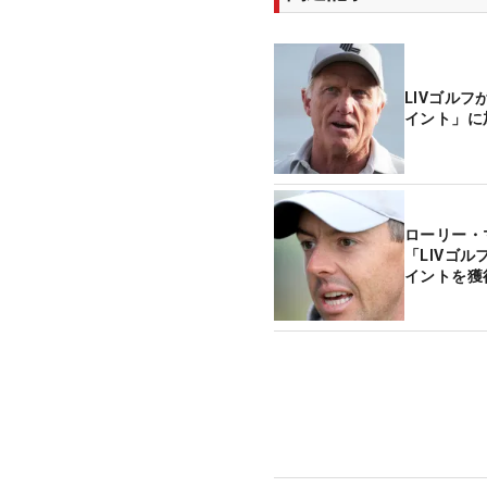
LIVゴル
イント」に
ローリー・
「LIVゴ
イントを獲