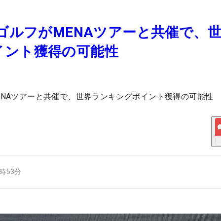
VゴルフがMENAツアーと共催で、
イント獲得の可能性
MENAツアーと共催で、世界ランキングポイント獲得の可能性
7時53分