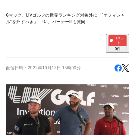
Gマック、LIVゴルフの世界ランキング対象外に「“オフィシャ
ル”を外すべき」 DJ、バーナーIIIも賛同
コメン
ト
0
件
配信日時：
2022年10月13日 15時00分