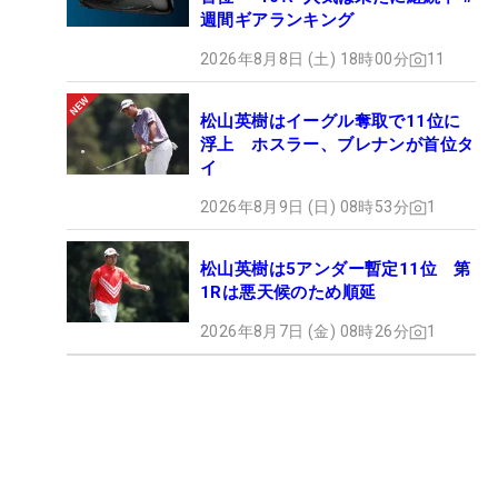
週間ギアランキング
2026年8月8日 (土) 18時00分
11
松山英樹はイーグル奪取で11位に
浮上 ホスラー、ブレナンが首位タ
イ
2026年8月9日 (日) 08時53分
1
松山英樹は5アンダー暫定11位 第
1Rは悪天候のため順延
2026年8月7日 (金) 08時26分
1