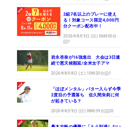
2組7名以上のプレーに使え
る！対象コース限定4,000円
分クーポン配布中！
2026年8月9日 (日) 06時00分
1
岩永杏奈が16強進出 大会は3日連
続で悪天候順延/全米女子アマ
2026年8月8日 (土) 10時20分
1
「ほぼメンタル」パター入らず今季
2度目の予選落ち 佐久間朱莉に何
が起きている？
2026年8月9日 (日) 08時39分
20
桑木志帆の優勝に「もう到達しない