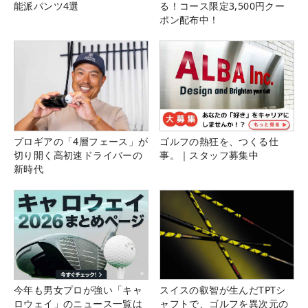
能派パンツ4選
る！コース限定3,500円クー
ポン配布中！
プロギアの「4層フェース」が
ゴルフの熱狂を、つくる仕
切り開く高初速ドライバーの
事。｜スタッフ募集中
新時代
今年も男女プロが強い「キャ
スイスの叡智が生んだTPTシ
ロウェイ」のニュース一覧は
ャフトで、ゴルフを異次元の