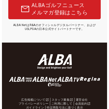
ALBAゴルフニュース
メルマガ登録はこちら
ALBA NetはR&Aのオフィシャルデジタルパートナー、および
USLPGAの日本公式サイトパートナーです。
広告掲載について
スタッフ募集
運営会社
プライバシーポリシー
ご利用に際して
会員規約
ガイドライン
特定商取引法に基づく表示