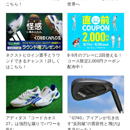
こちら！
世界へ
ネクストヒロイン選手とラウ
8-9月のプレーに2回使える！
ンドできるチャンス！詳しく
コース限定2,000円クーポン
はこちら！
配布中！
アディダス『コードカオス
『G740』アイアンが引き出
27』は強烈な蹴りでパワーを
す“反則級”の寛容性と飛びは
生む
本当だった！