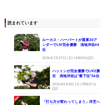
読まれています
ルーカス・ハーバートが通算30ア
ンダーでLIV完全優勝 浅地洋佑44
位
2026年7月27日 (月) 10時45分
1
ハットンが完全優勝でLIV2勝
目 浅地洋佑は“最下位”56位
2026年6月8日 (月) 09時31分
3
「打ち方が変わってしまう」洋芝へ