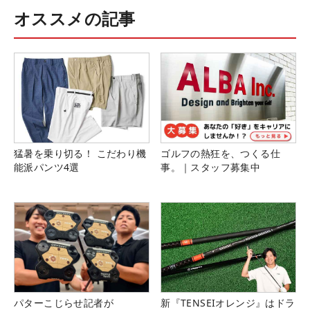
オススメの記事
猛暑を乗り切る！ こだわり機
ゴルフの熱狂を、つくる仕
能派パンツ4選
事。｜スタッフ募集中
パターこじらせ記者が
新『TENSEIオレンジ』はドラ