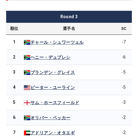
Round
3
順位
選手名
SC
1
-7
チャール・シュワーツェル
2
-6
ヘニー・デュプレシ
3
-5
ブランデン・グレイス
4
-5
ピーター・ユーライン
5
-3
サム・ホースフィールド
6
-2
オリバー・ベッカー
7
-2
アドリアン・オタエギ