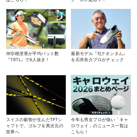
仲宗根澄香が平均パット数
最新モデル『FJクオンタム』
『TRTL』で6人抜き！
を石井良介プロがチェック
スイスの叡智が生んだTPTシ
今年も男女プロが強い「キャ
ャフトで、ゴルフを異次元の
ロウェイ」のニュース一覧は
世界へ
こちら！