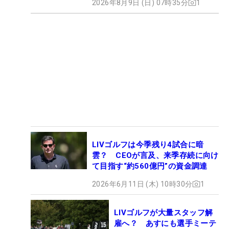
2026年8月9日 (日) 07時35分
1
LIVゴルフは今季残り4試合に暗
雲？ CEOが言及、来季存続に向け
て目指す“約560億円”の資金調達
2026年6月11日 (木) 10時30分
1
LIVゴルフが大量スタッフ解
雇へ？ あすにも選手ミーテ