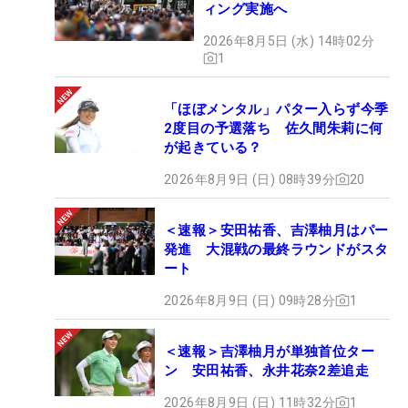
ィング実施へ
2026年8月5日 (水) 14時02分
1
「ほぼメンタル」パター入らず今季
2度目の予選落ち 佐久間朱莉に何
が起きている？
2026年8月9日 (日) 08時39分
20
＜速報＞安田祐香、吉澤柚月はパー
発進 大混戦の最終ラウンドがスタ
ート
2026年8月9日 (日) 09時28分
1
＜速報＞吉澤柚月が単独首位ター
ン 安田祐香、永井花奈2差追走
2026年8月9日 (日) 11時32分
1