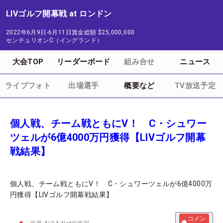
LIVゴルフ開幕戦 at ロンドン
2022年6月9日-6月11日
賞金総額
$25,000,000
センチュリオンC（イングランド）
大会TOP
リーダーボード
組み合せ
ニュース
ライブフォト
出場選手
概要など
TV放送予定
個人戦、チーム戦ともにV！ C・シュワー
ツェルが6億4000万円獲得【LIVゴルフ開幕
戦結果】
個人戦、チーム戦ともにV！ C・シュワーツェルが6億4000万
円獲得【LIVゴルフ開幕戦結果】
コメン