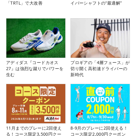
「TRTL」で大改善
イバーシャフトの“最適解”
アディダス『コードカオス
プロギアの「4層フェース」が
27』は強烈な蹴りでパワーを
切り開く高初速ドライバーの
生む
新時代
11月までのプレーに2回使え
8-9月のプレーに2回使える！
る！コース限定3,500円クー
コース限定2,000円クーポン