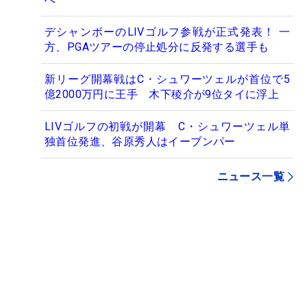
デシャンボーのLIVゴルフ参戦が正式発表！ 一
方、PGAツアーの停止処分に反発する選手も
新リーグ開幕戦はC・シュワーツェルが首位で5
億2000万円に王手 木下稜介が9位タイに浮上
LIVゴルフの初戦が開幕 C・シュワーツェル単
独首位発進、谷原秀人はイーブンパー
ニュース一覧