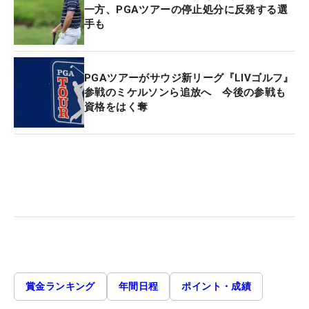
一方、PGAツアーの停止処分に反発する選
手も
PGAツアーがサウジ新リーグ『LIVゴルフ』
参戦のミケルソンら追放へ 今後の参戦も
資格をはく奪
賞金ランキング
年間日程
ポイント・成績