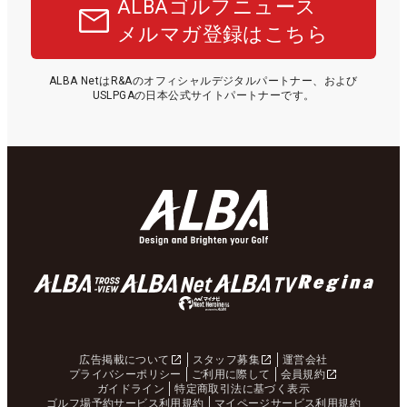
ALBAゴルフニュース
メルマガ登録はこちら
ALBA NetはR&Aのオフィシャルデジタルパートナー、および
USLPGAの日本公式サイトパートナーです。
広告掲載について
スタッフ募集
運営会社
プライバシーポリシー
ご利用に際して
会員規約
ガイドライン
特定商取引法に基づく表示
ゴルフ場予約サービス利用規約
マイページサービス利用規約