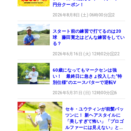
円分クーポン！
2026年8月8日 (土) 06時00分
2
スタート前の練習で打てるのは20
球 藤田寛之はどんな練習をしてい
る？
2026年6月16日 (火) 12時02分
22
60歳になってもマークセンは強
い！ 最終日に急きょ投入した“特
別仕様”のエースパターで逆転V
2026年5月31日 (日) 12時00分
6
セキ・ユウティンが前髪パッ
ツンに！ 新ヘアスタイルに
「美しすぎて怖い」「プロゴ
ルファーには見えない」とコ