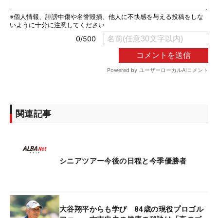
関連記事
シニアツアー今後の日程と今季優勝者
大谷翔平からも学び 84歳の現役プロゴル