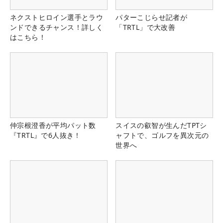
ネクストヒロイン選手とラウ
パターこじらせ記者が
ンドできるチャンス！詳しく
「TRTL」で大改善
はこちら！
仲宗根澄香が平均パット数
スイスの叡智が生んだTPTシ
『TRTL』で6人抜き！
ャフトで、ゴルフを異次元の
世界へ