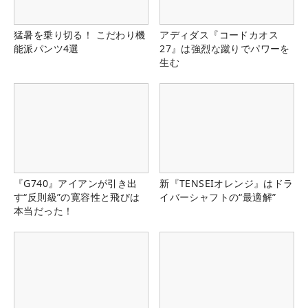
猛暑を乗り切る！ こだわり機
アディダス『コードカオス
能派パンツ4選
27』は強烈な蹴りでパワーを
生む
『G740』アイアンが引き出
新『TENSEIオレンジ』はドラ
す“反則級”の寛容性と飛びは
イバーシャフトの“最適解”
本当だった！