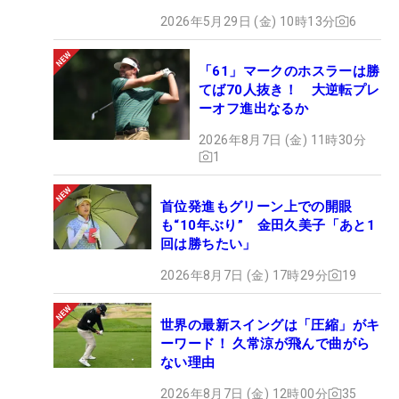
2026年5月29日 (金) 10時13分
6
「61」マークのホスラーは勝
てば70人抜き！ 大逆転プレ
ーオフ進出なるか
2026年8月7日 (金) 11時30分
1
首位発進もグリーン上での開眼
も“10年ぶり” 金田久美子「あと1
回は勝ちたい」
2026年8月7日 (金) 17時29分
19
世界の最新スイングは「圧縮」がキ
ーワード！ 久常涼が飛んで曲がら
ない理由
2026年8月7日 (金) 12時00分
35