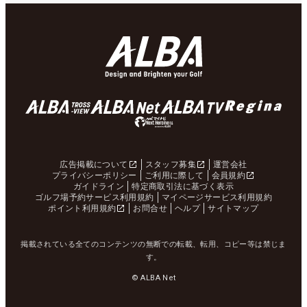
広告掲載について
スタッフ募集
運営会社
プライバシーポリシー
ご利用に際して
会員規約
ガイドライン
特定商取引法に基づく表示
ゴルフ場予約サービス利用規約
マイページサービス利用規約
ポイント利用規約
お問合せ
ヘルプ
サイトマップ
掲載されている全てのコンテンツの無断での転載、転用、コピー等は禁じま
す。
© ALBA Net