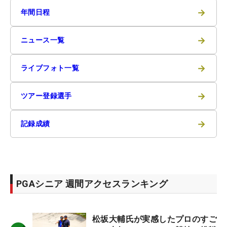
→
年間日程
→
ニュース一覧
→
ライブフォト一覧
→
ツアー登録選手
→
記録成績
PGAシニア 週間アクセスランキング
松坂大輔氏が実感したプロのすご