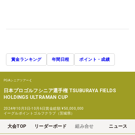
賞金ランキング
年間日程
ポイント・成績
PGAシニアツアー
日本プロゴルフシニア選手権 TSUBURAYA FIELDS
HOLDINGS ULTRAMAN CUP
2024年10月3日-10月6日
賞金総額
¥50,000,000
イーグルポイントゴルフクラブ（茨城県）
大会TOP
リーダーボード
組み合せ
ニュース