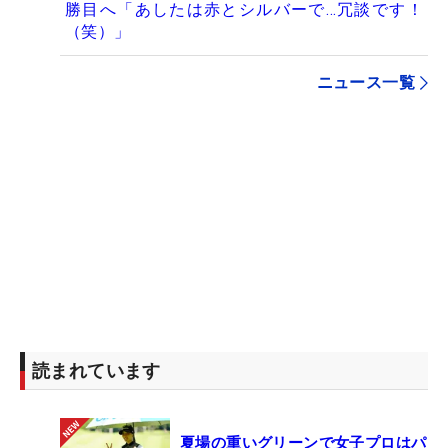
勝目へ「あしたは赤とシルバーで…冗談です！
（笑）」
ニュース一覧
読まれています
夏場の重いグリーンで女子プロはパ