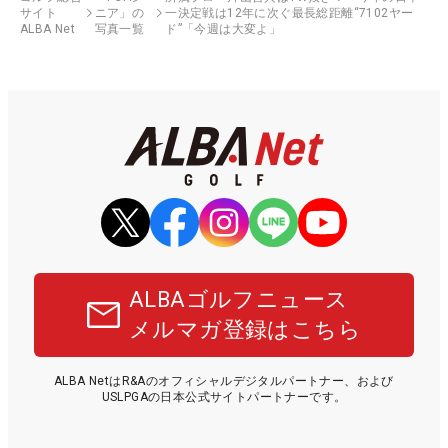
サイト
ニア」の
一決定戦は12年に次ぐ最長総距離“7102ヤー
ALBA Net
写真一覧
ド”「今週は大変よ」
ALBAゴルフニュース
メルマガ登録はこちら
ALBA NetはR&Aのオフィシャルデジタルパートナー、および
USLPGAの日本公式サイトパートナーです。