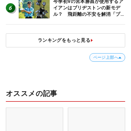
今季初Vの宮本勝昌が使用するア
6
イアンはブリヂストンの新モデ
ル？ 飛距離の不安を解消「プラ
スなだけに」【勝者のギア】
ランキングをもっと見る
ページ上部へ
オススメの記事