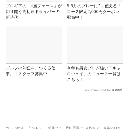
プロギアの「4層フェース」が
8-9月のプレーに2回使える！
切り開く高初速ドライバーの
コース限定2,000円クーポン
新時代
配布中！
ゴルフの熱狂を、つくる仕
今年も男女プロが強い「キャ
事。｜スタッフ募集中
ロウェイ」のニュース一覧は
こちら！
Recommended by
ゴルフ総合
「PGAシ
所属プロ・片山晋呉は1W抜き？ 今年の日本