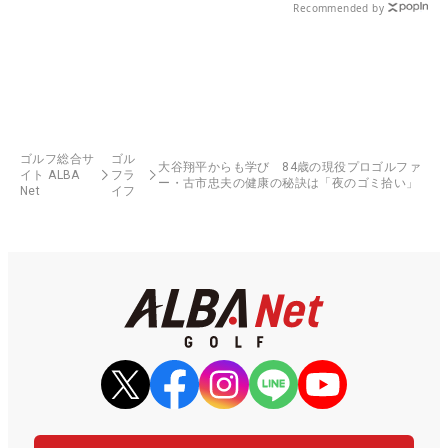
Recommended by
ゴルフ総合サ
ゴル
大谷翔平からも学び 84歳の現役プロゴルファ
イト ALBA
フラ
ー・古市忠夫の健康の秘訣は「夜のゴミ拾い」
Net
イフ