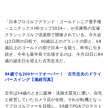
「日本プロゴルフグランド・ゴールドシニア選手権
～ユニテックスHDカップ2024～」が兵庫県の宝塚
クラシックゴルフ倶楽部で開催されている。今大会
は2日間の日程で、60歳以上のグランドの部と、68
歳以上のゴールドの部で日本一を競う。昨年に引き
続き、今年も最年長で出場するのは、今月22日に84
歳の誕生日を迎えた古市忠夫だ。
84歳でも200ヤードオーバー！ 古市忠夫のドライ
バースイング【連続写真】
古市は54歳のときに阪神・淡路大震災に遭い、自宅
と経営していたカメラ店が全焼。それが転機となっ
てプロゴルファーを目指し、59歳でPGAプロテスト