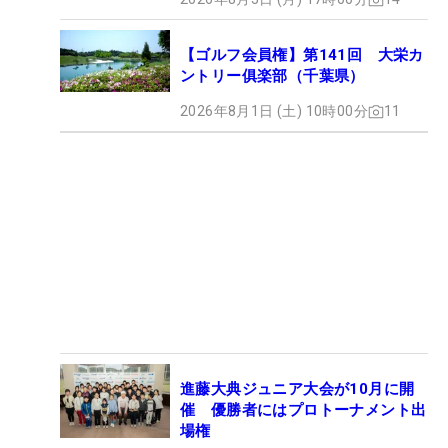
【ゴルフ会員権】第141回 大栄カ
ントリー俱楽部（千葉県）
2026年8月1日 (土) 10時00分
11
進藤大典ジュニア大会が10月に開
催 優勝者にはプロトーナメント出
場権