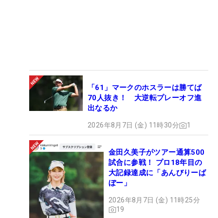
「61」マークのホスラーは勝てば
70人抜き！ 大逆転プレーオフ進
出なるか
2026年8月7日 (金) 11時30分
1
金田久美子がツアー通算500
試合に参戦！ プロ18年目の
大記録達成に「あんびりーば
ぼー」
2026年8月7日 (金) 11時25分
19