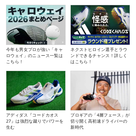
今年も男女プロが強い「キャ
ネクストヒロイン選手とラウ
ロウェイ」のニュース一覧は
ンドできるチャンス！詳しく
こちら！
はこちら！
アディダス『コードカオス
プロギアの「4層フェース」が
27』は強烈な蹴りでパワーを
切り開く高初速ドライバーの
生む
新時代