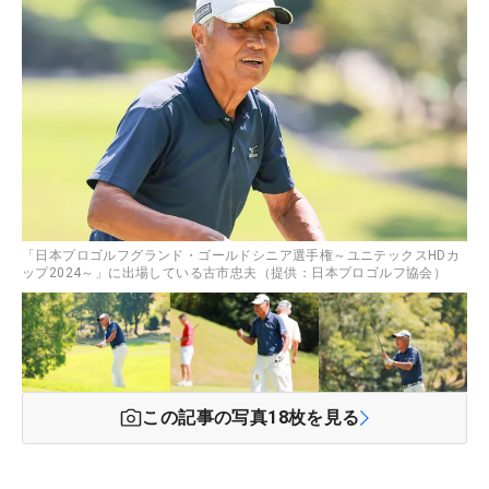
「日本プロゴルフグランド・ゴールドシニア選手権～ユニテックスHDカ
ップ2024～」に出場している古市忠夫（提供：日本プロゴルフ協会）
この記事の写真
18
枚を見る