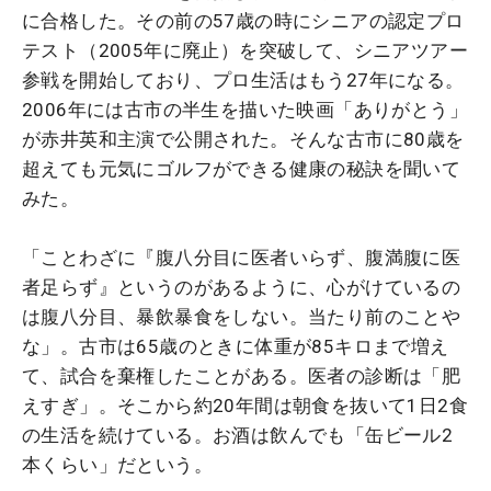
に合格した。その前の57歳の時にシニアの認定プロ
テスト（2005年に廃止）を突破して、シニアツアー
参戦を開始しており、プロ生活はもう27年になる。
2006年には古市の半生を描いた映画「ありがとう」
が赤井英和主演で公開された。そんな古市に80歳を
超えても元気にゴルフができる健康の秘訣を聞いて
みた。
「ことわざに『腹八分目に医者いらず、腹満腹に医
者足らず』というのがあるように、心がけているの
は腹八分目、暴飲暴食をしない。当たり前のことや
な」。古市は65歳のときに体重が85キロまで増え
て、試合を棄権したことがある。医者の診断は「肥
えすぎ」。そこから約20年間は朝食を抜いて1日2食
の生活を続けている。お酒は飲んでも「缶ビール2
本くらい」だという。