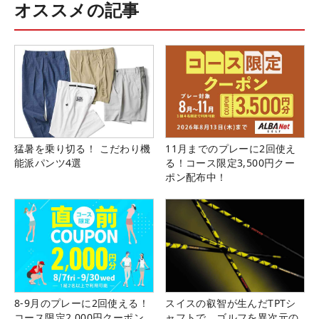
オススメの記事
猛暑を乗り切る！ こだわり機
11月までのプレーに2回使え
能派パンツ4選
る！コース限定3,500円クー
ポン配布中！
8-9月のプレーに2回使える！
スイスの叡智が生んだTPTシ
コース限定2,000円クーポン
ャフトで、ゴルフを異次元の