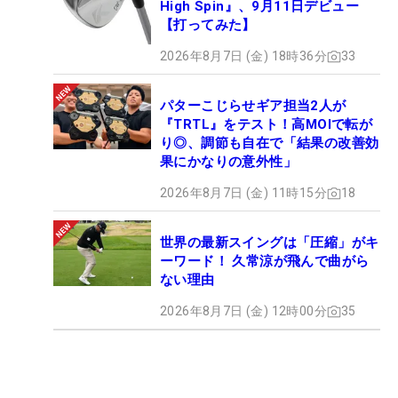
High Spin』、9月11日デビュー
【打ってみた】
2026年8月7日 (金) 18時36分
33
パターこじらせギア担当2人が
『TRTL』をテスト！高MOIで転が
り◎、調節も自在で「結果の改善効
果にかなりの意外性」
2026年8月7日 (金) 11時15分
18
世界の最新スイングは「圧縮」がキ
ーワード！ 久常涼が飛んで曲がら
ない理由
2026年8月7日 (金) 12時00分
35