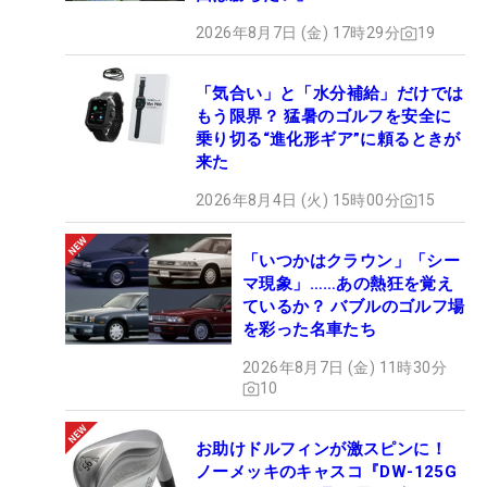
2026年8月7日 (金) 17時29分
19
「気合い」と「水分補給」だけでは
もう限界？ 猛暑のゴルフを安全に
乗り切る“進化形ギア”に頼るときが
来た
2026年8月4日 (火) 15時00分
15
「いつかはクラウン」「シー
マ現象」……あの熱狂を覚え
ているか？ バブルのゴルフ場
を彩った名車たち
2026年8月7日 (金) 11時30分
10
お助けドルフィンが激スピンに！
ノーメッキのキャスコ『DW-125G