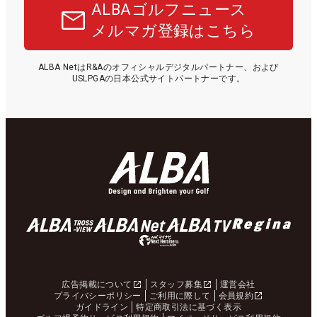
ALBAゴルフニュース
メルマガ登録はこちら
ALBA NetはR&Aのオフィシャルデジタルパートナー、および
USLPGAの日本公式サイトパートナーです。
広告掲載について
スタッフ募集
運営会社
プライバシーポリシー
ご利用に際して
会員規約
ガイドライン
特定商取引法に基づく表示