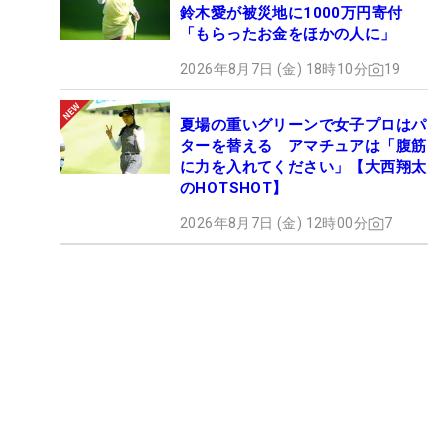
鈴木愛が被災地に1000万円寄付
「もらったお金をほかの人に」
2026年8月7日 (金) 18時10分
19
夏場の重いグリーンで女子プロはパ
ターを替える アマチュアは「腹筋
に力を入れてください」【大西翔太
のHOTSHOT】
2026年8月7日 (金) 12時00分
7