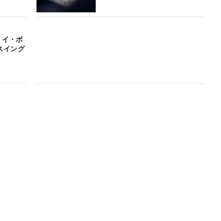
 イ・ボ
スイング