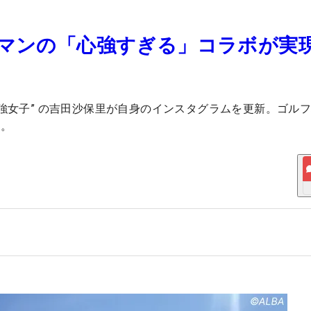
マンの「心強すぎる」コラボが実現
強女子” の吉田沙保里が自身のインスタグラムを更新。ゴル
た。