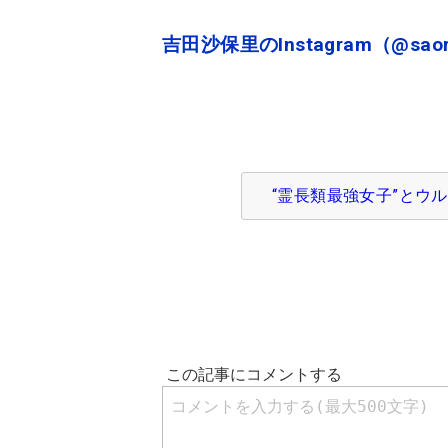
吉田沙保里のInstagram（@saor
“霊長類最強女子”とウ