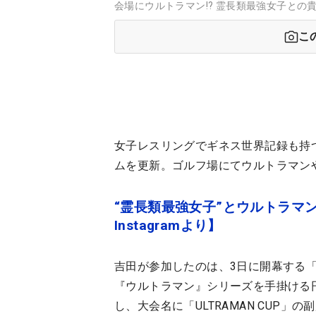
会場にウルトラマン!? 霊長類最強女子との貴
こ
女子レスリングでギネス世界記録も持つ
ムを更新。ゴルフ場にてウルトラマン
“霊長類最強女子”とウルトラマ
Instagramより】
吉田が参加したのは、3日に開幕する
『ウルトラマン』シリーズを手掛ける
し、大会名に「ULTRAMAN CUP