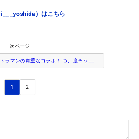
i___yoshida）はこちら
次ページ
ルトラマンの貴重なコラボ！ つ、強そう……
1
2