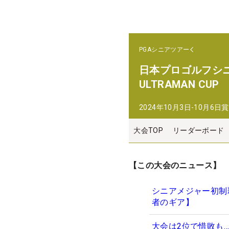
PGAシニアツアー
日本プロゴルフシニア選手
ULTRAMAN CUP
2024年10月3日-10月6日
賞
大会TOP
リーダーボード
【この大会のニュース】
シニアメジャー初制
者のギア】
大会は2位で惜敗も