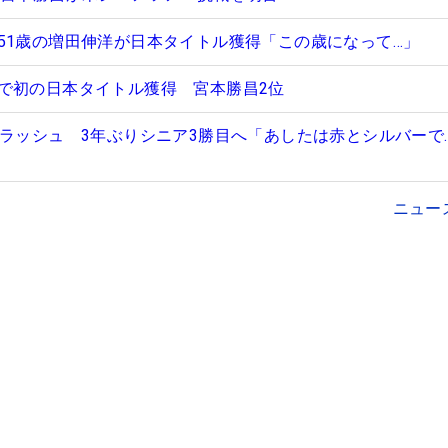
51歳の増田伸洋が日本タイトル獲得「この歳になって…」
で初の日本タイトル獲得 宮本勝昌2位
猛ラッシュ 3年ぶりシニア3勝目へ「あしたは赤とシルバーで
ニュー