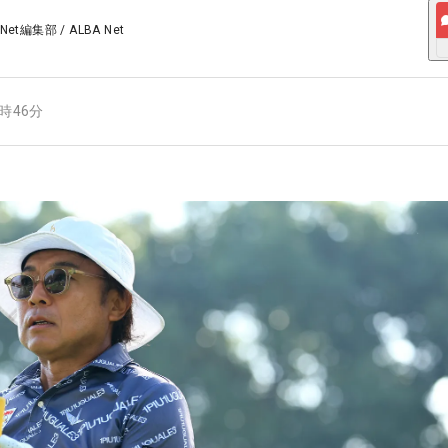
 Net編集部
/
ALBA Net
9時46分