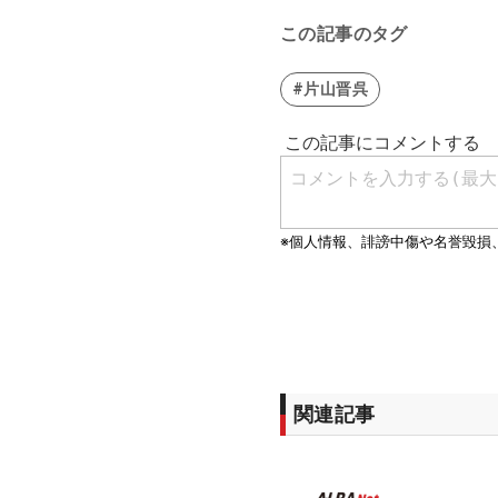
この記事のタグ
#片山晋呉
関連記事