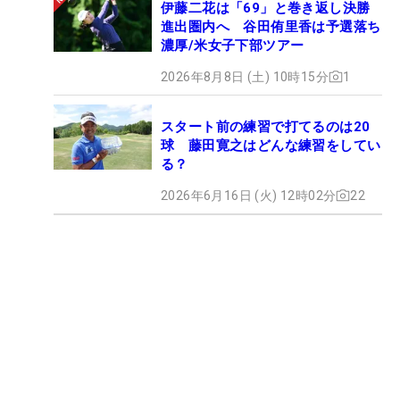
伊藤二花は「69」と巻き返し決勝
進出圏内へ 谷田侑里香は予選落ち
濃厚/米女子下部ツアー
2026年8月8日 (土) 10時15分
1
スタート前の練習で打てるのは20
球 藤田寛之はどんな練習をしてい
る？
2026年6月16日 (火) 12時02分
22