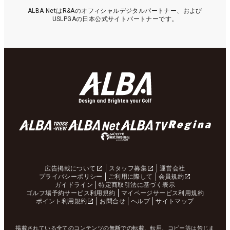
ALBA NetはR&Aのオフィシャルデジタルパートナー、および
USLPGAの日本公式サイトパートナーです。
広告掲載について
スタッフ募集
運営会社
プライバシーポリシー
ご利用に際して
会員規約
ガイドライン
特定商取引法に基づく表示
ゴルフ場予約サービス利用規約
マイページサービス利用規約
ポイント利用規約
お問合せ
ヘルプ
サイトマップ
掲載されている全てのコンテンツの無断での転載、転用、コピー等は禁じま