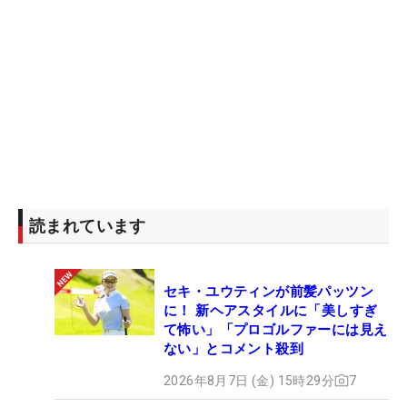
読まれています
セキ・ユウティンが前髪パッツン
に！ 新ヘアスタイルに「美しすぎ
て怖い」「プロゴルファーには見え
ない」とコメント殺到
2026年8月7日 (金) 15時29分
7