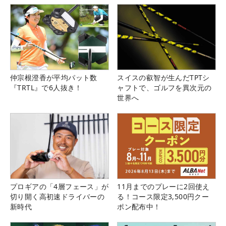
仲宗根澄香が平均パット数
スイスの叡智が生んだTPTシ
『TRTL』で6人抜き！
ャフトで、ゴルフを異次元の
世界へ
プロギアの「4層フェース」が
11月までのプレーに2回使え
切り開く高初速ドライバーの
る！コース限定3,500円クー
新時代
ポン配布中！