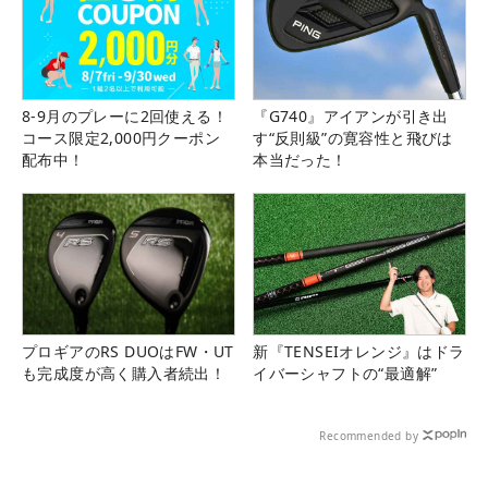
8-9月のプレーに2回使える！
『G740』アイアンが引き出
コース限定2,000円クーポン
す“反則級”の寛容性と飛びは
配布中！
本当だった！
プロギアのRS DUOはFW・UT
新『TENSEIオレンジ』はドラ
も完成度が高く購入者続出！
イバーシャフトの“最適解”
Recommended by