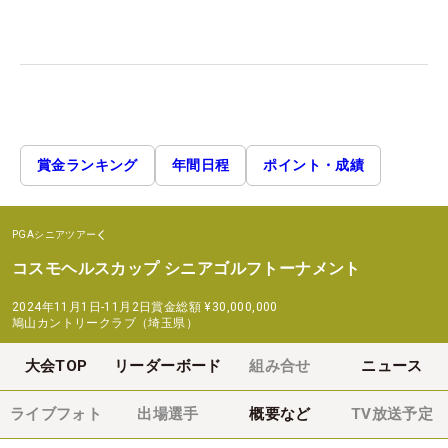
賞金ランキング
年間日程
ポイント・成績
PGAシニアツアー
コスモヘルスカップ シニアゴルフトーナメント
2024年11月1日-11月2日
賞金総額
¥30,000,000
鳩山カントリークラブ（埼玉県）
大会TOP
リーダーボード
組み合せ
ニュース
ライブフォト
出場選手
概要など
TV放送予定