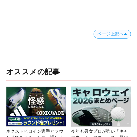
ページ上部へ
オススメの記事
ネクストヒロイン選手とラウ
今年も男女プロが強い「キャ