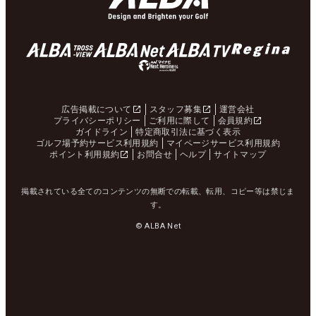
広告掲載について
スタッフ募集
運営会社
プライバシーポリシー
ご利用に際して
会員規約
ガイドライン
特定商取引法に基づく表示
ゴルフ場予約サービス利用規約
マイページサービス利用規約
ポイント利用規約
お問合せ
ヘルプ
サイトマップ
掲載されている全てのコンテンツの無断での転載、転用、コピー等は禁じま
す。
© ALBA Net