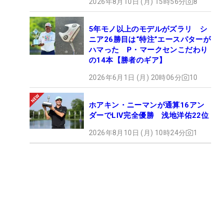
2026年8月10日 (月) 15時56分
8
5年モノ以上のモデルがズラリ シ
ニア26勝目は“特注”エースパターが
ハマった P・マークセンこだわり
の14本【勝者のギア】
2026年6月1日 (月) 20時06分
10
ホアキン・ニーマンが通算16アン
ダーでLIV完全優勝 浅地洋佑22位
2026年8月10日 (月) 10時24分
1