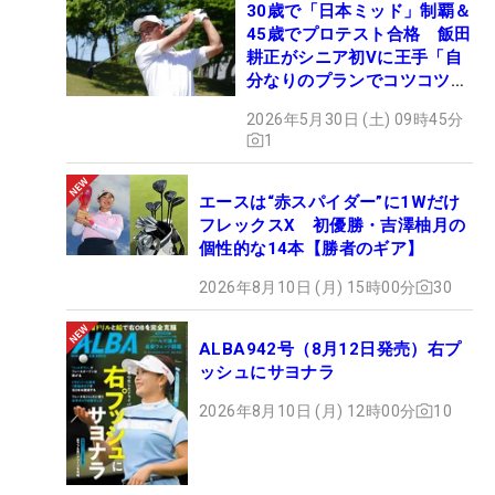
30歳で「日本ミッド」制覇＆
45歳でプロテスト合格 飯田
耕正がシニア初Vに王手「自
分なりのプランでコツコツ
と…」
2026年5月30日 (土) 09時45分
1
エースは“赤スパイダー”に1Wだけ
フレックスX 初優勝・吉澤柚月の
個性的な14本【勝者のギア】
2026年8月10日 (月) 15時00分
30
ALBA942号（8月12日発売）右プ
ッシュにサヨナラ
2026年8月10日 (月) 12時00分
10