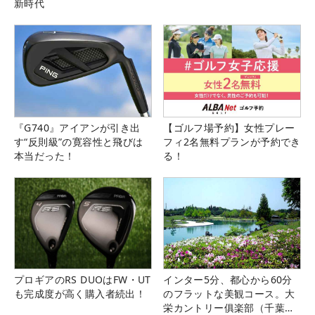
新時代
『G740』アイアンが引き出
【ゴルフ場予約】女性プレー
す“反則級”の寛容性と飛びは
フィ2名無料プランが予約でき
本当だった！
る！
プロギアのRS DUOはFW・UT
インター5分、都心から60分
も完成度が高く購入者続出！
のフラットな美観コース。大
栄カントリー俱楽部（千葉