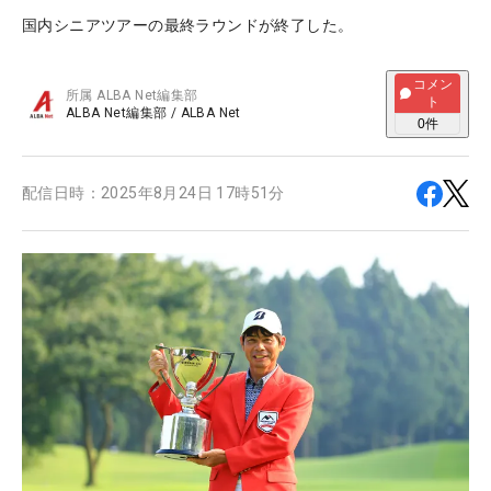
国内シニアツアーの最終ラウンドが終了した。
コメン
所属
ALBA Net編集部
ト
ALBA Net編集部
/
ALBA Net
0
件
配信日時：
2025年8月24日 17時51分