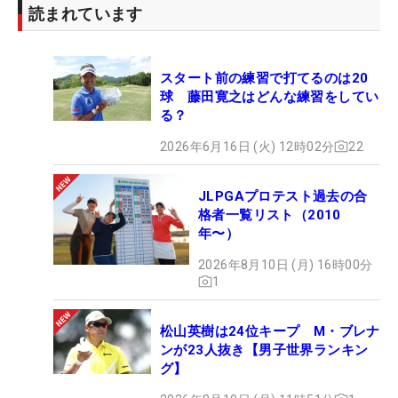
読まれています
スタート前の練習で打てるのは20
球 藤田寛之はどんな練習をしてい
る？
2026年6月16日 (火) 12時02分
22
JLPGAプロテスト過去の合
格者一覧リスト（2010
年〜）
2026年8月10日 (月) 16時00分
1
松山英樹は24位キープ M・ブレナ
ンが23人抜き【男子世界ランキン
グ】