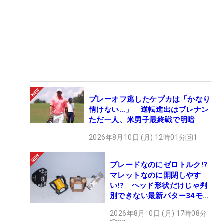
プレーオフ逃したケプカは「かなり
情けない…」 逆転進出はブレナン
ただ一人、米男子最終戦で明暗
2026年8月10日 (月) 12時01分
1
ブレードなのにゼロトルク!?
マレットなのに開閉しやす
い!? ヘッド形状だけじゃ判
別できない最新パター34モデ
ルの性能早見表を作ってみた
2026年8月10日 (月) 17時08分
#ギアカタログ2026