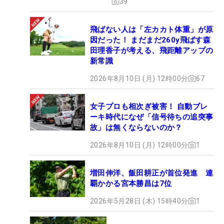
39
飛ばない人は「左カカト体重」が原
因だった！ まだまだ260y飛ばす森
田理香子が考える、飛距離アップの
新常識
2026年8月10日 (月) 12時00分
67
女子プロも相次ぎ被害！ 自動ブレ
ーキ時代になぜ「信号待ちの追突事
故」は無くならないのか？
2026年8月10日 (月) 12時00分
1
増田伸洋、飯田耕正が首位発進 連
覇かかる宮本勝昌は7位
2026年5月28日 (木) 15時40分
1