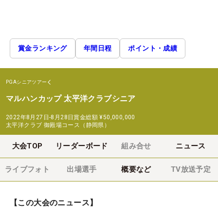
賞金ランキング
年間日程
ポイント・成績
PGAシニアツアー
マルハンカップ 太平洋クラブシニア
2022年8月27日-8月28日
賞金総額
¥50,000,000
太平洋クラブ 御殿場コース（静岡県）
大会TOP
リーダーボード
組み合せ
ニュース
ライブフォト
出場選手
概要など
TV放送予定
【この大会のニュース】