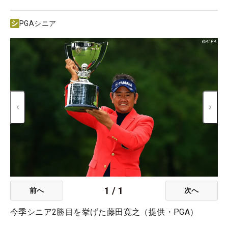
PGAシニア
1
/
1
前へ
次へ
今季シニア2勝目を挙げた藤田寛之（提供・PGA）