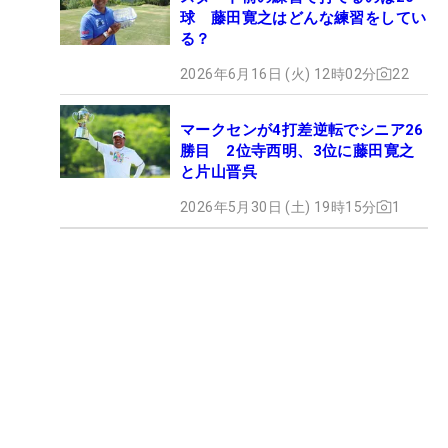
球 藤田寛之はどんな練習をしてい
る？
2026年6月16日 (火) 12時02分
22
マークセンが4打差逆転でシニア26
勝目 2位寺西明、3位に藤田寛之
と片山晋呉
2026年5月30日 (土) 19時15分
1