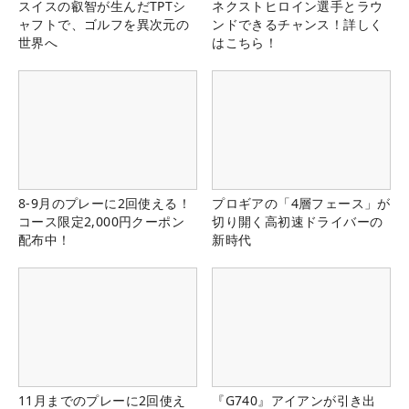
スイスの叡智が生んだTPTシ
ネクストヒロイン選手とラウ
ャフトで、ゴルフを異次元の
ンドできるチャンス！詳しく
世界へ
はこちら！
8-9月のプレーに2回使える！
プロギアの「4層フェース」が
コース限定2,000円クーポン
切り開く高初速ドライバーの
配布中！
新時代
11月までのプレーに2回使え
『G740』アイアンが引き出