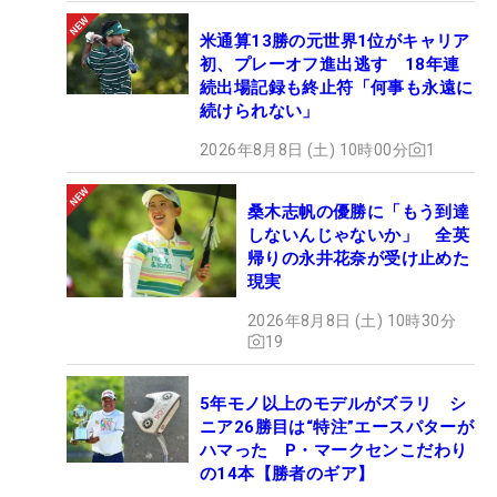
米通算13勝の元世界1位がキャリア
初、プレーオフ進出逃す 18年連
続出場記録も終止符「何事も永遠に
続けられない」
2026年8月8日 (土) 10時00分
1
桑木志帆の優勝に「もう到達
しないんじゃないか」 全英
帰りの永井花奈が受け止めた
現実
2026年8月8日 (土) 10時30分
19
5年モノ以上のモデルがズラリ シ
ニア26勝目は“特注”エースパターが
ハマった P・マークセンこだわり
の14本【勝者のギア】