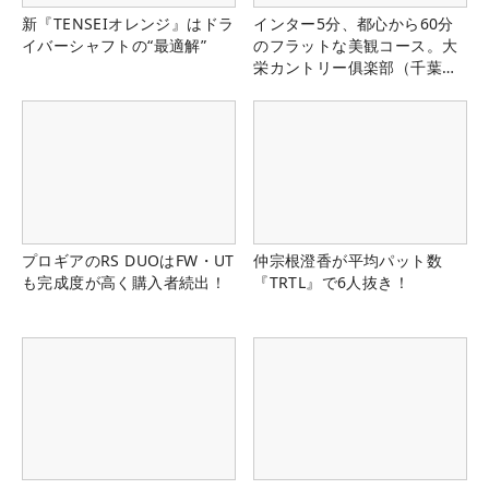
新『TENSEIオレンジ』はドラ
インター5分、都心から60分
イバーシャフトの“最適解”
のフラットな美観コース。大
栄カントリー俱楽部（千葉
県）
プロギアのRS DUOはFW・UT
仲宗根澄香が平均パット数
も完成度が高く購入者続出！
『TRTL』で6人抜き！