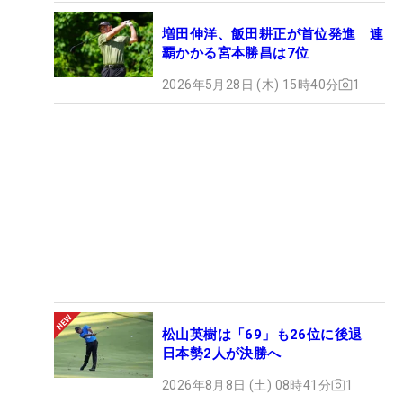
増田伸洋、飯田耕正が首位発進 連
覇かかる宮本勝昌は7位
2026年5月28日 (木) 15時40分
1
松山英樹は「69」も26位に後退
日本勢2人が決勝へ
2026年8月8日 (土) 08時41分
1