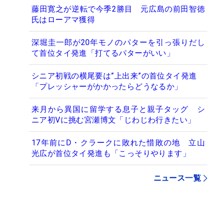
藤田寛之が逆転で今季2勝目 元広島の前田智徳
氏はローアマ獲得
深堀圭一郎が20年モノのパターを引っ張りだし
て首位タイ発進「打てるパターがいい」
シニア初戦の横尾要は”上出来”の首位タイ発進
「プレッシャーがかかったらどうなるか」
来月から異国に留学する息子と親子タッグ シ
ニア初Vに挑む宮瀬博文「じわじわ行きたい」
17年前にD・クラークに敗れた惜敗の地 立山
光広が首位タイ発進も「こっそりやります」
ニュース一覧