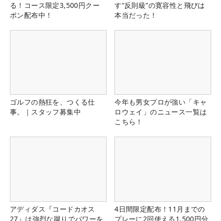
る！コース限定3,500円クー
す“反則級”の寛容性と飛びは
ポン配布中！
本当だった！
ゴルフの熱狂を、つくる仕
今年も男女プロが強い「キャ
事。｜スタッフ募集中
ロウェイ」のニュース一覧は
こちら！
アディダス『コードカオス
4日間限定配布！11月までの
27』は強烈な蹴りでパワーを
プレーに2回使える1,500円分