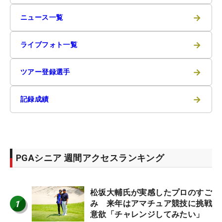
→
ニュース一覧
→
ライブフォト一覧
→
ツアー登録選手
→
記録成績
PGAシニア 週間アクセスランキング
松坂大輔氏が実感したプロのすご
1
み 来年はアマチュア競技に挑戦
意欲「チャレンジしてみたい」