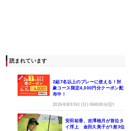
読まれています
2組7名以上のプレーに使える！対
象コース限定4,000円分クーポン配
布中！
2026年8月9日 (日) 06時00分
1
安田祐香、吉澤柚月が首位タ
イ浮上 金田久美子が1差3位