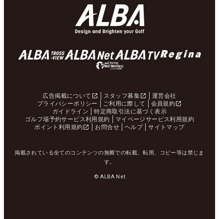
広告掲載について
スタッフ募集
運営会社
プライバシーポリシー
ご利用に際して
会員規約
ガイドライン
特定商取引法に基づく表示
ゴルフ場予約サービス利用規約
マイページサービス利用規約
ポイント利用規約
お問合せ
ヘルプ
サイトマップ
掲載されている全てのコンテンツの無断での転載、転用、コピー等は禁じま
す。
© ALBA Net