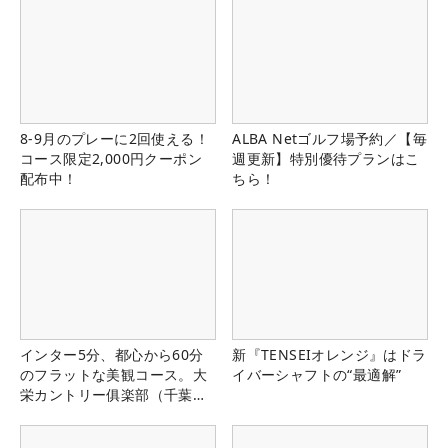
8-9月のプレーに2回使える！
ALBA Netゴルフ場予約／【毎
コース限定2,000円クーポン
週更新】特別優待プランはこ
配布中！
ちら！
インター5分、都心から60分
新『TENSEIオレンジ』はドラ
のフラットな美観コース。大
イバーシャフトの“最適解”
栄カントリー俱楽部（千葉
県）