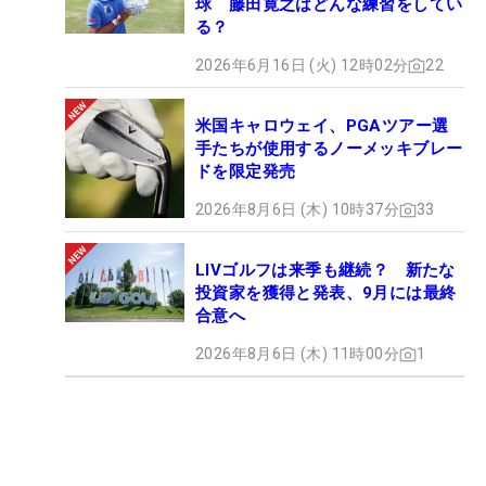
球 藤田寛之はどんな練習をしてい
る？
2026年6月16日 (火) 12時02分
22
米国キャロウェイ、PGAツアー選
手たちが使用するノーメッキブレー
ドを限定発売
2026年8月6日 (木) 10時37分
33
LIVゴルフは来季も継続？ 新たな
投資家を獲得と発表、9月には最終
合意へ
2026年8月6日 (木) 11時00分
1