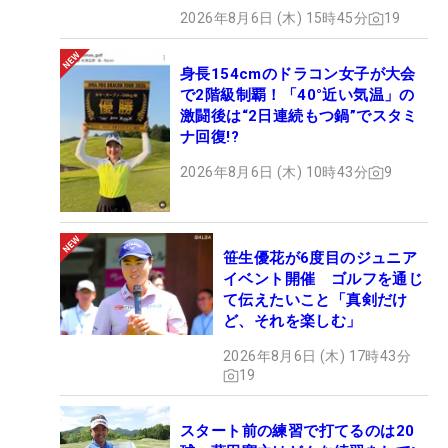
2026年8月6日 (木) 15時45分
19
身長154cmのドラコン女子が大会
で2階級制覇！「40°近い気温」の
激闘後は“2日連続もつ鍋”でスタミ
ナ回復!?
2026年8月6日 (木) 10時43分
9
笹生優花が6度目のジュニア
イベント開催 ゴルフを通じ
て伝えたいこと「真剣だけ
ど、それを楽しむ」
2026年8月6日 (木) 17時43分
19
スタート前の練習で打てるのは20