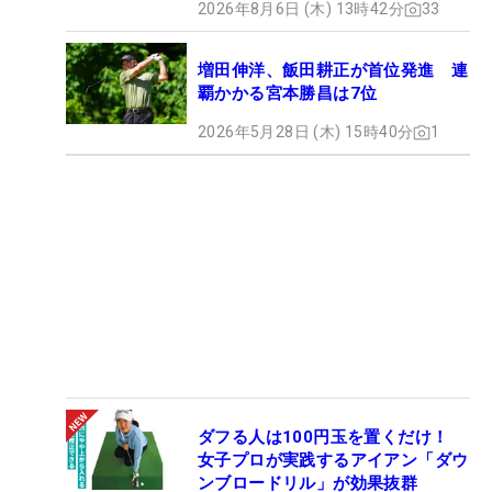
2026年8月6日 (木) 13時42分
33
増田伸洋、飯田耕正が首位発進 連
覇かかる宮本勝昌は7位
2026年5月28日 (木) 15時40分
1
ダフる人は100円玉を置くだけ！
女子プロが実践するアイアン「ダウ
ンブロードリル」が効果抜群