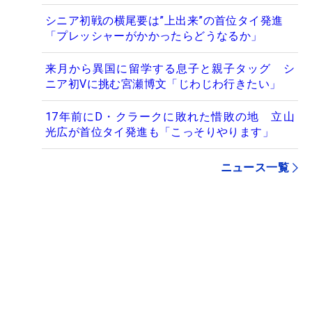
シニア初戦の横尾要は”上出来”の首位タイ発進
「プレッシャーがかかったらどうなるか」
来月から異国に留学する息子と親子タッグ シ
ニア初Vに挑む宮瀬博文「じわじわ行きたい」
17年前にD・クラークに敗れた惜敗の地 立山
光広が首位タイ発進も「こっそりやります」
ニュース一覧