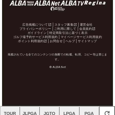
広告掲載について
スタッフ募集
運営会社
プライバシーポリシー
ご利用に際して
会員規約
ガイドライン
特定商取引法に基づく表示
ゴルフ場予約サービス利用規約
マイページサービス利用規約
ポイント利用規約
お問合せ
ヘルプ
サイトマップ
掲載されている全てのコンテンツの無断での転載、転用、コピー等は禁じま
す。
© ALBA Net
TOUR
JLPGA
JGTO
LPGA
PGA
閉じる