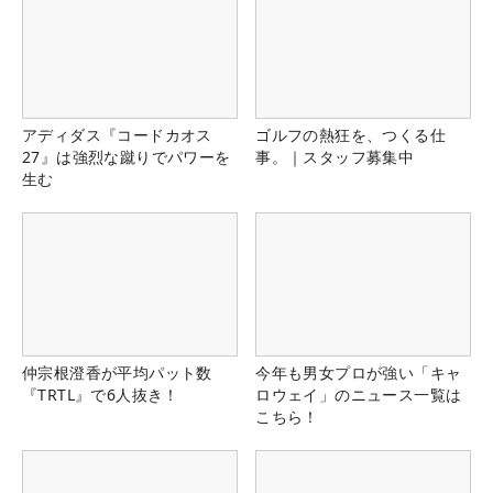
アディダス『コードカオス
ゴルフの熱狂を、つくる仕
27』は強烈な蹴りでパワーを
事。｜スタッフ募集中
生む
仲宗根澄香が平均パット数
今年も男女プロが強い「キャ
『TRTL』で6人抜き！
ロウェイ」のニュース一覧は
こちら！