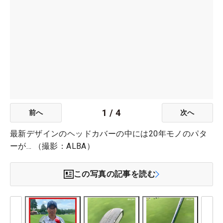
1
/
4
前へ
次へ
最新デザインのヘッドカバーの中には20年モノのパタ
ーが… （撮影：ALBA）
この写真の記事を読む