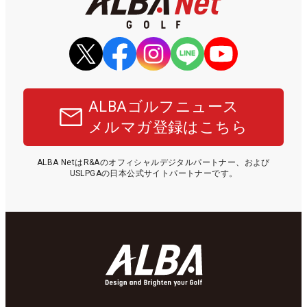
ALBAゴルフニュース
メルマガ登録はこちら
ALBA NetはR&Aのオフィシャルデジタルパートナー、および
USLPGAの日本公式サイトパートナーです。