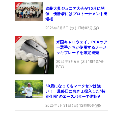
進藤大典ジュニア大会が10月に開
催 優勝者にはプロトーナメント出
場権
2026年8月5日 (水) 17時02分
3
米国キャロウェイ、PGAツア
ー選手たちが使用するノーメ
ッキブレードを限定発売
2026年8月6日 (木) 10時37分
33
60歳になってもマークセンは強
い！ 最終日に急きょ投入した“特
別仕様”のエースパターで逆転V
2026年5月31日 (日) 12時00分
6