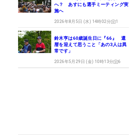
へ？ あすにも選手ミーティング実
施へ
2026年8月5日 (水) 14時02分
1
鈴木亨は60歳誕生日に『66』 還
暦を迎えて思うこと「あの3人は異
常です」
2026年5月29日 (金) 10時13分
6