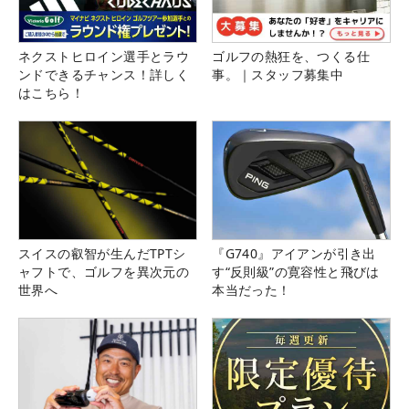
ネクストヒロイン選手とラウ
ゴルフの熱狂を、つくる仕
ンドできるチャンス！詳しく
事。｜スタッフ募集中
はこちら！
スイスの叡智が生んだTPTシ
『G740』アイアンが引き出
ャフトで、ゴルフを異次元の
す“反則級”の寛容性と飛びは
世界へ
本当だった！