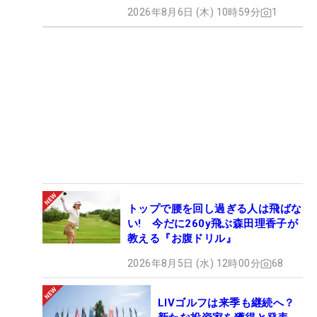
2026年8月6日 (木) 10時59分
1
トップで腰を回し過ぎる人は飛ばな
い! 今だに260y飛ぶ森田理香子が
教える『お腹ドリル』
2026年8月5日 (水) 12時00分
68
LIVゴルフは来季も継続へ？