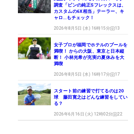
調査「ピンの純正Sフレックスは、
カスタムの6X相当」テーラー、キ
ャロ…もチェック！
2026年8月5日 (水) 16時15分
13
女子プロが福岡でホテルのプールを
満喫！ からの大阪、東京と日本縦
断！ 小林光希が充実の夏休みを大
満喫
2026年8月5日 (水) 16時17分
17
スタート前の練習で打てるのは20
球 藤田寛之はどんな練習をしてい
る？
2026年6月16日 (火) 12時02分
22